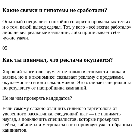
Какие связки и гипотезы не сработали?
Опытный специалист спокойно говорит о провальных тестах
и о том, какой вывод сделал. Тот, у кого «всё всегда работало»,
либо не вёл реальные кампании, либо приписывает себе
чужие удачи.
05
Как ты понимал, что реклама окупается?
Хороший таргетолог думает не только в стоимости клика и
заявки, но и в экономике: связывает рекламу с продажами,
окупаемостью и юнит-экономикой. Это отличает специалиста
по результату от настройщика кампаний.
Не на чем проверять кандидатов?
Если самому сложно отличить сильного таргетолога от
уверенного рассказчика, следующий шаг — не нанимать
наугад, а подключить специалистов, которые проверяют
кейсы, кабинеты и метрики за вас и приводят уже отобранных
кандидатов.