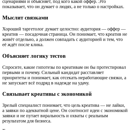
сценариями и объясняет, под кого какой оффер. Это
показывает, что он думает о людях, а не только о настройках.
Мыслит связками
Хороший таргетолог думает целостно: аудитория — оффер —
креатив — посадочная страница. Он понимает, что креатив не
живёт отдельно, а должен совпадать с аудиторией и тем, что
её ждёт после клика.
Объясняет логику тестов
Спросите, какие гипотезы по креативам он бы протестировал
первыми и почему. Сильный кандидат расставляет
приоритеты и понимает, как отсекать неработающие связки, а
не запускает всё подряд в надежде на удачу.
Связывает креативы с экономикой
Зрелый специалист понимает, что цель креатива — не лайки,
а заявки по адекватной цене. Он соотносит идеи с экономикой
заявки и не путает виральность и охваты с реальным
результатом для бизнеса.