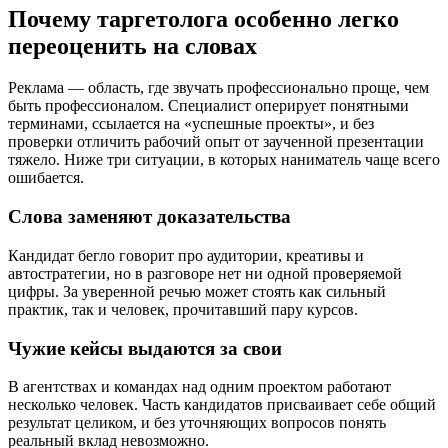
Почему таргетолога особенно легко
переоценить на словах
Реклама — область, где звучать профессионально проще, чем
быть профессионалом. Специалист оперирует понятными
терминами, ссылается на «успешные проекты», и без
проверки отличить рабочий опыт от заученной презентации
тяжело. Ниже три ситуации, в которых наниматель чаще всего
ошибается.
Слова заменяют доказательства
Кандидат бегло говорит про аудитории, креативы и
автостратегии, но в разговоре нет ни одной проверяемой
цифры. За уверенной речью может стоять как сильный
практик, так и человек, прочитавший пару курсов.
Чужие кейсы выдаются за свои
В агентствах и командах над одним проектом работают
несколько человек. Часть кандидатов присваивает себе общий
результат целиком, и без уточняющих вопросов понять
реальный вклад невозможно.