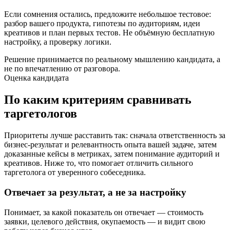
Если сомнения остались, предложите небольшое тестовое:
разбор вашего продукта, гипотезы по аудиториям, идеи
креативов и план первых тестов. Не объёмную бесплатную
настройку, а проверку логики.
Решение принимается по реальному мышлению кандидата, а
не по впечатлению от разговора.
Оценка кандидата
По каким критериям сравнивать
таргетологов
Приоритеты лучше расставить так: сначала ответственность за
бизнес-результат и релевантность опыта вашей задаче, затем
доказанные кейсы в метриках, затем понимание аудиторий и
креативов. Ниже то, что помогает отличить сильного
таргетолога от уверенного собеседника.
Отвечает за результат, а не за настройку
Понимает, за какой показатель он отвечает — стоимость
заявки, целевого действия, окупаемость — и видит свою