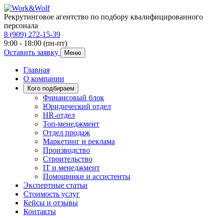
Рекрутинговое агентство по подбору квалифицированного
персонала
8 (909) 272-15-39
9:00 - 18:00 (пн-пт)
Оставить заявку
Меню
Главная
О компании
Кого подбираем
Финансовый блок
Юридический отдел
HR-отдел
Топ-менеджмент
Отдел продаж
Маркетинг и реклама
Производство
Строительство
IT и менеджмент
Помощники и ассистенты
Экспертные статьи
Стоимость услуг
Кейсы и отзывы
Контакты