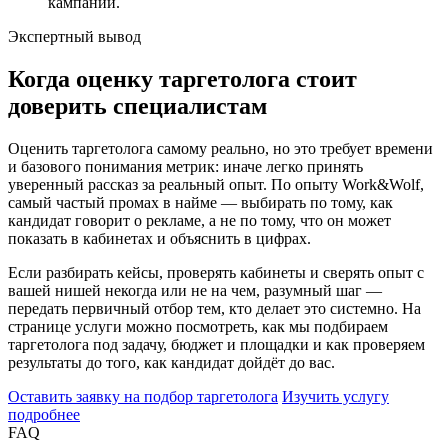
кампаний.
Экспертный вывод
Когда оценку таргетолога стоит
доверить специалистам
Оценить таргетолога самому реально, но это требует времени
и базового понимания метрик: иначе легко принять
уверенный рассказ за реальный опыт. По опыту Work&Wolf,
самый частый промах в найме — выбирать по тому, как
кандидат говорит о рекламе, а не по тому, что он может
показать в кабинетах и объяснить в цифрах.
Если разбирать кейсы, проверять кабинеты и сверять опыт с
вашей нишей некогда или не на чем, разумный шаг —
передать первичный отбор тем, кто делает это системно. На
странице услуги можно посмотреть, как мы подбираем
таргетолога под задачу, бюджет и площадки и как проверяем
результаты до того, как кандидат дойдёт до вас.
Оставить заявку на подбор таргетолога
Изучить услугу
подробнее
FAQ