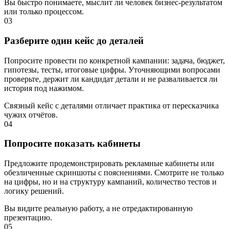
Вы быстро понимаете, мыслит ли человек бизнес-результатом
или только процессом.
03
Разберите один кейс до деталей
Попросите провести по конкретной кампании: задача, бюджет,
гипотезы, тесты, итоговые цифры. Уточняющими вопросами
проверьте, держит ли кандидат детали и не разваливается ли
история под нажимом.
Связный кейс с деталями отличает практика от пересказчика
чужих отчётов.
04
Попросите показать кабинеты
Предложите продемонстрировать рекламные кабинеты или
обезличенные скриншоты с пояснениями. Смотрите не только
на цифры, но и на структуру кампаний, количество тестов и
логику решений.
Вы видите реальную работу, а не отредактированную
презентацию.
05