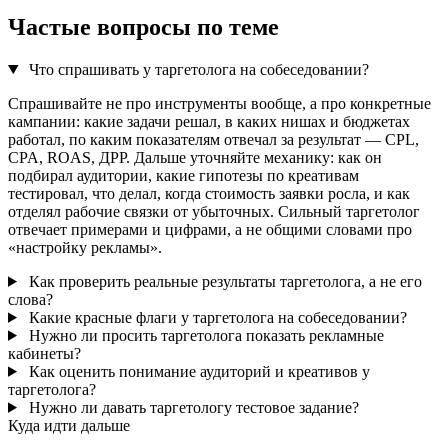
Частые вопросы по теме
Что спрашивать у таргетолога на собеседовании?
Спрашивайте не про инструменты вообще, а про конкретные
кампании: какие задачи решал, в каких нишах и бюджетах
работал, по каким показателям отвечал за результат — CPL,
CPA, ROAS, ДРР. Дальше уточняйте механику: как он
подбирал аудитории, какие гипотезы по креативам
тестировал, что делал, когда стоимость заявки росла, и как
отделял рабочие связки от убыточных. Сильный таргетолог
отвечает примерами и цифрами, а не общими словами про
«настройку рекламы».
Как проверить реальные результаты таргетолога, а не его
слова?
Какие красные флаги у таргетолога на собеседовании?
Нужно ли просить таргетолога показать рекламные
кабинеты?
Как оценить понимание аудиторий и креативов у
таргетолога?
Нужно ли давать таргетологу тестовое задание?
Куда идти дальше