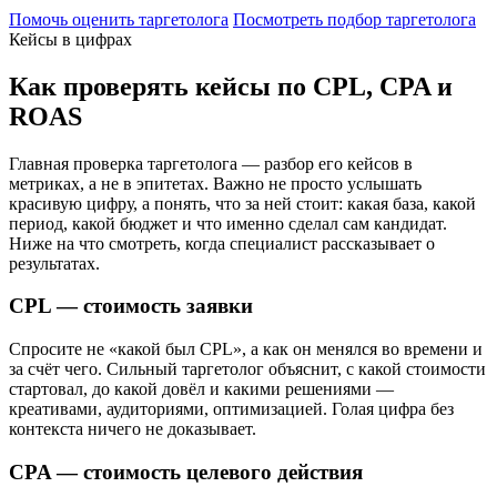
Помочь оценить таргетолога
Посмотреть подбор таргетолога
Кейсы в цифрах
Как проверять кейсы по CPL, CPA и
ROAS
Главная проверка таргетолога — разбор его кейсов в
метриках, а не в эпитетах. Важно не просто услышать
красивую цифру, а понять, что за ней стоит: какая база, какой
период, какой бюджет и что именно сделал сам кандидат.
Ниже на что смотреть, когда специалист рассказывает о
результатах.
CPL — стоимость заявки
Спросите не «какой был CPL», а как он менялся во времени и
за счёт чего. Сильный таргетолог объяснит, с какой стоимости
стартовал, до какой довёл и какими решениями —
креативами, аудиториями, оптимизацией. Голая цифра без
контекста ничего не доказывает.
CPA — стоимость целевого действия