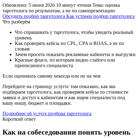
Обновлено: 5 июня 2026
10 минут чтения
Тема: оценка
таргетолога по результатам, а не по самопрезентации
Обсудить подбор таргетолога
Как устроен подбор таргетолога
Что разберём
Что спрашивать у таргетолога, чтобы увидеть реальный
уровень
Как проверять кейсы по CPL, CPA и ROAS, а не по
словам
Зачем просить показать рекламные кабинеты и выгрузки
Красные флаги, по которым видно слабого или
приписанного специалиста
Если оценивать самому некогда или не на чем
Перейдите на страницу услуги: там показано, как мы
подбираем таргетолога, как проверяем кейсы по стоимости
заявки и доступ к кабинетам и как ищем специалиста под
вашу нишу, бюджет и площадки.
Подробнее об услуге подбора таргетолога
Короткий ответ
Как на собеседовании понять уровень