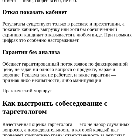
ответа — кейс, скорее всего, не его.
Отказ показать кабинет
Результаты существуют только в рассказе и презентации, а
показать кабинет, выгрузку или хотя бы обезличенный
скриншот кандидат отказывается в любом виде. При громких
цифрах это особенно настораживает.
Гарантии без анализа
Обещает гарантированный поток заявок по фиксированной
цене, не задав ни одного вопроса о продукте, марже и
воронке. Реклама так не работает, и такие гарантии —
признак либо неопытности, либо манипуляции.
Практический маршрут
Как выстроить собеседование с
таргетологом
Качественная оценка таргетолога — это не набор случайных
вопросов, а последовательность, в которой каждый шаг
проверяет конкретную грань: ответственность за результат,