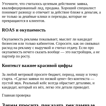
Уточните, что считалось целевым действием: заявка,
квалифицированный лид, продажа. Хороший специалист
понимает разницу и отвечает за действие ближе к деньгам, а
не только за дешёвые клики и переходы, которые не
превращаются в клиентов.
ROAS и окупаемость
Окупаемость рекламы показывает, мыслит ли кандидат
бизнесом или только кабинетом. Спросите, как он связывал
расход на рекламу с выручкой и считал отдачу. Если про
окупаемость нечего сказать вообще — это настройщик, а не
партнёр по росту.
Контекст важнее красивой цифры
За любой метрикой просите бюджет, период, нишу и точку
старта. «Сделал заявки по низкой цене» без контекста —
пустой звук. Реальный кейс всегда обрастает деталями, и
кандидат, который их вёл, легко эти детали приводит.
Главная проверка
Зачем просить показать рекламные