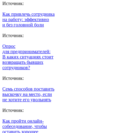
Источник:
Как привлечь сотрудника
на работу: эффективно
и без головной боли
Источник:
Опрос
для предпринимателей:
В каких ситуациях стоит
возвращать бывших
сотрудников?
Источник:
Семь способов поставить
выскочку на место, если
не хотите его увольнять
Источник:
Как пройти онлайн-
собеседование, чтобы
оставить хорошее