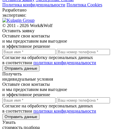
Политика конфиденциальности
Политика Cookies
Разработано
экспертами:
© 2011 - 2026 Work&Wolf
Оставить
заявку
Оставьте свои контакты
и мы предоставим вам выгодное
и эффективное решение
Согласие на обработку персональных данных
в соответствии
политики конфиденциальности
Отправить данные
Получить
индивидуальные условия
Оставьте свои контакты
и мы предоставим вам выгодное
и эффективное решение
Согласие на обработку персональных данных
в соответствии
политики конфиденциальности
Отправить данные
Узнать
стоимость подбора