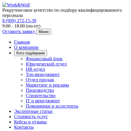
Рекрутинговое агентство по подбору квалифицированного
персонала
8 (909) 272-15-39
9:00 - 18:00 (пн-пт)
Оставить заявку
Меню
Главная
О компании
Кого подбираем
Финансовый блок
Юридический отдел
HR-отдел
Топ-менеджмент
Отдел продаж
Маркетинг и реклама
Производство
Строительство
IT и менеджмент
Помощники и ассистенты
Экспертные статьи
Стоимость услуг
Кейсы и отзывы
Контакты