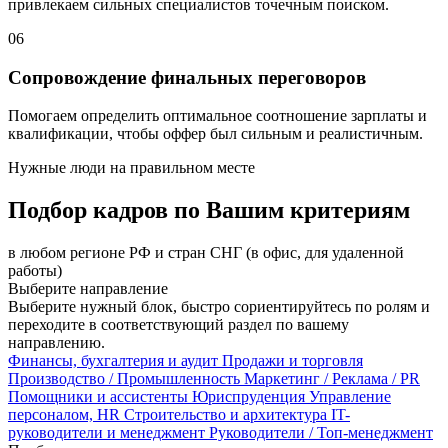
привлекаем сильных специалистов точечным поиском.
06
Сопровождение финальных переговоров
Помогаем определить оптимальное соотношение зарплаты и
квалификации, чтобы оффер был сильным и реалистичным.
Нужные люди
на правильном месте
Подбор кадров по Вашим критериям
в любом регионе РФ и стран СНГ (в офис, для удаленной
работы)
Выберите направление
Выберите нужный блок, быстро сориентируйтесь по ролям и
переходите в соответствующий раздел по вашему
направлению.
Финансы, бухгалтерия и аудит
Продажи и торговля
Производство / Промышленность
Маркетинг / Реклама / PR
Помощники и ассистенты
Юриспруденция
Управление
персоналом, HR
Строительство и архитектура
IT-
руководители и менеджмент
Руководители / Топ-менеджмент