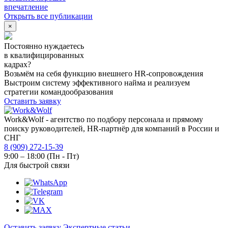
впечатление
Открыть все публикации
×
Постоянно нуждаетесь
в квалифицированных
кадрах?
Возьмём на себя функцию внешнего HR-сопровождения
Выстроим систему эффективного найма и реализуем
стратегии командообразования
Оставить заявку
Work&Wolf - агентство по подбору персонала и прямому
поиску руководителей, HR-партнёр для компаний в России и
СНГ
8 (909) 272-15-39
9:00 – 18:00 (Пн - Пт)
Для быстрой связи
Оставить заявку
Экспертные статьи