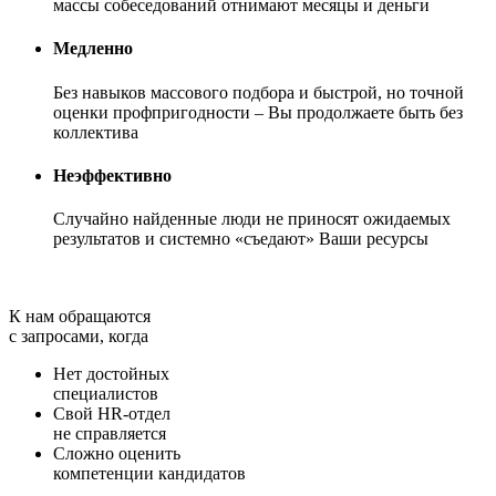
массы собеседований отнимают месяцы и деньги
Медленно
Без навыков массового подбора и быстрой, но точной
оценки профпригодности – Вы продолжаете быть без
коллектива
Неэффективно
Случайно найденные люди не приносят ожидаемых
результатов и системно «съедают» Ваши ресурсы
К нам обращаются
с запросами, когда
Нет достойных
специалистов
Свой HR-отдел
не справляется
Сложно оценить
компетенции кандидатов