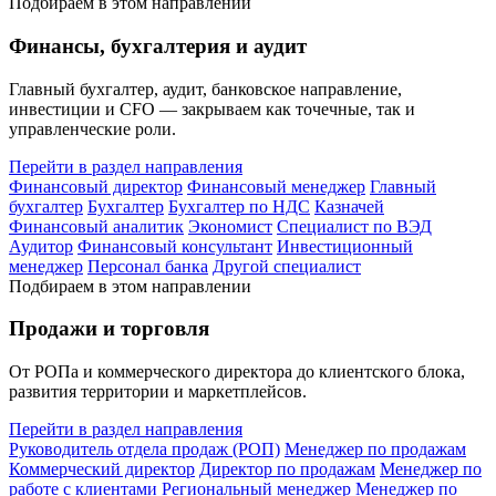
Подбираем в этом направлении
Финансы, бухгалтерия и аудит
Главный бухгалтер, аудит, банковское направление,
инвестиции и CFO — закрываем как точечные, так и
управленческие роли.
Перейти в раздел направления
Финансовый директор
Финансовый менеджер
Главный
бухгалтер
Бухгалтер
Бухгалтер по НДС
Казначей
Финансовый аналитик
Экономист
Специалист по ВЭД
Аудитор
Финансовый консультант
Инвестиционный
менеджер
Персонал банка
Другой специалист
Подбираем в этом направлении
Продажи и торговля
От РОПа и коммерческого директора до клиентского блока,
развития территории и маркетплейсов.
Перейти в раздел направления
Руководитель отдела продаж (РОП)
Менеджер по продажам
Коммерческий директор
Директор по продажам
Менеджер по
работе с клиентами
Региональный менеджер
Менеджер по