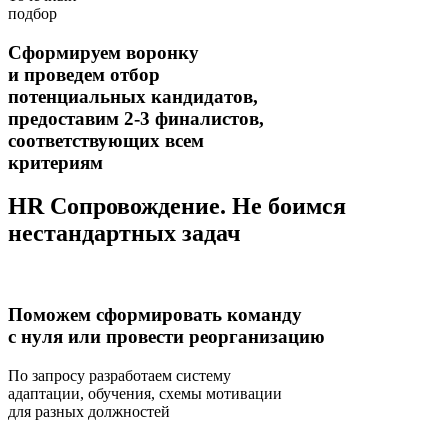
подбор
Сформируем воронку
и проведем отбор
потенциальных кандидатов,
предоставим 2-3 финалистов,
соответствующих всем
критериям
HR Сопровождение. Не боимся
нестандартных задач
Поможем сформировать команду
с нуля или провести реорганизацию
По запросу разработаем систему
адаптации, обучения, схемы мотивации
для разных должностей