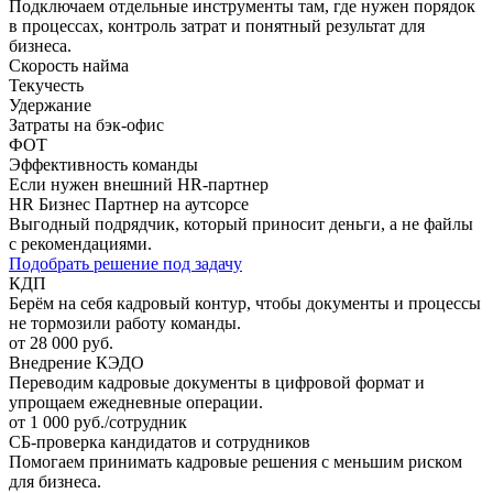
Подключаем отдельные инструменты там, где нужен порядок
в процессах, контроль затрат и понятный результат для
бизнеса.
Скорость найма
Текучесть
Удержание
Затраты на бэк-офис
ФОТ
Эффективность команды
Если нужен внешний HR-партнер
HR Бизнес Партнер на аутсорсе
Выгодный подрядчик, который приносит деньги, а не файлы
с рекомендациями.
Подобрать решение под задачу
КДП
Берём на себя кадровый контур, чтобы документы и процессы
не тормозили работу команды.
от 28 000 руб.
Внедрение КЭДО
Переводим кадровые документы в цифровой формат и
упрощаем ежедневные операции.
от 1 000 руб./сотрудник
СБ-проверка кандидатов и сотрудников
Помогаем принимать кадровые решения с меньшим риском
для бизнеса.