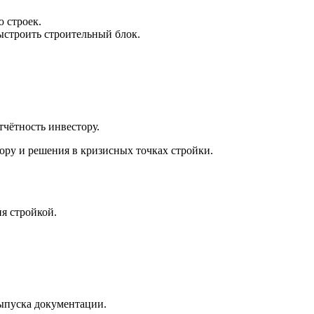
 строек.
выстроить строительный блок.
тчётность инвестору.
ору и решения в кризисных точках стройки.
ия стройкой.
выпуска документации.