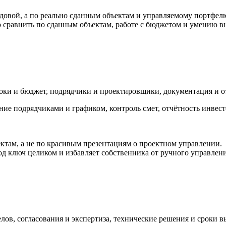
довой, а по реально сданным объектам и управляемому портфелю
но сравнить по сданным объектам, работе с бюджетом и умению 
роки и бюджет, подрядчики и проектировщики, документация и о
ие подрядчиками и графиком, контроль смет, отчётность инвест
ктам, а не по красивым презентациям о проектном управлении.
под ключ целиком и избавляет собственника от ручного управлен
елов, согласования и экспертиза, технические решения и сроки 