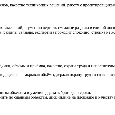
лов, качество технических решений, работу с проектировщикам
 замечаний, и умению держать смежные разделы в единой логи
 разделы увязаны, экспертиза проходит спокойно, стройка не ж
чики, объёмы и приёмка, качество, охрана труда и исполнитель
 подрядчиков, закрывал объёмы, держал охрану труда и сдавал 
анным объектам и умению держать бригады и сроки.
авнить по сданным объектам, дисциплине на площадке и качеств