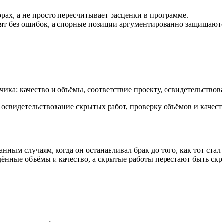
ах, а не просто пересчитывает расценки в программе.
одят без ошибок, а спорные позиции аргументированно защищают
ика: качество и объёмы, соответствие проекту, освидетельствов
 освидетельствование скрытых работ, проверку объёмов и качес
ным случаям, когда он останавливал брак до того, как тот стал
ждённые объёмы и качество, а скрытые работы перестают быть с