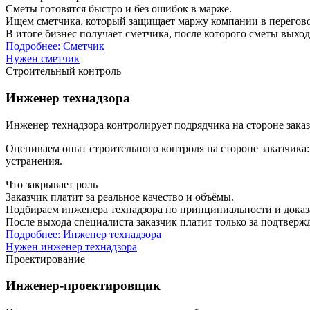
Сметы готовятся быстро и без ошибок в марже.
Ищем сметчика, который защищает маржу компании в переговор
В итоге бизнес получает сметчика, после которого сметы вых
Подробнее: Сметчик
Нужен сметчик
Строительный контроль
Инженер технадзора
Инженер технадзора контролирует подрядчика на стороне заказч
Оцениваем опыт строительного контроля на стороне заказчика:
устранения.
Что закрывает роль
Заказчик платит за реальное качество и объёмы.
Подбираем инженера технадзора по принципиальности и доказан
После выхода специалиста заказчик платит только за подтвер
Подробнее: Инженер технадзора
Нужен инженер технадзора
Проектирование
Инженер-проектировщик