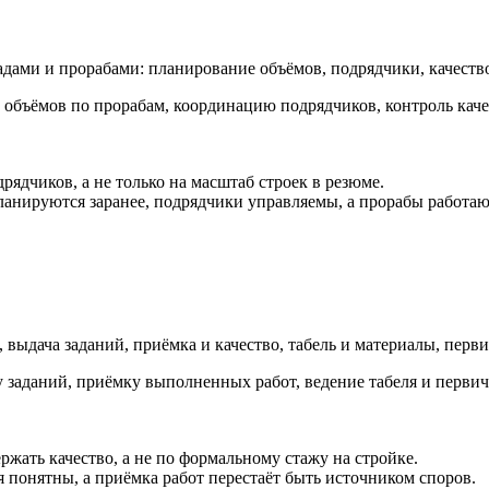
дами и прорабами: планирование объёмов, подрядчики, качество 
бъёмов по прорабам, координацию подрядчиков, контроль качест
рядчиков, а не только на масштаб строек в резюме.
ланируются заранее, подрядчики управляемы, а прорабы работаю
 выдача заданий, приёмка и качество, табель и материалы, перв
 заданий, приёмку выполненных работ, ведение табеля и первич
жать качество, а не по формальному стажу на стройке.
я понятны, а приёмка работ перестаёт быть источником споров.