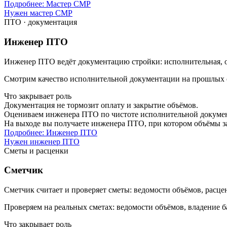
Подробнее: Мастер СМР
Нужен мастер СМР
ПТО · документация
Инженер ПТО
Инженер ПТО ведёт документацию стройки: исполнительная, об
Смотрим качество исполнительной документации на прошлых объ
Что закрывает роль
Документация не тормозит оплату и закрытие объёмов.
Оцениваем инженера ПТО по чистоте исполнительной документ
На выходе вы получаете инженера ПТО, при котором объёмы зак
Подробнее: Инженер ПТО
Нужен инженер ПТО
Сметы и расценки
Сметчик
Сметчик считает и проверяет сметы: ведомости объёмов, расце
Проверяем на реальных сметах: ведомости объёмов, владение б
Что закрывает роль