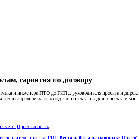
там, гарантия по договору
тчика и инженера ПТО до ГИПа, руководителя проекта и директо
 точно определить роль под тип объекта, стадию проекта и масш
и сметы
Проектировать
 руководитель проекта, ГИП
Вести работы на площадке
Прораб,