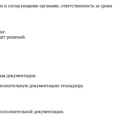
и и согласующими органами, ответственность за сроки
ке.
дёт решений.
ная документация.
исполнительную документацию технадзору.
у исполнительной документации.