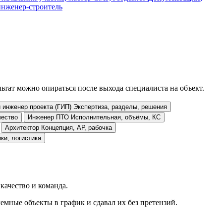
инженер-строитель
ьтат можно опираться после выхода специалиста на объект.
 инженер проекта (ГИП)
Экспертиза, разделы, решения
чество
Инженер ПТО
Исполнительная, объёмы, КС
Архитектор
Концепция, АР, рабочка
ки, логистика
качество и команда.
мные объекты в график и сдавал их без претензий.