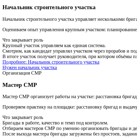
Начальник строительного участка
Начальник строительного участка управляет несколькими брига
Оцениваем опыт управления крупным участком: планирование о
Что закрывает роль
Крупный участок управляем как единая система.
Смотрим, как кандидат управлял участком через прорабов и под
В итоге участок получает руководителя, при котором объёмы п
Подробнее: Начальник строительного участка
Нужен начальник участка
Организация СМР
Мастер СМР
Мастер СМР организует работы на участке: расстановка бригад,
Проверяем практику на площадке: расстановку бригад и выдачу
Что закрывает роль
Бригады в работе, качество и темп под контролем.
Отбираем мастеров СМР по умению организовать бригады и дер
После выхода мастера бригады загружены без простоев, задани