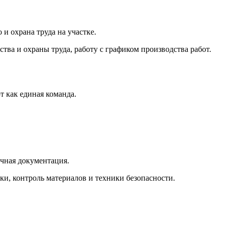
и охрана труда на участке.
ва и охраны труда, работу с графиком производства работ.
т как единая команда.
ичная документация.
ки, контроль материалов и техники безопасности.