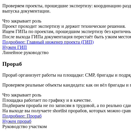
Проверяем проекты, прошедшие экспертизу: координацию разде
выпуска документации.
Что закрывает роль
Проект проходит экспертизу и держит технические решения.
Ищем ГИПа по проектам, прошедшим экспертизу без критичных
После выхода ГИПа документация перестаёт быть узким местом:
Подробнее: Главный инженер проекта (ГИП)
Нужен ГИП
Линейное руководство
Прораб
Прораб организует работы на площадке: СМР, бригады и подряд
Проверяем реальные объекты кандидата: как он вёл бригады и
Что закрывает роль
Площадка работает по графику и в качестве.
Подбираем прораба не по записям в трудовой, а по реально сд
На выходе вы получаете shortlist прорабов, которых можно ср
Подробнее: Прораб
Нужен прораб
Руководство участком