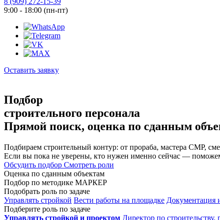
8 (909) 272-15-39
9:00 - 18:00 (пн-пт)
Оставить заявку
Подбор
строительного персонала
Прямой поиск, оценка по сданным объек
Подбираем строительный контур: от прораба, мастера СМР, сме
Если вы пока не уверены, кто нужен именно сейчас — поможем
Обсудить подбор
Смотреть роли
Оценка по сданным объектам
Подбор по методике МАРКЕР
Подобрать роль по задаче
Управлять стройкой
Вести работы на площадке
Документация 
Подберите роль по задаче
Управлять стройкой и проектом
Директор по строительству,