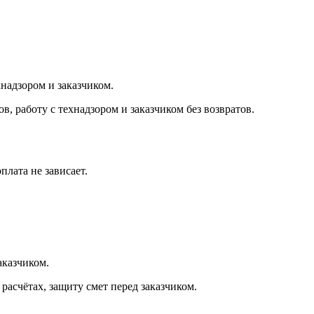
надзором и заказчиком.
 работу с технадзором и заказчиком без возвратов.
лата не зависает.
аказчиком.
асчётах, защиту смет перед заказчиком.