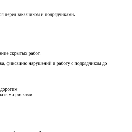
ся перед заказчиком и подрядчиками.
ание скрытых работ.
тва, фиксацию нарушений и работу с подрядчиком до
 дорогим.
крытыми рисками.