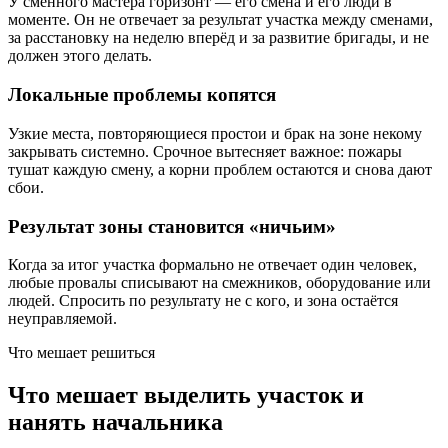
У сменного мастера горизонт — его смена и его люди в
моменте. Он не отвечает за результат участка между сменами,
за расстановку на неделю вперёд и за развитие бригады, и не
должен этого делать.
Локальные проблемы копятся
Узкие места, повторяющиеся простои и брак на зоне некому
закрывать системно. Срочное вытесняет важное: пожары
тушат каждую смену, а корни проблем остаются и снова дают
сбои.
Результат зоны становится «ничьим»
Когда за итог участка формально не отвечает один человек,
любые провалы списывают на смежников, оборудование или
людей. Спросить по результату не с кого, и зона остаётся
неуправляемой.
Что мешает решиться
Что мешает выделить участок и
нанять начальника