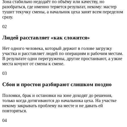
Зона стабильно недодаёт по объёму или качеству, но
разобраться, где именно теряется результат, некому: мастер
тушит текучку смены, а начальник цеха занят всем переделом
сразу.
02
Людей расставляет «как сложится»
Нет одного человека, который держит в голове загрузку
участка и расставляет людей по операциям и рабочим местам.
В результате одни перегружены, другие простаивают, а узкие
места кочуют от смены к смене.
03
Сбои и простои разбирают слишком поздно
Поломки, брак и остановки на зоне доходят до решения,
только когда дотягиваются до начальника цеха. На участке
некому закрывать проблему на месте и не давать ей
повторяться.
04