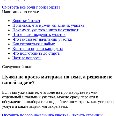
Смотреть все роли производства
Навигация по статье
Короткий ответ
Признаки, что нужен начальник участка
Почему за участок никто не отвечает
Что мешает выделить участок
Что закрывает начальник участка
Как готовиться к найму
Критерии оценки кандидата
Что подготовить до старта
Частые вопросы
Следующий шаг
Нужен не просто материал по теме, а решение по
вашей задаче?
Если вы уже видите, что зоне на производстве нужен
отдельный начальник участка, можно сразу перейти к
обсуждению подбора или подробнее посмотреть, как устроена
услуга и какие задачи мы закрываем.
Обсудить подбор начальника участка
Открыть страницу