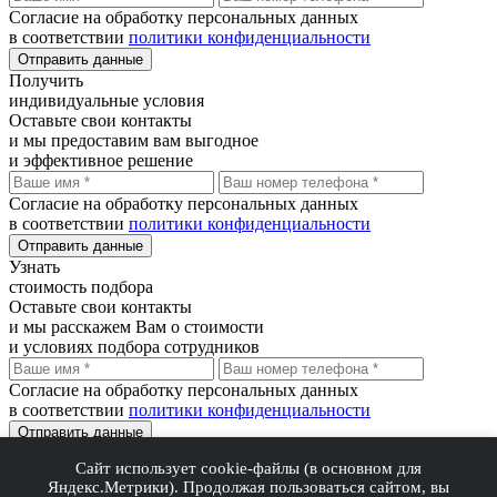
Согласие на обработку персональных данных
в соответствии
политики конфиденциальности
Отправить данные
Получить
индивидуальные условия
Оставьте свои контакты
и мы предоставим вам выгодное
и эффективное решение
Согласие на обработку персональных данных
в соответствии
политики конфиденциальности
Отправить данные
Узнать
стоимость подбора
Оставьте свои контакты
и мы расскажем Вам о стоимости
и условиях подбора сотрудников
Согласие на обработку персональных данных
в соответствии
политики конфиденциальности
Отправить данные
Сайт использует cookie-файлы (в основном для
Благодарим Вас!
Яндекс.Метрики). Продолжая пользоваться сайтом, вы
В ближайшее время мы