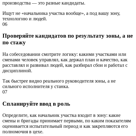
производства — это разные кандидаты.
Ищут не «начальника участка вообще», а под вашу зону,
технологию и людей.
06
Проверяйте кандидатов по результату зоны, а не
по стажу
На собеседовании смотрите логику: какими участками или
сменами человек управлял, как держал план и качество, как
расставлял и развивал людей, как разбирал сбои и работал с
дисциплиной.
Так быстрее видно реального руководителя зоны, а не
сильного исполнителя у станка.
07
Спланируйте ввод в роль
Определите, как начальник участка входит в зону: какие
смены и бригады принимает первыми, по каким показателям
оценивается испытательный период и как закрепляются его
полномочия в цехе.