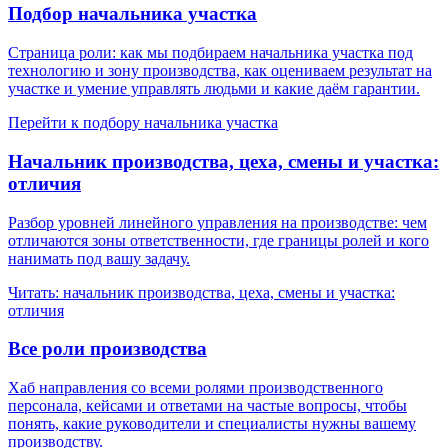
Подбор начальника участка
Страница роли: как мы подбираем начальника участка под
технологию и зону производства, как оцениваем результат на
участке и умение управлять людьми и какие даём гарантии.
Перейти к подбору начальника участка
Начальник производства, цеха, смены и участка:
отличия
Разбор уровней линейного управления на производстве: чем
отличаются зоны ответственности, где границы ролей и кого
нанимать под вашу задачу.
Читать: начальник производства, цеха, смены и участка:
отличия
Все роли производства
Хаб направления со всеми ролями производственного
персонала, кейсами и ответами на частые вопросы, чтобы
понять, какие руководители и специалисты нужны вашему
производству.