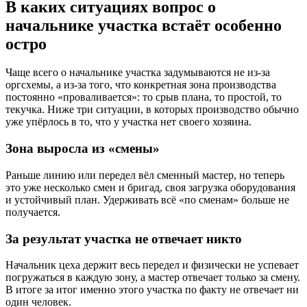
В каких ситуациях вопрос о
начальнике участка встаёт особенно
остро
Чаще всего о начальнике участка задумываются не из-за
оргсхемы, а из-за того, что конкретная зона производства
постоянно «проваливается»: то срыв плана, то простой, то
текучка. Ниже три ситуации, в которых производство обычно
уже упёрлось в то, что у участка нет своего хозяина.
Зона выросла из «смены»
Раньше линию или передел вёл сменный мастер, но теперь
это уже несколько смен и бригад, своя загрузка оборудования
и устойчивый план. Удерживать всё «по сменам» больше не
получается.
За результат участка не отвечает никто
Начальник цеха держит весь передел и физически не успевает
погружаться в каждую зону, а мастер отвечает только за смену.
В итоге за итог именно этого участка по факту не отвечает ни
один человек.