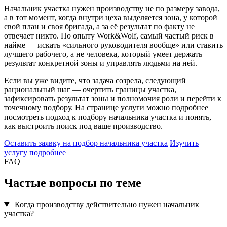
Начальник участка нужен производству не по размеру завода,
а в тот момент, когда внутри цеха выделяется зона, у которой
свой план и своя бригада, а за её результат по факту не
отвечает никто. По опыту Work&Wolf, самый частый риск в
найме — искать «сильного руководителя вообще» или ставить
лучшего рабочего, а не человека, который умеет держать
результат конкретной зоны и управлять людьми на ней.
Если вы уже видите, что задача созрела, следующий
рациональный шаг — очертить границы участка,
зафиксировать результат зоны и полномочия роли и перейти к
точечному подбору. На странице услуги можно подробнее
посмотреть подход к подбору начальника участка и понять,
как выстроить поиск под ваше производство.
Оставить заявку на подбор начальника участка
Изучить
услугу подробнее
FAQ
Частые вопросы по теме
Когда производству действительно нужен начальник
участка?