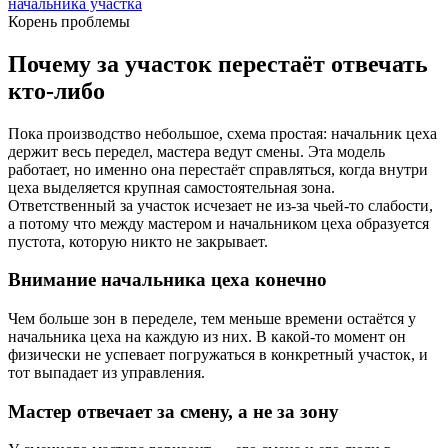
начальника участка
Корень проблемы
Почему за участок перестаёт отвечать
кто-либо
Пока производство небольшое, схема простая: начальник цеха
держит весь передел, мастера ведут смены. Эта модель
работает, но именно она перестаёт справляться, когда внутри
цеха выделяется крупная самостоятельная зона.
Ответственный за участок исчезает не из-за чьей-то слабости,
а потому что между мастером и начальником цеха образуется
пустота, которую никто не закрывает.
Внимание начальника цеха конечно
Чем больше зон в переделе, тем меньше времени остаётся у
начальника цеха на каждую из них. В какой-то момент он
физически не успевает погружаться в конкретный участок, и
тот выпадает из управления.
Мастер отвечает за смену, а не за зону