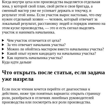
Когда внутри цеха или производства выделяется отдельная
зона, у которой свой план, свой ритм и своя бригада, а
сменный мастер уже не успевает держать и текучку, и
результат этой зоны. Если участок вырос настолько, что ему
нужен отдельный хозяин — человек, который отвечает за
локальный результат, расстановку людей и порядок именно на
этом куске производства, — это и есть сигнал выделять
участок и нанимать начальника.
Чем участок отличается от цеха?
За что отвечает начальник участка?
Можно ли обойтись мастером вместо начальника участка?
Какой опыт нужен кандидату на начальника участка?
Как оценить начальника участка?
Куда идти дальше
Что открыть после статьи, если задача
уже назрела
Если после чтения хочется перейти от диагностики к
действию, ниже три понятных варианта: открыть страницу
роли, разобраться в отличиях линейных руководителей
производства или посмотреть все роли производства.