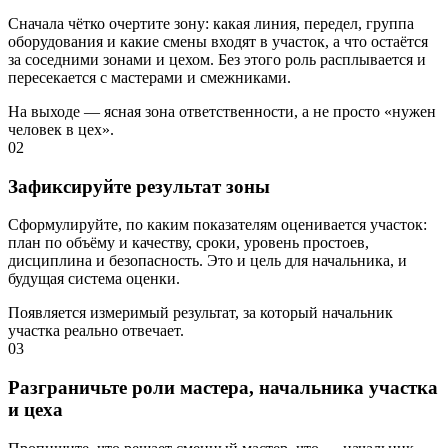
Сначала чётко очертите зону: какая линия, передел, группа
оборудования и какие смены входят в участок, а что остаётся
за соседними зонами и цехом. Без этого роль расплывается и
пересекается с мастерами и смежниками.
На выходе — ясная зона ответственности, а не просто «нужен
человек в цех».
02
Зафиксируйте результат зоны
Сформулируйте, по каким показателям оценивается участок:
план по объёму и качеству, сроки, уровень простоев,
дисциплина и безопасность. Это и цель для начальника, и
будущая система оценки.
Появляется измеримый результат, за который начальник
участка реально отвечает.
03
Разграничьте роли мастера, начальника участка
и цеха