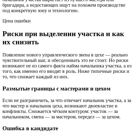
бригадира, а недостающих ищут на похожем производстве
под конкретную зону и технологию.
Цена ошибки
Риски при выделении участка и как
их снизить
Появление нового управленческого звена в цехе — реально
чувствительный шаг, и обесценивать это не стоит. Но риски
возникают не из самого факта найма начальника участка, а из
того, как именно его вводят в роль. Ниже типичные риски и
то, что снижает каждый из них.
Размытые границы с мастерами и цехом
Если не разграничить, за что отвечает начальник участка, а за
что мастер и начальник цеха, возникают двоевластие и
конфликты. Снижается чётким контуром: участок — за
начальником, смена — за мастером, передел — за цехом.
Ошибка в кандидате