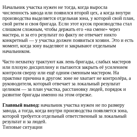
Начальник участка нужен не тогда, когда выросла
численность завода или появился второй цех, а когда внутри
производства выделяется отдельная зона, у которой свой план,
свой ритм и своя бригада. Если этот кусок производства стал
слишком сложным, чтобы держать его «на смене» через
мастера, и за его результат по факту не отвечает никто
конкретный — у участка должен появиться хозяин. Это и есть
момент, когда зону выделяют и закрывают отдельным
начальником.
Часто нехватку трактуют как лень бригады, слабых мастеров
или плохую дисциплину и пытаются закрыть её усилением
контроля сверху или ещё одним сменным мастером. На
практике причина в другом: зоне не хватает не контролёра, а
руководителя, который отвечает за локальный результат
целиком — за план участка, расстановку людей, порядок и
развитие бригады именно на этом отрезке.
Главный вывод:
начальник участка нужен не по размеру
завода, а тогда, когда внутри производства появляется зона,
которой требуется отдельный ответственный за локальный
результат и за людей.
Типовые ситуации