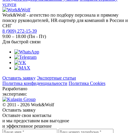
услуги
Work&Wolf - агентство по подбору персонала и прямому
поиску руководителей, HR-партнёр для компаний в России и
СНГ
8 (909) 272-15-39
9:00 – 18:00 (Пн - Пт)
Для быстрой связи
Оставить заявку
Экспертные статьи
Политика конфиденциальности
Политика Cookies
Разработано
экспертами:
© 2011 - 2026 Work&Wolf
Оставить
заявку
Оставьте свои контакты
и мы предоставим вам выгодное
и эффективное решение