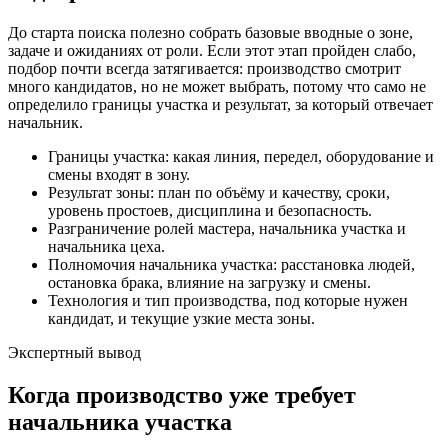
До старта поиска полезно собрать базовые вводные о зоне,
задаче и ожиданиях от роли. Если этот этап пройден слабо,
подбор почти всегда затягивается: производство смотрит
много кандидатов, но не может выбрать, потому что само не
определило границы участка и результат, за который отвечает
начальник.
Границы участка: какая линия, передел, оборудование и
смены входят в зону.
Результат зоны: план по объёму и качеству, сроки,
уровень простоев, дисциплина и безопасность.
Разграничение ролей мастера, начальника участка и
начальника цеха.
Полномочия начальника участка: расстановка людей,
остановка брака, влияние на загрузку и смены.
Технология и тип производства, под которые нужен
кандидат, и текущие узкие места зоны.
Экспертный вывод
Когда производство уже требует
начальника участка