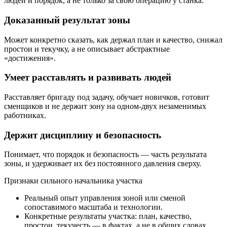
людей и порядок, а не только за свою операцию у станка.
Доказанный результат зоны
Может конкретно сказать, как держал план и качество, снижал
простои и текучку, а не описывает абстрактные
«достижения».
Умеет расставлять и развивать людей
Расставляет бригаду под задачу, обучает новичков, готовит
сменщиков и не держит зону на одном-двух незаменимых
работниках.
Держит дисциплину и безопасность
Понимает, что порядок и безопасность — часть результата
зоны, и удерживает их без постоянного давления сверху.
Признаки сильного начальника участка
Реальный опыт управления зоной или сменой
сопоставимого масштаба и технологии.
Конкретные результаты участка: план, качество,
простои, текучесть — в фактах, а не в общих словах.