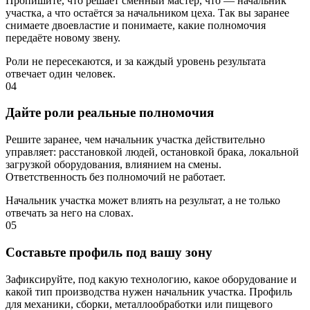
Пропишите, что решает сменный мастер, что — начальник
участка, а что остаётся за начальником цеха. Так вы заранее
снимаете двоевластие и понимаете, какие полномочия
передаёте новому звену.
Роли не пересекаются, и за каждый уровень результата
отвечает один человек.
04
Дайте роли реальные полномочия
Решите заранее, чем начальник участка действительно
управляет: расстановкой людей, остановкой брака, локальной
загрузкой оборудования, влиянием на смены.
Ответственность без полномочий не работает.
Начальник участка может влиять на результат, а не только
отвечать за него на словах.
05
Составьте профиль под вашу зону
Зафиксируйте, под какую технологию, какое оборудование и
какой тип производства нужен начальник участка. Профиль
для механики, сборки, металлообработки или пищевого