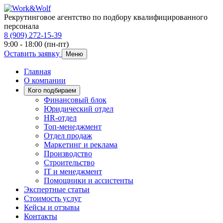
Рекрутинговое агентство по подбору квалифицированного
персонала
8 (909) 272-15-39
9:00 - 18:00 (пн-пт)
Оставить заявку
Меню
Главная
О компании
Кого подбираем
Финансовый блок
Юридический отдел
HR-отдел
Топ-менеджмент
Отдел продаж
Маркетинг и реклама
Производство
Строительство
IT и менеджмент
Помощники и ассистенты
Экспертные статьи
Стоимость услуг
Кейсы и отзывы
Контакты