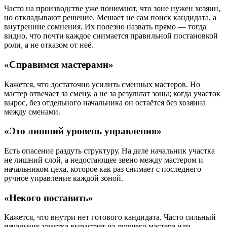
Часто на производстве уже понимают, что зоне нужен хозяин,
но откладывают решение. Мешает не сам поиск кандидата, а
внутренние сомнения. Их полезно назвать прямо — тогда
видно, что почти каждое снимается правильной постановкой
роли, а не отказом от неё.
«Справимся мастерами»
Кажется, что достаточно усилить сменных мастеров. Но
мастер отвечает за смену, а не за результат зоны; когда участок
вырос, без отдельного начальника он остаётся без хозяина
между сменами.
«Это лишний уровень управления»
Есть опасение раздуть структуру. На деле начальник участка
не лишний слой, а недостающее звено между мастером и
начальником цеха, которое как раз снимает с последнего
ручное управление каждой зоной.
«Некого поставить»
Кажется, что внутри нет готового кандидата. Часто сильный
начальник участка вырастает из лучшего мастера или