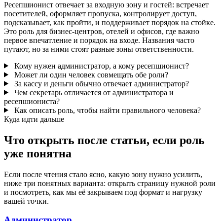
Ресепшионист отвечает за входную зону и гостей: встречает
посетителей, оформляет пропуска, контролирует доступ,
подсказывает, как пройти, и поддерживает порядок на стойке.
Это роль для бизнес-центров, отелей и офисов, где важно
первое впечатление и порядок на входе. Названия часто
путают, но за ними стоят разные зоны ответственности.
Кому нужен администратор, а кому ресепшионист?
Может ли один человек совмещать обе роли?
За кассу и деньги обычно отвечает администратор?
Чем секретарь отличается от администратора и
ресепшиониста?
Как описать роль, чтобы найти правильного человека?
Куда идти дальше
Что открыть после статьи, если роль
уже понятна
Если после чтения стало ясно, какую зону нужно усилить,
ниже три понятных варианта: открыть страницу нужной роли
и посмотреть, как мы её закрываем под формат и нагрузку
вашей точки.
Администратор