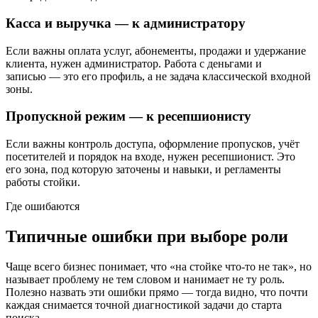
Касса и выручка — к администратору
Если важны оплата услуг, абонементы, продажи и удержание
клиента, нужен администратор. Работа с деньгами и
записью — это его профиль, а не задача классической входной
зоны.
Пропускной режим — к ресепшионисту
Если важны контроль доступа, оформление пропусков, учёт
посетителей и порядок на входе, нужен ресепшионист. Это
его зона, под которую заточены и навыки, и регламенты
работы стойки.
Где ошибаются
Типичные ошибки при выборе роли
Чаще всего бизнес понимает, что «на стойке что-то не так», но
называет проблему не тем словом и нанимает не ту роль.
Полезно назвать эти ошибки прямо — тогда видно, что почти
каждая снимается точной диагностикой задачи до старта
поиска.