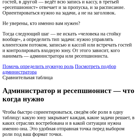
гостей, в другой — ведёт всю запись и кассу, в третьей
«ресепшионист» отвечает и за пропуска, и за расписание.
Ориентироваться нужно на задачи, а не на заголовок.
Не уверены, кто именно вам нужен?
Тогда следующий шаг — не искать «человека на стойку
вообще», а определить тип задачи: нужно управлять
клиентским потоком, записью и кассой или встречать гостей
и контролировать входную зону. От этого зависит, кого
нанимать — администратора или ресепшиониста.
Помочь определить нужную роль
Посмотреть подбор
администратора
Сравнительная таблица
Администратор и ресепшионист — что
когда нужно
Чтобы быстро сориентироваться, сведём обе роли в одну
таблицу: какую зону закрывает каждая, какие задачи решает, в
каких отраслях востребована и в какой ситуации нужна
именно она. Это удобная отправная точка перед выбором
роли под ваш формат точки.