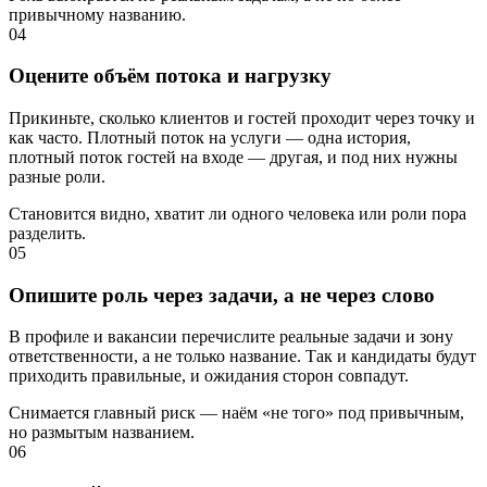
привычному названию.
04
Оцените объём потока и нагрузку
Прикиньте, сколько клиентов и гостей проходит через точку и
как часто. Плотный поток на услуги — одна история,
плотный поток гостей на входе — другая, и под них нужны
разные роли.
Становится видно, хватит ли одного человека или роли пора
разделить.
05
Опишите роль через задачи, а не через слово
В профиле и вакансии перечислите реальные задачи и зону
ответственности, а не только название. Так и кандидаты будут
приходить правильные, и ожидания сторон совпадут.
Снимается главный риск — наём «не того» под привычным,
но размытым названием.
06