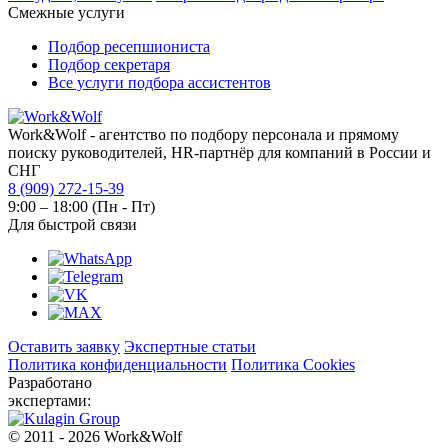
Смежные услуги
Подбор ресепшиониста
Подбор секретаря
Все услуги подбора ассистентов
Work&Wolf - агентство по подбору персонала и прямому
поиску руководителей, HR-партнёр для компаний в России и
СНГ
8 (909) 272-15-39
9:00 – 18:00 (Пн - Пт)
Для быстрой связи
Оставить заявку
Экспертные статьи
Политика конфиденциальности
Политика Cookies
Разработано
экспертами:
© 2011 - 2026 Work&Wolf