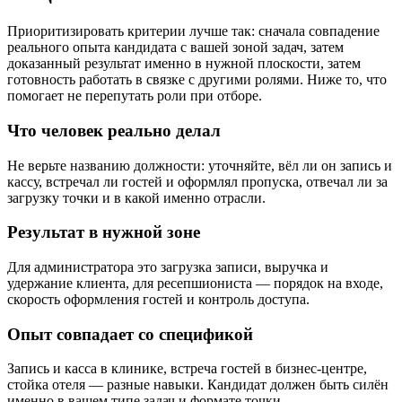
Приоритизировать критерии лучше так: сначала совпадение
реального опыта кандидата с вашей зоной задач, затем
доказанный результат именно в нужной плоскости, затем
готовность работать в связке с другими ролями. Ниже то, что
помогает не перепутать роли при отборе.
Что человек реально делал
Не верьте названию должности: уточняйте, вёл ли он запись и
кассу, встречал ли гостей и оформлял пропуска, отвечал ли за
загрузку точки и в какой именно отрасли.
Результат в нужной зоне
Для администратора это загрузка записи, выручка и
удержание клиента, для ресепшиониста — порядок на входе,
скорость оформления гостей и контроль доступа.
Опыт совпадает со спецификой
Запись и касса в клинике, встреча гостей в бизнес-центре,
стойка отеля — разные навыки. Кандидат должен быть силён
именно в вашем типе задач и формате точки.