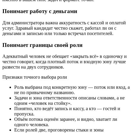
Понимает работу с деньгами
Для администратора важна аккуратность с кассой и оплатой
услуг. Здравый кандидат честно скажет, работал ли он с
деньгами и записью или только встречал посетителей.
Понимает границы своей роли
Адекватный человек не обещает «закрыть всё» в одиночку и
честно говорит, когда плотный поток и входную зону лучше
развести на двух сотрудников.
Признаки точного выбора роли
Роль выбрана под конкретную зону — поток или вход, а
не по привычному названию.
Задачи и зона ответственности описаны словами, а не
одним «человек на стойку».
Понятно, кто ведёт запись и кассу, а кто — гостей и
пропуска.
Объём потока оценён заранее, и видно, хватает ли
одного человека.
Если ролей две, проговорены стыки и зоны