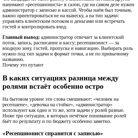
нанимают «ресепшиониста» в салон, где на самом деле нужен
администратор с записью и кассой. Чтобы наём был точным,
важно ориентироваться не на вывеску, а на тип задачи:
управлять клиентским потоком и деньгами или встречать
гостей и контролировать вход.
Главный вывод:
администратор отвечает за клиентский
поток, запись, расписание и кассу; ресепшионист — за
входную зону, гостей, пропуска и навигацию. Выбирать роль
нужно под тип задачи и формат точки, а не по привычному
названию.
Почему это путают
В каких ситуациях разница между
ролями встаёт особенно остро
На бытовом уровне эти слова смешивают: «человек на
ресепшене», «девочка на стойке», «администратор»
используют как одно и то же, хотя задачи у ролей разные.
Ниже три ситуации, в которых нечёткое понимание ролей
бьёт по результату и по бюджету особенно заметно.
«Ресепшионист справится с записью»