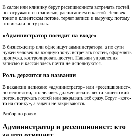
В салон или клинику берут ресепшиониста встречать гостей,
но загружают его записью, расписанием и кассой. Человек
тонет в клиентском потоке, теряет записи и выручку, потому
что искали не ту роль.
«Администратор посидит на входе»
В бизнес-центр или офис ищут администратора, а по сути
нужен человек на входную зону: встречать гостей, оформлять
пропуска, контролировать доступ. Навыки управления
записью и кассой здесь почти не используются.
Роль держится на названии
В вакансии написано «администратор» или «ресепшионист»,
но непонятно, что человек должен делать: вести клиентский
поток, встречать гостей или закрывать всё сразу. Берут «кого-
то на стойку», а задачи не закрываются.
Разбор по ролям
Администратор и ресепшионист: кто
за что отвечает