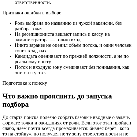
ответственности.
Признаки ошибки в выборе
Роль выбрана по названию из чужой вакансии, без
разбора задач.
На ресепшиониста вешают запись и кассу, на
администратора — только вход.
Никто заранее не оценил объём потока, и один человек
тонет в задачах.
Кандидата оценивают по прежней должности, а не по
реальному опыту.
Поток и входную зону смешивают без понимания, как
они стыкуются.
Подготовка к поиску
Что важно прояснить до запуска
подбора
До старта поиска полезно собрать базовые вводные о задаче,
формате точки и ожиданиях от роли. Если этот этап пройден
слабо, наём почти всегда промахивается: бизнес берёт «кого-
то на стойку», но получает не ту зону ответственности и не