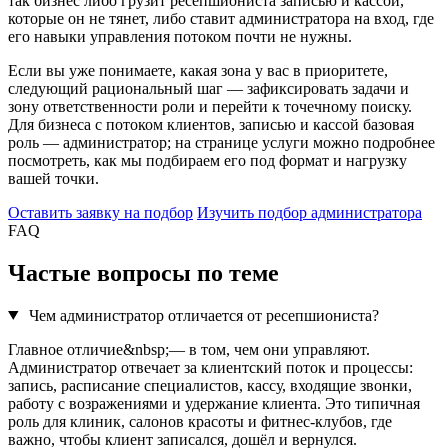
так бизнес либо грузит ресепшиониста записью и кассой,
которые он не тянет, либо ставит администратора на вход, где
его навыки управления потоком почти не нужны.
Если вы уже понимаете, какая зона у вас в приоритете,
следующий рациональный шаг — зафиксировать задачи и
зону ответственности роли и перейти к точечному поиску.
Для бизнеса с потоком клиентов, записью и кассой базовая
роль — администратор; на странице услуги можно подробнее
посмотреть, как мы подбираем его под формат и нагрузку
вашей точки.
Оставить заявку на подбор
Изучить подбор администратора
FAQ
Частые вопросы по теме
Чем администратор отличается от ресепшиониста?
Главное отличие&nbsp;— в том, чем они управляют.
Администратор отвечает за клиентский поток и процессы:
запись, расписание специалистов, кассу, входящие звонки,
работу с возражениями и удержание клиента. Это типичная
роль для клиник, салонов красоты и фитнес-клубов, где
важно, чтобы клиент записался, дошёл и вернулся.