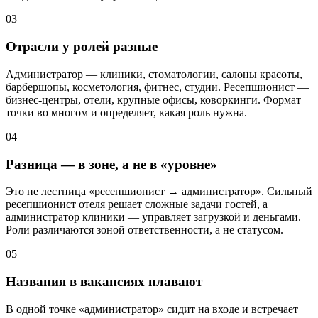
03
Отрасли у ролей разные
Администратор — клиники, стоматологии, салоны красоты,
барбершопы, косметология, фитнес, студии. Ресепшионист —
бизнес-центры, отели, крупные офисы, коворкинги. Формат
точки во многом и определяет, какая роль нужна.
04
Разница — в зоне, а не в «уровне»
Это не лестница «ресепшионист → администратор». Сильный
ресепшионист отеля решает сложные задачи гостей, а
администратор клиники — управляет загрузкой и деньгами.
Роли различаются зоной ответственности, а не статусом.
05
Названия в вакансиях плавают
В одной точке «администратор» сидит на входе и встречает