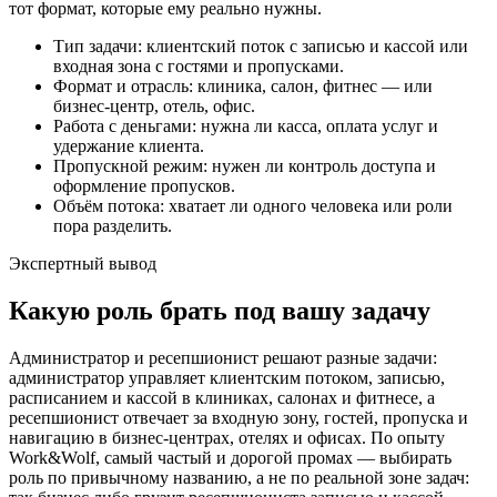
тот формат, которые ему реально нужны.
Тип задачи: клиентский поток с записью и кассой или
входная зона с гостями и пропусками.
Формат и отрасль: клиника, салон, фитнес — или
бизнес-центр, отель, офис.
Работа с деньгами: нужна ли касса, оплата услуг и
удержание клиента.
Пропускной режим: нужен ли контроль доступа и
оформление пропусков.
Объём потока: хватает ли одного человека или роли
пора разделить.
Экспертный вывод
Какую роль брать под вашу задачу
Администратор и ресепшионист решают разные задачи:
администратор управляет клиентским потоком, записью,
расписанием и кассой в клиниках, салонах и фитнесе, а
ресепшионист отвечает за входную зону, гостей, пропуска и
навигацию в бизнес-центрах, отелях и офисах. По опыту
Work&Wolf, самый частый и дорогой промах — выбирать
роль по привычному названию, а не по реальной зоне задач: