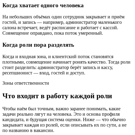
Когда хватает одного человека
На небольших объёмах один сотрудник закрывает и приём
гостей, и запись — например, администратор маленького
салона встречает, ведёт расписание и работает с кассой.
Совмещение оправдано, пока поток умеренный.
Когда роли пора разделять
Когда и входная зона, и клиентский поток становятся
плотными, совмещение начинает ронять качество. Тогда роли
стоит разделить: администратор берёт запись и кассу,
ресепшионист — вход, гостей и доступ.
Зоны ответственности
Что входит в работу каждой роли
Чтобы наём был точным, важно заранее понимать, какие
задачи реально лягут на человека. Это и основа профиля
кандидата, и будущая система оценки. Ниже — что обычно
закрывает каждая из ролей, если описывать их по сути, а не
по названию в вакансии.