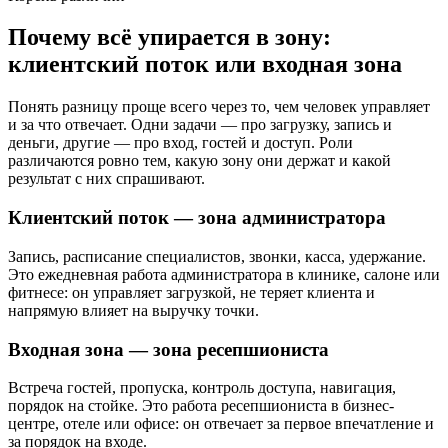
Почему всё упирается в зону:
клиентский поток или входная зона
Понять разницу проще всего через то, чем человек управляет
и за что отвечает. Одни задачи — про загрузку, запись и
деньги, другие — про вход, гостей и доступ. Роли
различаются ровно тем, какую зону они держат и какой
результат с них спрашивают.
Клиентский поток — зона администратора
Запись, расписание специалистов, звонки, касса, удержание.
Это ежедневная работа администратора в клинике, салоне или
фитнесе: он управляет загрузкой, не теряет клиента и
напрямую влияет на выручку точки.
Входная зона — зона ресепшиониста
Встреча гостей, пропуска, контроль доступа, навигация,
порядок на стойке. Это работа ресепшиониста в бизнес-
центре, отеле или офисе: он отвечает за первое впечатление и
за порядок на входе.