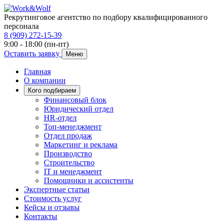
Рекрутинговое агентство по подбору квалифицированного
персонала
8 (909) 272-15-39
9:00 - 18:00 (пн-пт)
Оставить заявку
Меню
Главная
О компании
Кого подбираем
Финансовый блок
Юридический отдел
HR-отдел
Топ-менеджмент
Отдел продаж
Маркетинг и реклама
Производство
Строительство
IT и менеджмент
Помощники и ассистенты
Экспертные статьи
Стоимость услуг
Кейсы и отзывы
Контакты