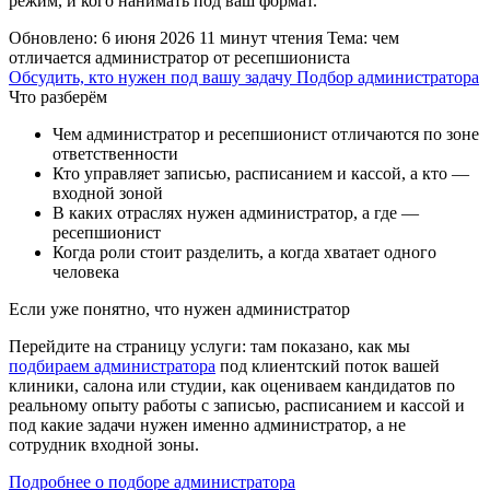
режим, и кого нанимать под ваш формат.
Обновлено: 6 июня 2026
11 минут чтения
Тема: чем
отличается администратор от ресепшиониста
Обсудить, кто нужен под вашу задачу
Подбор администратора
Что разберём
Чем администратор и ресепшионист отличаются по зоне
ответственности
Кто управляет записью, расписанием и кассой, а кто —
входной зоной
В каких отраслях нужен администратор, а где —
ресепшионист
Когда роли стоит разделить, а когда хватает одного
человека
Если уже понятно, что нужен администратор
Перейдите на страницу услуги: там показано, как мы
подбираем администратора
под клиентский поток вашей
клиники, салона или студии, как оцениваем кандидатов по
реальному опыту работы с записью, расписанием и кассой и
под какие задачи нужен именно администратор, а не
сотрудник входной зоны.
Подробнее о подборе администратора