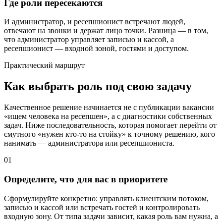
Где роли пересекаются
И администратор, и ресепшионист встречают людей,
отвечают на звонки и держат лицо точки. Разница — в том,
что администратор управляет записью и кассой, а
ресепшионист — входной зоной, гостями и доступом.
Практический маршрут
Как выбрать роль под свою задачу
Качественное решение начинается не с публикации вакансии
«ищем человека на ресепшен», а с диагностики собственных
задач. Ниже последовательность, которая помогает перейти от
смутного «нужен кто-то на стойку» к точному решению, кого
нанимать — администратора или ресепшиониста.
01
Определите, что для вас в приоритете
Сформулируйте конкретно: управлять клиентским потоком,
записью и кассой или встречать гостей и контролировать
входную зону. От типа задачи зависит, какая роль вам нужна, а