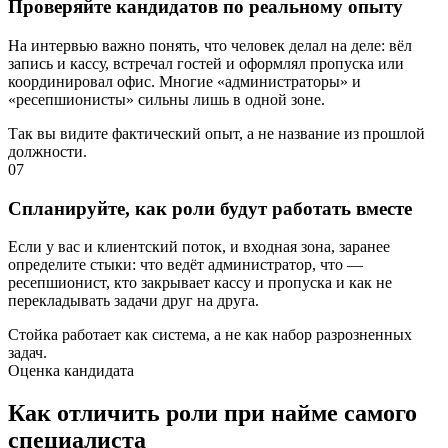
Проверяйте кандидатов по реальному опыту
На интервью важно понять, что человек делал на деле: вёл
запись и кассу, встречал гостей и оформлял пропуска или
координировал офис. Многие «администраторы» и
«ресепшионисты» сильны лишь в одной зоне.
Так вы видите фактический опыт, а не название из прошлой
должности.
07
Спланируйте, как роли будут работать вместе
Если у вас и клиентский поток, и входная зона, заранее
определите стыки: что ведёт администратор, что —
ресепшионист, кто закрывает кассу и пропуска и как не
перекладывать задачи друг на друга.
Стойка работает как система, а не как набор разрозненных
задач.
Оценка кандидата
Как отличить роли при найме самого
специалиста