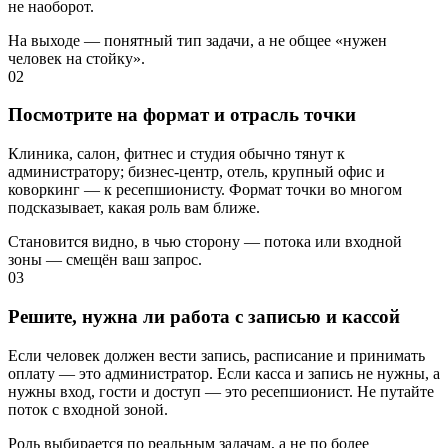
не наоборот.
На выходе — понятный тип задачи, а не общее «нужен
человек на стойку».
02
Посмотрите на формат и отрасль точки
Клиника, салон, фитнес и студия обычно тянут к
администратору; бизнес-центр, отель, крупный офис и
коворкинг — к ресепшионисту. Формат точки во многом
подсказывает, какая роль вам ближе.
Становится видно, в чью сторону — потока или входной
зоны — смещён ваш запрос.
03
Решите, нужна ли работа с записью и кассой
Если человек должен вести запись, расписание и принимать
оплату — это администратор. Если касса и запись не нужны, а
нужны вход, гости и доступ — это ресепшионист. Не путайте
поток с входной зоной.
Роль выбирается по реальным задачам, а не по более