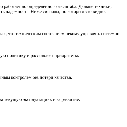
о работает до определённого масштаба. Дальше техники,
ять надёжность. Ниже сигналы, по которым это видно.
ак, что техническим состоянием некому управлять системно.
кую политику и расставляет приоритеты.
чным контролем без потери качества.
а текущую эксплуатацию, и за развитие.