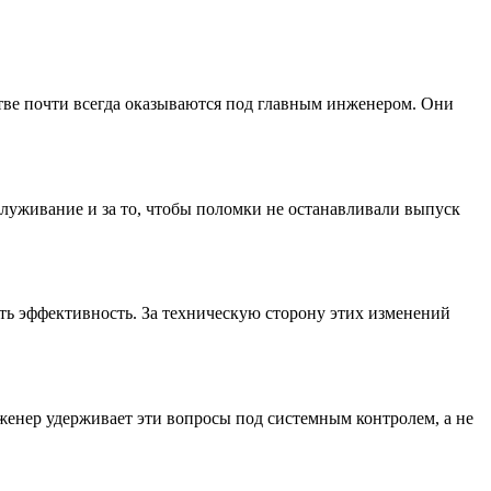
стве почти всегда оказываются под главным инженером. Они
служивание и за то, чтобы поломки не останавливали выпуск
ать эффективность. За техническую сторону этих изменений
женер удерживает эти вопросы под системным контролем, а не