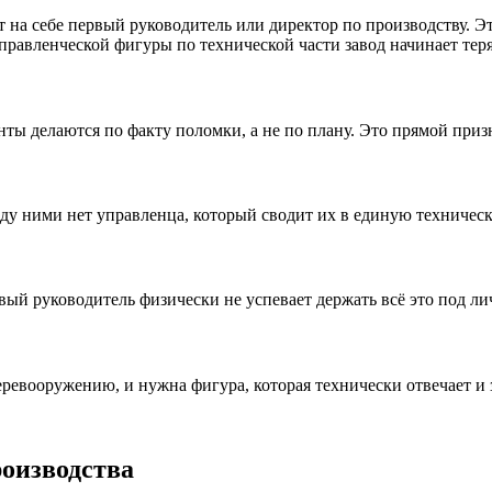
на себе первый руководитель или директор по производству. Эт
управленческой фигуры по технической части завод начинает тер
ты делаются по факту поломки, а не по плану. Это прямой призн
жду ними нет управленца, который сводит их в единую техничес
вый руководитель физически не успевает держать всё это под ли
евооружению, и нужна фигура, которая технически отвечает и з
оизводства