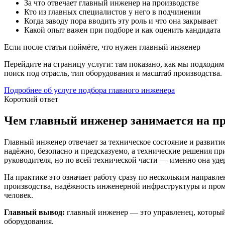
За что отвечает главный инженер на производстве
Кто из главных специалистов у него в подчинении
Когда заводу пора вводить эту роль и что она закрывает
Какой опыт важен при подборе и как оценить кандидата
Если после статьи поймёте, что нужен главный инженер
Перейдите на страницу услуги: там показано, как мы подходим
поиск под отрасль, тип оборудования и масштаб производства.
Подробнее об услуге подбора главного инженера
Короткий ответ
Чем главный инженер занимается на пр
Главный инженер отвечает за техническое состояние и развити
надёжно, безопасно и предсказуемо, а технические решения пр
руководителя, но по всей технической части — именно она уде
На практике это означает работу сразу по нескольким направл
производства, надёжность инженерной инфраструктуры и промыш
человек.
Главный вывод:
главный инженер — это управленец, который о
оборудования.