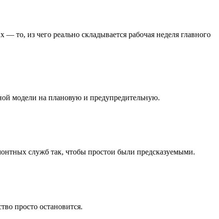
— то, из чего реально складывается рабочая неделя главного
йной модели на плановую и предупредительную.
монтных служб так, чтобы простои были предсказуемыми.
ство просто остановится.