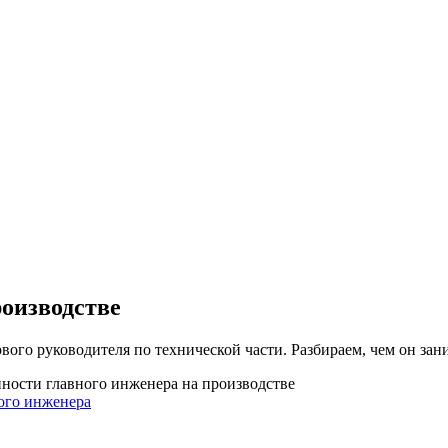
оизводстве
го руководителя по технической части. Разбираем, чем он заним
нности главного инженера на производстве
ого инженера