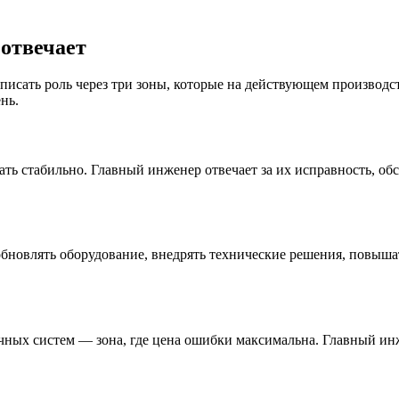
 отвечает
писать роль через три зоны, которые на действующем производ
нь.
ть стабильно. Главный инженер отвечает за их исправность, об
 обновлять оборудование, внедрять технические решения, повыш
чных систем — зона, где цена ошибки максимальна. Главный ин