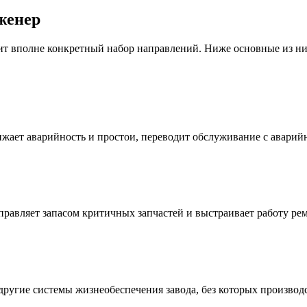
женер
т вполне конкретный набор направлений. Ниже основные из них 
ижает аварийность и простои, переводит обслуживание с авари
равляет запасом критичных запчастей и выстраивает работу ре
 другие системы жизнеобеспечения завода, без которых производ