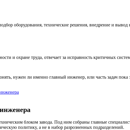
одбор оборудования, технические решения, внедрение и вывод 
ости и охране труда, отвечает за исправность критичных систем
онять, нужен ли именно главный инженер, или часть задач пока
 инженера
 инженера
хническим блоком завода. Под ним собраны главные специалисты
ическую политику, а не в набор разрозненных подразделений.