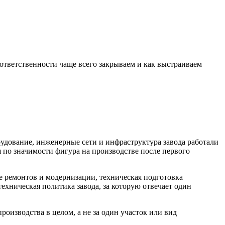
 ответственности чаще всего закрываем и как выстраиваем
орудование, инженерные сети и инфраструктура завода работали
я по значимости фигура на производстве после первого
е ремонтов и модернизации, техническая подготовка
ехническая политика завода, за которую отвечает один
роизводства в целом, а не за один участок или вид