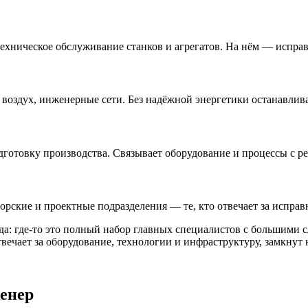
ехническое обслуживание станков и агрегатов. На нём — исправ
й воздух, инженерные сети. Без надёжной энергетики останавлив
готовку производства. Связывает оборудование и процессы с р
орские и проектные подразделения — те, кто отвечает за исправ
ода: где-то это полный набор главных специалистов с большими 
вечает за оборудование, технологии и инфраструктуру, замкнут 
женер