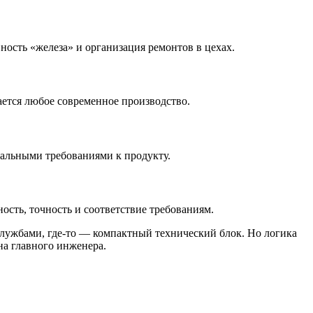
ность «железа» и организация ремонтов в цехах.
ается любое современное производство.
еальными требованиями к продукту.
ность, точность и соответствие требованиям.
службами, где-то — компактный технический блок. Но логика
на главного инженера.