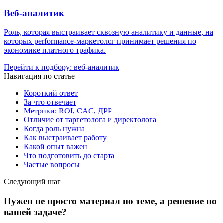
Веб-аналитик
Роль, которая выстраивает сквозную аналитику и данные, на
которых performance-маркетолог принимает решения по
экономике платного трафика.
Перейти к подбору: веб-аналитик
Навигация по статье
Короткий ответ
За что отвечает
Метрики: ROI, CAC, ДРР
Отличие от таргетолога и директолога
Когда роль нужна
Как выстраивает работу
Какой опыт важен
Что подготовить до старта
Частые вопросы
Следующий шаг
Нужен не просто материал по теме, а решение по
вашей задаче?