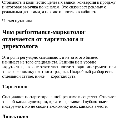
Стоимость и количество целевых заявок, конверсия в продажу
и итоговая выручка по каналам. Это связывает рекламу с
реальными деньгами, а не с активностью в кабинете.
Частая путаница
Чем performance-маркетолог
отличается от таргетолога и
директолога
Эти роли регулярно смешивают, и из-за этого бизнес
нанимает не того специалиста. Разница не в уровне
«крутости», а в зоне ответственности: за один инструмент или
за всю экономику платного трафика. Подробный разбор есть в
отдельной статье, ниже — короткая суть.
Таргетолог
Специалист по таргетированной рекламе в соцсетях. Отвечает
за свой канал: аудитории, креативы, ставки. Глубоко знает
инструмент, но не сводит экономику всех каналов вместе.
Директолог