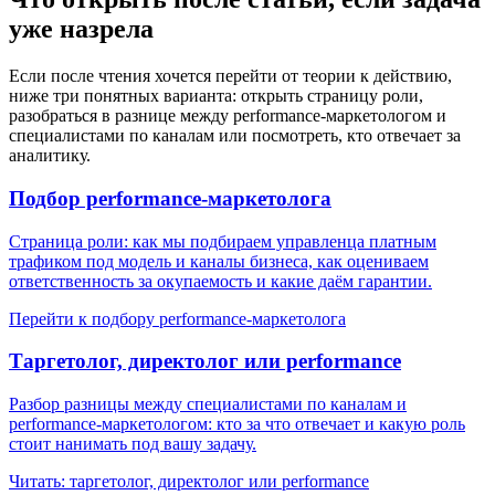
уже назрела
Если после чтения хочется перейти от теории к действию,
ниже три понятных варианта: открыть страницу роли,
разобраться в разнице между performance-маркетологом и
специалистами по каналам или посмотреть, кто отвечает за
аналитику.
Подбор performance-маркетолога
Страница роли: как мы подбираем управленца платным
трафиком под модель и каналы бизнеса, как оцениваем
ответственность за окупаемость и какие даём гарантии.
Перейти к подбору performance-маркетолога
Таргетолог, директолог или performance
Разбор разницы между специалистами по каналам и
performance-маркетологом: кто за что отвечает и какую роль
стоит нанимать под вашу задачу.
Читать: таргетолог, директолог или performance