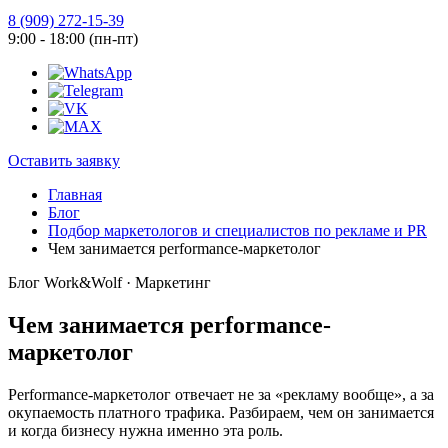
8 (909) 272-15-39
9:00 - 18:00 (пн-пт)
Оставить заявку
Главная
Блог
Подбор маркетологов и специалистов по рекламе и PR
Чем занимается performance-маркетолог
Блог Work&Wolf · Маркетинг
Чем занимается performance-
маркетолог
Performance-маркетолог отвечает не за «рекламу вообще», а за
окупаемость платного трафика. Разбираем, чем он занимается
и когда бизнесу нужна именно эта роль.