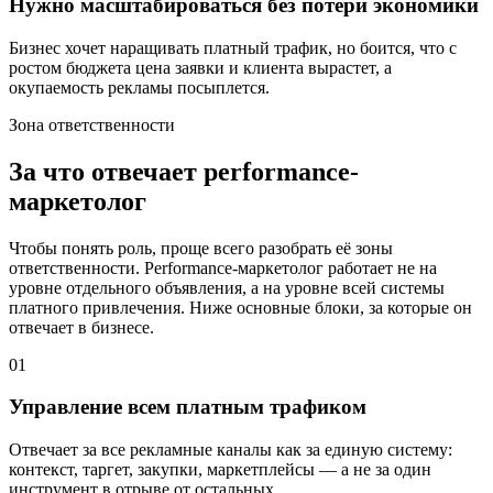
Нужно масштабироваться без потери экономики
Бизнес хочет наращивать платный трафик, но боится, что с
ростом бюджета цена заявки и клиента вырастет, а
окупаемость рекламы посыплется.
Зона ответственности
За что отвечает performance-
маркетолог
Чтобы понять роль, проще всего разобрать её зоны
ответственности. Performance-маркетолог работает не на
уровне отдельного объявления, а на уровне всей системы
платного привлечения. Ниже основные блоки, за которые он
отвечает в бизнесе.
01
Управление всем платным трафиком
Отвечает за все рекламные каналы как за единую систему:
контекст, таргет, закупки, маркетплейсы — а не за один
инструмент в отрыве от остальных.