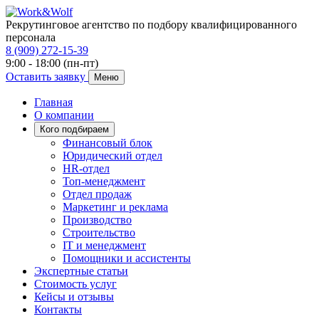
Рекрутинговое агентство по подбору квалифицированного
персонала
8 (909) 272-15-39
9:00 - 18:00 (пн-пт)
Оставить заявку
Меню
Главная
О компании
Кого подбираем
Финансовый блок
Юридический отдел
HR-отдел
Топ-менеджмент
Отдел продаж
Маркетинг и реклама
Производство
Строительство
IT и менеджмент
Помощники и ассистенты
Экспертные статьи
Стоимость услуг
Кейсы и отзывы
Контакты