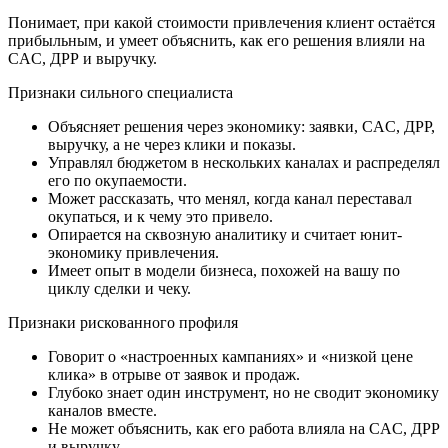
Понимает, при какой стоимости привлечения клиент остаётся
прибыльным, и умеет объяснить, как его решения влияли на
CAC, ДРР и выручку.
Признаки сильного специалиста
Объясняет решения через экономику: заявки, CAC, ДРР,
выручку, а не через клики и показы.
Управлял бюджетом в нескольких каналах и распределял
его по окупаемости.
Может рассказать, что менял, когда канал переставал
окупаться, и к чему это привело.
Опирается на сквозную аналитику и считает юнит-
экономику привлечения.
Имеет опыт в модели бизнеса, похожей на вашу по
циклу сделки и чеку.
Признаки рискованного профиля
Говорит о «настроенных кампаниях» и «низкой цене
клика» в отрыве от заявок и продаж.
Глубоко знает один инструмент, но не сводит экономику
каналов вместе.
Не может объяснить, как его работа влияла на CAC, ДРР
и выручку.