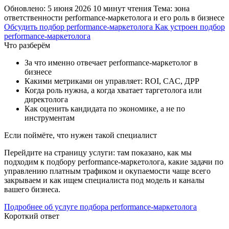
Обновлено: 5 июня 2026
10 минут чтения
Тема: зона
ответственности performance-маркетолога и его роль в бизнесе
Обсудить подбор performance-маркетолога
Как устроен подбор
performance-маркетолога
Что разберём
За что именно отвечает performance-маркетолог в
бизнесе
Какими метриками он управляет: ROI, CAC, ДРР
Когда роль нужна, а когда хватает таргетолога или
директолога
Как оценить кандидата по экономике, а не по
инструментам
Если поймёте, что нужен такой специалист
Перейдите на страницу услуги: там показано, как мы
подходим к подбору performance-маркетолога, какие задачи по
управлению платным трафиком и окупаемости чаще всего
закрываем и как ищем специалиста под модель и каналы
вашего бизнеса.
Подробнее об услуге подбора performance-маркетолога
Короткий ответ