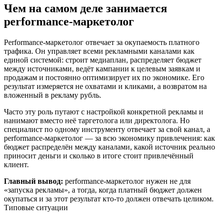
Чем на самом деле занимается
performance-маркетолог
Performance-маркетолог отвечает за окупаемость платного
трафика. Он управляет всеми рекламными каналами как
единой системой: строит медиаплан, распределяет бюджет
между источниками, ведёт кампании к целевым заявкам и
продажам и постоянно оптимизирует их по экономике. Его
результат измеряется не охватами и кликами, а возвратом на
вложенный в рекламу рубль.
Часто эту роль путают с настройкой конкретной рекламы и
нанимают вместо неё таргетолога или директолога. Но
специалист по одному инструменту отвечает за свой канал, а
performance-маркетолог — за всю экономику привлечения: как
бюджет распределён между каналами, какой источник реально
приносит деньги и сколько в итоге стоит привлечённый
клиент.
Главный вывод:
performance-маркетолог нужен не для
«запуска рекламы», а тогда, когда платный бюджет должен
окупаться и за этот результат кто-то должен отвечать целиком.
Типовые ситуации