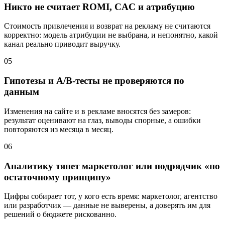
Никто не считает ROMI, CAC и атрибуцию
Стоимость привлечения и возврат на рекламу не считаются
корректно: модель атрибуции не выбрана, и непонятно, какой
канал реально приводит выручку.
05
Гипотезы и A/B-тесты не проверяются по
данным
Изменения на сайте и в рекламе вносятся без замеров:
результат оценивают на глаз, выводы спорные, а ошибки
повторяются из месяца в месяц.
06
Аналитику тянет маркетолог или подрядчик «по
остаточному принципу»
Цифры собирает тот, у кого есть время: маркетолог, агентство
или разработчик — данные не выверены, а доверять им для
решений о бюджете рискованно.