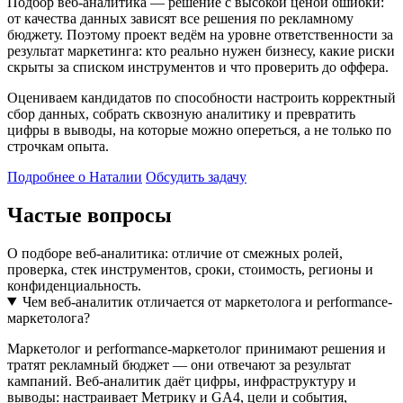
Подбор веб-аналитика — решение с высокой ценой ошибки:
от качества данных зависят все решения по рекламному
бюджету. Поэтому проект ведём на уровне ответственности за
результат маркетинга: кто реально нужен бизнесу, какие риски
скрыты за списком инструментов и что проверить до оффера.
Оцениваем кандидатов по способности настроить корректный
сбор данных, собрать сквозную аналитику и превратить
цифры в выводы, на которые можно опереться, а не только по
строчкам опыта.
Подробнее о Наталии
Обсудить задачу
Частые вопросы
О подборе веб-аналитика: отличие от смежных ролей,
проверка, стек инструментов, сроки, стоимость, регионы и
конфиденциальность.
Чем веб-аналитик отличается от маркетолога и performance-
маркетолога?
Маркетолог и performance-маркетолог принимают решения и
тратят рекламный бюджет — они отвечают за результат
кампаний. Веб-аналитик даёт цифры, инфраструктуру и
выводы: настраивает Метрику и GA4, цели и события,