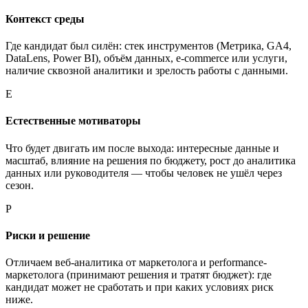
Контекст среды
Где кандидат был силён: стек инструментов (Метрика, GA4,
DataLens, Power BI), объём данных, e-commerce или услуги,
наличие сквозной аналитики и зрелость работы с данными.
Е
Естественные мотиваторы
Что будет двигать им после выхода: интересные данные и
масштаб, влияние на решения по бюджету, рост до аналитика
данных или руководителя — чтобы человек не ушёл через
сезон.
Р
Риски и решение
Отличаем веб-аналитика от маркетолога и performance-
маркетолога (принимают решения и тратят бюджет): где
кандидат может не сработать и при каких условиях риск
ниже.