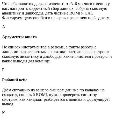
Что веб-аналитик должен изменить за 3–6 месяцев именно у
вас: настроить корректный сбор данных, собрать сквозную
аналитику и дашборды, дать честные ROMI и CAC.
Фиксируем цену ошибки в неверных решениях по бюджету.
А
Аргументы опыта
Не список инструментов в резюме, а факты работы с
данными: какие системы аналитики настраивал, как строил
сквозную аналитику и дашборды, какие гипотезы проверял и
какие выводы дал команде.
Р
Рабочий кейс
Даём ситуацию из вашего бизнеса: данные по каналам не
сходятся, спорный ROMI, нужно проверить гипотезу —
смотрим, как кандидат разбирается в данных и формулирует
вывод.
К