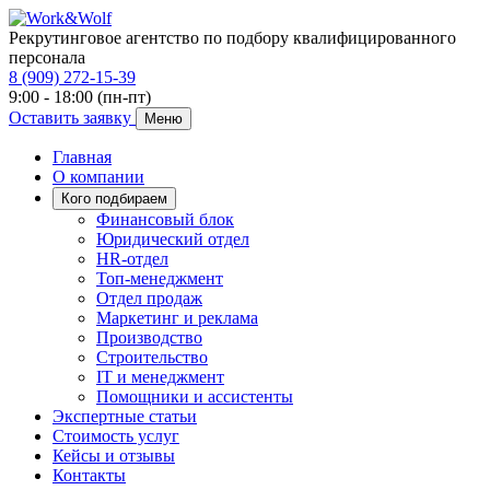
Рекрутинговое агентство по подбору квалифицированного
персонала
8 (909) 272-15-39
9:00 - 18:00 (пн-пт)
Оставить заявку
Меню
Главная
О компании
Кого подбираем
Финансовый блок
Юридический отдел
HR-отдел
Топ-менеджмент
Отдел продаж
Маркетинг и реклама
Производство
Строительство
IT и менеджмент
Помощники и ассистенты
Экспертные статьи
Стоимость услуг
Кейсы и отзывы
Контакты