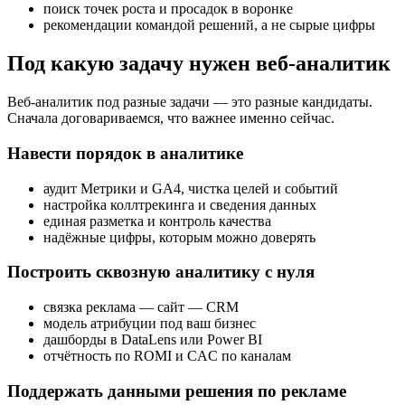
поиск точек роста и просадок в воронке
рекомендации командой решений, а не сырые цифры
Под какую задачу нужен веб-аналитик
Веб-аналитик под разные задачи — это разные кандидаты.
Сначала договариваемся, что важнее именно сейчас.
Навести порядок в аналитике
аудит Метрики и GA4, чистка целей и событий
настройка коллтрекинга и сведения данных
единая разметка и контроль качества
надёжные цифры, которым можно доверять
Построить сквозную аналитику с нуля
связка реклама — сайт — CRM
модель атрибуции под ваш бизнес
дашборды в DataLens или Power BI
отчётность по ROMI и CAC по каналам
Поддержать данными решения по рекламе