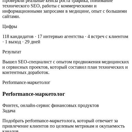
Проверяли реальные кейсы роста трафика, понимание
технического SEO, работы с коммерческими и
информационными запросами в медицине, опыт с большими
сайтами.
Цифры
118 кандидатов · 17 интервью агентства · 4 встреч с клиентом
· 1 выход · 29 дней
Результат
Вышел SEO-специалист с опытом продвижения медицинских
и сервисных проектов, который составил план технических и
контентных доработок.
Performance-маркетолог
Performance-маркетолог
Финтех, онлайн-сервис финансовых продуктов
Задача
Подобрать performance-маркетолога, который отвечает за
привлечение клиентов по целевым метрикам и окупаемость
каналов.