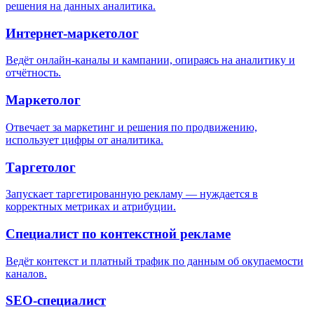
решения на данных аналитика.
Интернет-маркетолог
Ведёт онлайн-каналы и кампании, опираясь на аналитику и
отчётность.
Маркетолог
Отвечает за маркетинг и решения по продвижению,
использует цифры от аналитика.
Таргетолог
Запускает таргетированную рекламу — нуждается в
корректных метриках и атрибуции.
Специалист по контекстной рекламе
Ведёт контекст и платный трафик по данным об окупаемости
каналов.
SEO-специалист