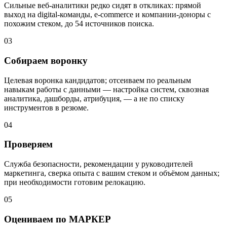
Сильные веб-аналитики редко сидят в откликах: прямой
выход на digital-команды, e-commerce и компании-доноры с
похожим стеком, до 54 источников поиска.
03
Собираем воронку
Целевая воронка кандидатов; отсеиваем по реальным
навыкам работы с данными — настройка систем, сквозная
аналитика, дашборды, атрибуция, — а не по списку
инструментов в резюме.
04
Проверяем
Служба безопасности, рекомендации у руководителей
маркетинга, сверка опыта с вашим стеком и объёмом данных;
при необходимости готовим релокацию.
05
Оцениваем по МАРКЕР