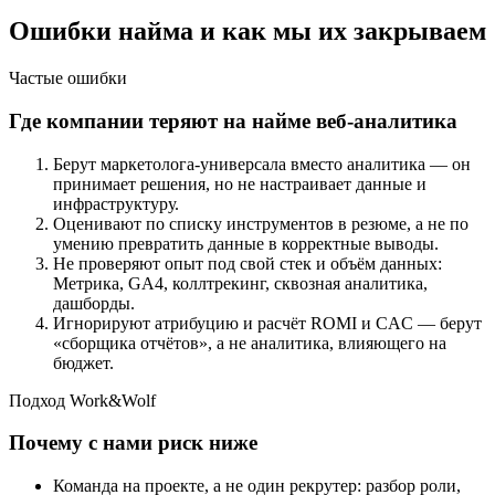
Ошибки найма и как мы их закрываем
Частые ошибки
Где компании теряют на найме веб-аналитика
Берут маркетолога-универсала вместо аналитика — он
принимает решения, но не настраивает данные и
инфраструктуру.
Оценивают по списку инструментов в резюме, а не по
умению превратить данные в корректные выводы.
Не проверяют опыт под свой стек и объём данных:
Метрика, GA4, коллтрекинг, сквозная аналитика,
дашборды.
Игнорируют атрибуцию и расчёт ROMI и CAC — берут
«сборщика отчётов», а не аналитика, влияющего на
бюджет.
Подход Work&Wolf
Почему с нами риск ниже
Команда на проекте, а не один рекрутер: разбор роли,