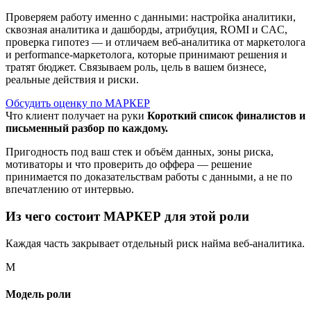
Проверяем работу именно с данными: настройка аналитики,
сквозная аналитика и дашборды, атрибуция, ROMI и CAC,
проверка гипотез — и отличаем веб-аналитика от маркетолога
и performance-маркетолога, которые принимают решения и
тратят бюджет. Связываем роль, цель в вашем бизнесе,
реальные действия и риски.
Обсудить оценку по МАРКЕР
Что клиент получает на руки
Короткий список финалистов и
письменный разбор по каждому.
Пригодность под ваш стек и объём данных, зоны риска,
мотиваторы и что проверить до оффера — решение
принимается по доказательствам работы с данными, а не по
впечатлению от интервью.
Из чего состоит МАРКЕР для этой роли
Каждая часть закрывает отдельный риск найма веб-аналитика.
М
Модель роли