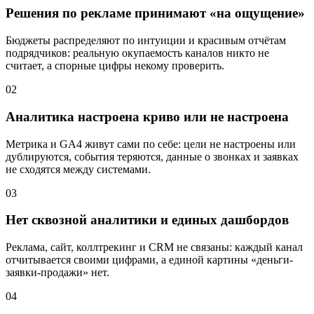
Решения по рекламе принимают «на ощущение»
Бюджеты распределяют по интуиции и красивым отчётам
подрядчиков: реальную окупаемость каналов никто не
считает, а спорные цифры некому проверить.
02
Аналитика настроена криво или не настроена
Метрика и GA4 живут сами по себе: цели не настроены или
дублируются, события теряются, данные о звонках и заявках
не сходятся между системами.
03
Нет сквозной аналитики и единых дашбордов
Реклама, сайт, коллтрекинг и CRM не связаны: каждый канал
отчитывается своими цифрами, а единой картины «деньги-
заявки-продажи» нет.
04