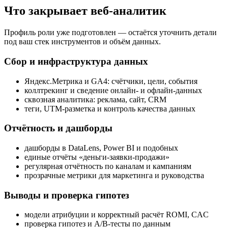
Что закрывает веб-аналитик
Профиль роли уже подготовлен — остаётся уточнить детали
под ваш стек инструментов и объём данных.
Сбор и инфраструктура данных
Яндекс.Метрика и GA4: счётчики, цели, события
коллтрекинг и сведение онлайн- и офлайн-данных
сквозная аналитика: реклама, сайт, CRM
теги, UTM-разметка и контроль качества данных
Отчётность и дашборды
дашборды в DataLens, Power BI и подобных
единые отчёты «деньги-заявки-продажи»
регулярная отчётность по каналам и кампаниям
прозрачные метрики для маркетинга и руководства
Выводы и проверка гипотез
модели атрибуции и корректный расчёт ROMI, CAC
проверка гипотез и A/B-тесты по данным