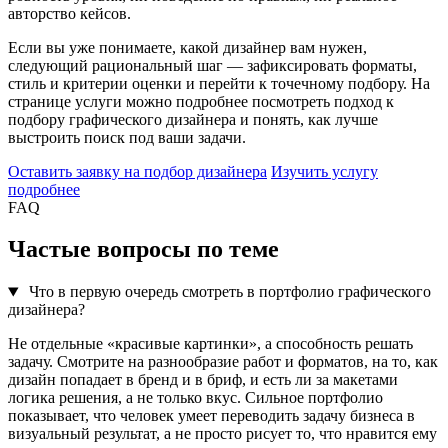
авторство кейсов.
Если вы уже понимаете, какой дизайнер вам нужен,
следующий рациональный шаг — зафиксировать форматы,
стиль и критерии оценки и перейти к точечному подбору. На
странице услуги можно подробнее посмотреть подход к
подбору графического дизайнера и понять, как лучше
выстроить поиск под ваши задачи.
Оставить заявку на подбор дизайнера
Изучить услугу
подробнее
FAQ
Частые вопросы по теме
Что в первую очередь смотреть в портфолио графического
дизайнера?
Не отдельные «красивые картинки», а способность решать
задачу. Смотрите на разнообразие работ и форматов, на то, как
дизайн попадает в бренд и в бриф, и есть ли за макетами
логика решения, а не только вкус. Сильное портфолио
показывает, что человек умеет переводить задачу бизнеса в
визуальный результат, а не просто рисует то, что нравится ему