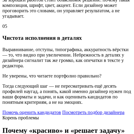
композиция, шрифт, цвет, акцент. Если дизайнер может
проговорить это словами, он управляет результатом, а не
угадывает.
05
Чистота исполнения в деталях
Выравнивание, отступы, типографика, аккуратность вёрстки
— то, что видно при увеличении. Небрежность в деталях у
дизайнера сигналит так же громко, как опечатки в тексте у
редактора.
Не уверены, что читаете портфолио правильно?
Тогда следующий шаг — не пересматривать ещё десять
профилей наугад, а понять, какой именно дизайнер нужен под
ваши форматы и задачи, и как оценивать кандидатов по
понятным критериям, а не на эмоциях.
Помочь оценить кандидатов
Посмотреть подбор дизайнера
Корень проблемы
Почему «красиво» и «решает задачу»