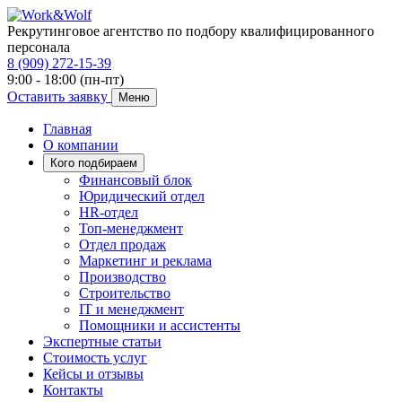
Рекрутинговое агентство по подбору квалифицированного
персонала
8 (909) 272-15-39
9:00 - 18:00 (пн-пт)
Оставить заявку
Меню
Главная
О компании
Кого подбираем
Финансовый блок
Юридический отдел
HR-отдел
Топ-менеджмент
Отдел продаж
Маркетинг и реклама
Производство
Строительство
IT и менеджмент
Помощники и ассистенты
Экспертные статьи
Стоимость услуг
Кейсы и отзывы
Контакты