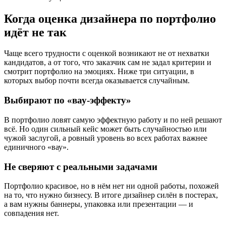
Когда оценка дизайнера по портфолио
идёт не так
Чаще всего трудности с оценкой возникают не от нехватки
кандидатов, а от того, что заказчик сам не задал критерии и
смотрит портфолио на эмоциях. Ниже три ситуации, в
которых выбор почти всегда оказывается случайным.
Выбирают по «вау-эффекту»
В портфолио ловят самую эффектную работу и по ней решают
всё. Но один сильный кейс может быть случайностью или
чужой заслугой, а ровный уровень во всех работах важнее
единичного «вау».
Не сверяют с реальными задачами
Портфолио красивое, но в нём нет ни одной работы, похожей
на то, что нужно бизнесу. В итоге дизайнер силён в постерах,
а вам нужны баннеры, упаковка или презентации — и
совпадения нет.