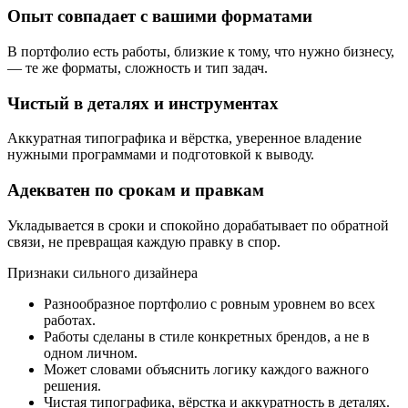
Опыт совпадает с вашими форматами
В портфолио есть работы, близкие к тому, что нужно бизнесу,
— те же форматы, сложность и тип задач.
Чистый в деталях и инструментах
Аккуратная типографика и вёрстка, уверенное владение
нужными программами и подготовкой к выводу.
Адекватен по срокам и правкам
Укладывается в сроки и спокойно дорабатывает по обратной
связи, не превращая каждую правку в спор.
Признаки сильного дизайнера
Разнообразное портфолио с ровным уровнем во всех
работах.
Работы сделаны в стиле конкретных брендов, а не в
одном личном.
Может словами объяснить логику каждого важного
решения.
Чистая типографика, вёрстка и аккуратность в деталях.