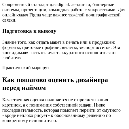
Современный стандарт для digital: лендинги, баннерные
системы, презентации, командная работа с макросетками. Для
онлайн-задач Figma чаще важнее тяжёлой полиграфической
связки.
Подготовка к выводу
Знание того, как отдать макет в печать или в продакшен:
форматы, цветовые профили, вылеты, экспорт ассетов. Эта
«невидимая» часть отличает аккуратного исполнителя от
любителя.
Практический маршрут
Как пошагово оценить дизайнера
перед наймом
Качественная оценка начинается не с пролистывания
картинок, а с понимания собственной задачи. Ниже
последовательность, которая помогает перейти от смутного
«вроде неплохо рисует» к обоснованному решению по
конкретному исполнителю.