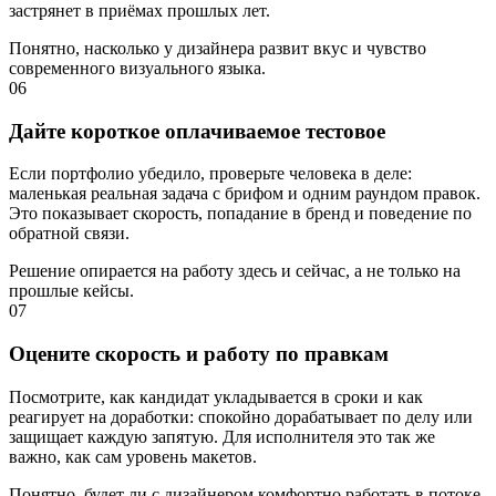
застрянет в приёмах прошлых лет.
Понятно, насколько у дизайнера развит вкус и чувство
современного визуального языка.
06
Дайте короткое оплачиваемое тестовое
Если портфолио убедило, проверьте человека в деле:
маленькая реальная задача с брифом и одним раундом правок.
Это показывает скорость, попадание в бренд и поведение по
обратной связи.
Решение опирается на работу здесь и сейчас, а не только на
прошлые кейсы.
07
Оцените скорость и работу по правкам
Посмотрите, как кандидат укладывается в сроки и как
реагирует на доработки: спокойно дорабатывает по делу или
защищает каждую запятую. Для исполнителя это так же
важно, как сам уровень макетов.
Понятно, будет ли с дизайнером комфортно работать в потоке,