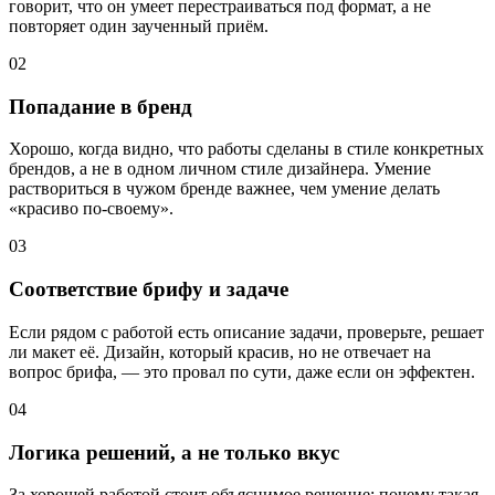
говорит, что он умеет перестраиваться под формат, а не
повторяет один заученный приём.
02
Попадание в бренд
Хорошо, когда видно, что работы сделаны в стиле конкретных
брендов, а не в одном личном стиле дизайнера. Умение
раствориться в чужом бренде важнее, чем умение делать
«красиво по-своему».
03
Соответствие брифу и задаче
Если рядом с работой есть описание задачи, проверьте, решает
ли макет её. Дизайн, который красив, но не отвечает на
вопрос брифа, — это провал по сути, даже если он эффектен.
04
Логика решений, а не только вкус
За хорошей работой стоит объяснимое решение: почему такая