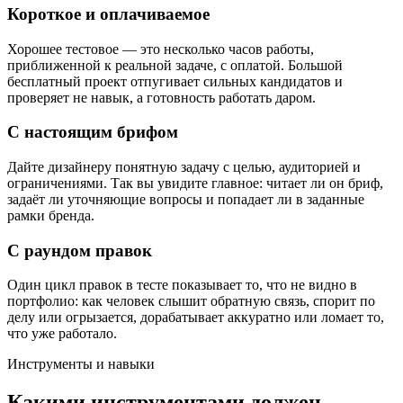
Короткое и оплачиваемое
Хорошее тестовое — это несколько часов работы,
приближенной к реальной задаче, с оплатой. Большой
бесплатный проект отпугивает сильных кандидатов и
проверяет не навык, а готовность работать даром.
С настоящим брифом
Дайте дизайнеру понятную задачу с целью, аудиторией и
ограничениями. Так вы увидите главное: читает ли он бриф,
задаёт ли уточняющие вопросы и попадает ли в заданные
рамки бренда.
С раундом правок
Один цикл правок в тесте показывает то, что не видно в
портфолио: как человек слышит обратную связь, спорит по
делу или огрызается, дорабатывает аккуратно или ломает то,
что уже работало.
Инструменты и навыки
Какими инструментами должен