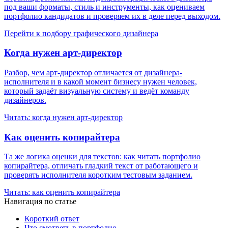
под ваши форматы, стиль и инструменты, как оцениваем
портфолио кандидатов и проверяем их в деле перед выходом.
Перейти к подбору графического дизайнера
Когда нужен арт-директор
Разбор, чем арт-директор отличается от дизайнера-
исполнителя и в какой момент бизнесу нужен человек,
который задаёт визуальную систему и ведёт команду
дизайнеров.
Читать: когда нужен арт-директор
Как оценить копирайтера
Та же логика оценки для текстов: как читать портфолио
копирайтера, отличать гладкий текст от работающего и
проверять исполнителя коротким тестовым заданием.
Читать: как оценить копирайтера
Навигация по статье
Короткий ответ
Что смотреть в портфолио