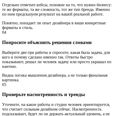
Отдельно отметьте кейсы, похожие на то, что нужно бизнесу:
те же форматы, та же сложность, тот же тип бренда. Именно
по ним предсказуем результат на вашей реальной работе.
Понятно, попадает ли опыт дизайнера в ваши конкретные
форматы и стиль.
04
Попросите объяснить решения словами
Выберите две-три работы и спросите, какая была задача, для
кого и почему сделано именно так. Ответы быстро
показывают, решал ли человек задачу или просто украшал по
наитию.
Видна логика мышления дизайнера, а не только финальная
картинка.
05
Проверьте насмотренность и тренды
Уточните, на какие работы и студии человек ориентируется,
что считает сильным дизайном сейчас. Насмотренность
подсказывает, будет ли он держать актуальный уровень, а не