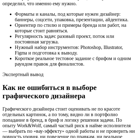
определил, что именно ему нужно.
Форматы и каналы, под которые нужен дизайнер:
баннеры, соцсети, упаковка, презентации, айдентика.
Ориентир по стилю и примеры бренда или работ, на
которые стоит равняться.
Регулярность задач: разовый проект, поток или
постоянная загрузка.
Нужный набор инструментов: Photoshop, Illustrator,
Figma и подготовка к выводу.
Короткое реальное тестовое задание с брифом и одним
раундом правок для финалистов.
Экспертный вывод
Как не ошибиться в выборе
графического дизайнера
Графического дизайнера стоит оценивать не по красоте
отдельных картинок, а по тому, видно ли в портфолио
попадание в бренд, в бриф и логику решения задачи. По
опыту Work&Wolf, самый частый риск в найме исполнителя
— выбрать по «вау-эффекту» одной работы и не проверить ни
ровность уровня, ни поведение по правкам, ни реальное