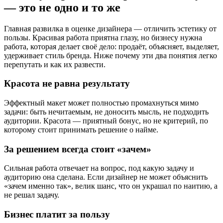
— это не одно и то же
Главная развилка в оценке дизайнера — отличить эстетику от
пользы. Красивая работа приятна глазу, но бизнесу нужна
работа, которая делает своё дело: продаёт, объясняет, выделяет,
удерживает стиль бренда. Ниже почему эти два понятия легко
перепутать и как их развести.
Красота не равна результату
Эффектный макет может полностью промахнуться мимо
задачи: быть нечитаемым, не доносить мысль, не подходить
аудитории. Красота — приятный бонус, но не критерий, по
которому стоит принимать решение о найме.
За решением всегда стоит «зачем»
Сильная работа отвечает на вопрос, под какую задачу и
аудиторию она сделана. Если дизайнер не может объяснить
«зачем именно так», велик шанс, что он украшал по наитию, а
не решал задачу.
Бизнес платит за пользу