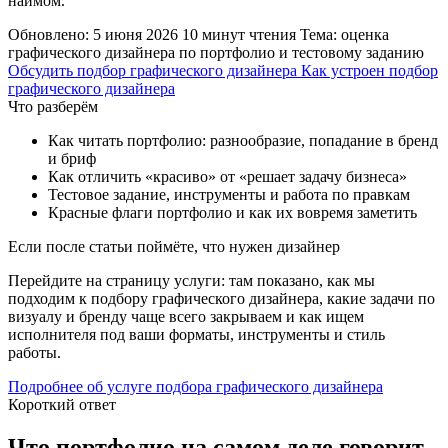
наймом.
Обновлено: 5 июня 2026
10 минут чтения
Тема: оценка
графического дизайнера по портфолио и тестовому заданию
Обсудить подбор графического дизайнера
Как устроен подбор
графического дизайнера
Что разберём
Как читать портфолио: разнообразие, попадание в бренд
и бриф
Как отличить «красиво» от «решает задачу бизнеса»
Тестовое задание, инструменты и работа по правкам
Красные флаги портфолио и как их вовремя заметить
Если после статьи поймёте, что нужен дизайнер
Перейдите на страницу услуги: там показано, как мы
подходим к подбору графического дизайнера, какие задачи по
визуалу и бренду чаще всего закрываем и как ищем
исполнителя под ваши форматы, инструменты и стиль
работы.
Подробнее об услуге подбора графического дизайнера
Короткий ответ
Что портфолио на самом деле говорит