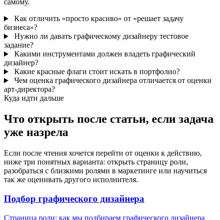
самому.
Как отличить «просто красиво» от «решает задачу
бизнеса»?
Нужно ли давать графическому дизайнеру тестовое
задание?
Какими инструментами должен владеть графический
дизайнер?
Какие красные флаги стоит искать в портфолио?
Чем оценка графического дизайнера отличается от оценки
арт-директора?
Куда идти дальше
Что открыть после статьи, если задача
уже назрела
Если после чтения хочется перейти от оценки к действию,
ниже три понятных варианта: открыть страницу роли,
разобраться с близкими ролями в маркетинге или научиться
так же оценивать другого исполнителя.
Подбор графического дизайнера
Страница роли: как мы подбираем графического дизайнера