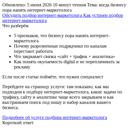
Обновлено: 5 июня 2026
10 минут чтения
Тема: когда бизнесу
пора нанять интернет-маркетолога
Обсудить подбор интернет-маркетолога
Как устроен подбор
интернет-маркетолога
Что разберём
5 признаков, что бизнесу пора нанять интернет-
маркетолога
Почему разрозненные подрядчики по каналам
перестают работать
Что закрывает связка «сайт + трафик + аналитика»
Как понять окупаемость digital и не переплачивать за
рекламу
Если после статьи поймёте, что нужен специалист
Перейдите на страницу услуги: там показано, как мы
подходим к подбору интернет-маркетолога, какие задачи по
трафику, сайту и аналитике чаще всего закрываем и как
выстраиваем поиск под нишу и набор каналов вашего
бизнеса.
Подробнее об услуге подбора интернет-маркетолога
Короткий ответ