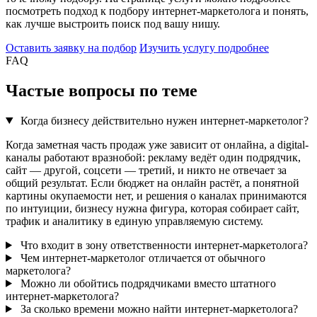
посмотреть подход к подбору интернет-маркетолога и понять,
как лучше выстроить поиск под вашу нишу.
Оставить заявку на подбор
Изучить услугу подробнее
FAQ
Частые вопросы по теме
Когда бизнесу действительно нужен интернет-маркетолог?
Когда заметная часть продаж уже зависит от онлайна, а digital-
каналы работают вразнобой: рекламу ведёт один подрядчик,
сайт — другой, соцсети — третий, и никто не отвечает за
общий результат. Если бюджет на онлайн растёт, а понятной
картины окупаемости нет, и решения о каналах принимаются
по интуиции, бизнесу нужна фигура, которая собирает сайт,
трафик и аналитику в единую управляемую систему.
Что входит в зону ответственности интернет-маркетолога?
Чем интернет-маркетолог отличается от обычного
маркетолога?
Можно ли обойтись подрядчиками вместо штатного
интернет-маркетолога?
За сколько времени можно найти интернет-маркетолога?