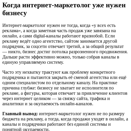
Когда интернет-маркетолог уже нужен
бизнесу
Интернет-маркетолог нужен не тогда, когда «у всех есть
реклама», а когда заметная часть продаж уже завязана на
онлайн, а сами digital-каналы работают вразнобой. Если
рекламу ведёт одно агентство, сайтом занимается другой
подрядчик, за соцсети отвечает третий, а за общий результат
— никто, бизнес достиг потолка разрозненного продвижения.
Дальше расти эффективно можно, только собрав каналы в
единую управляемую систему.
Часто эту нехватку трактуют как проблему конкретного
подрядчика и пытаются закрыть её сменой агентства или ещё
одним специалистом по отдельному каналу. На практике
причина глубже: бизнесу не хватает не исполнителя по
рекламе, а фигуры, которая отвечает за привлечение клиентов
через интернет целиком — за связку сайта, трафика и
аналитики и за окупаемость онлайн-каналов.
Главный вывод:
интернет-маркетолог нужен не по размеру
бюджета на рекламу, а тогда, когда продажи уходят в онлайн, а
каналы и подрядчики работают без единой системы и
понятной окупаемости.