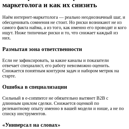
маркетолога и как их снизить
Наём интернет-маркетолога — реально неоднозначный шаг, и
обесценивать сомнения не стоит. Но риски возникают не из
самого факта найма, а из того, как именно его проводят и кого
ищут. Ниже типичные риски и то, что снижает каждый из
них.
Размытая зона ответственности
Если не зафиксировать, за какие каналы и показатели
отвечает специалист, его работу невозможно оценить.
Снижается понятным контуром задач и набором метрик на
старте.
Ошибка в специализации
Сильный в e-commerce не обязательно вытянет B2B с
длинным циклом сделки. Снижается оценкой по
релевантному опыту именно в вашей модели и нише, а не по
списку инструментов.
«Универсал на словах»