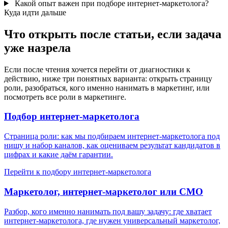
Какой опыт важен при подборе интернет-маркетолога?
Куда идти дальше
Что открыть после статьи, если задача
уже назрела
Если после чтения хочется перейти от диагностики к
действию, ниже три понятных варианта: открыть страницу
роли, разобраться, кого именно нанимать в маркетинг, или
посмотреть все роли в маркетинге.
Подбор интернет-маркетолога
Страница роли: как мы подбираем интернет-маркетолога под
нишу и набор каналов, как оцениваем результат кандидатов в
цифрах и какие даём гарантии.
Перейти к подбору интернет-маркетолога
Маркетолог, интернет-маркетолог или CMO
Разбор, кого именно нанимать под вашу задачу: где хватает
интернет-маркетолога, где нужен универсальный маркетолог,