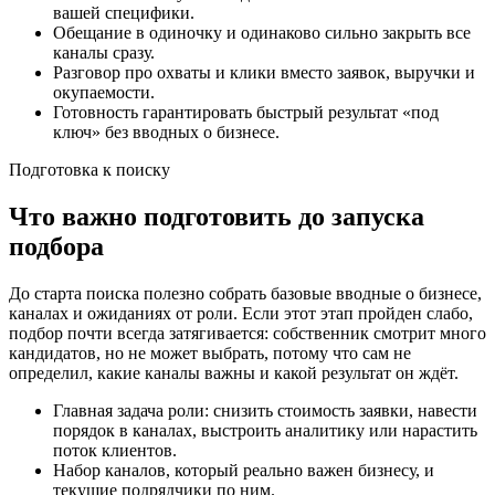
вашей специфики.
Обещание в одиночку и одинаково сильно закрыть все
каналы сразу.
Разговор про охваты и клики вместо заявок, выручки и
окупаемости.
Готовность гарантировать быстрый результат «под
ключ» без вводных о бизнесе.
Подготовка к поиску
Что важно подготовить до запуска
подбора
До старта поиска полезно собрать базовые вводные о бизнесе,
каналах и ожиданиях от роли. Если этот этап пройден слабо,
подбор почти всегда затягивается: собственник смотрит много
кандидатов, но не может выбрать, потому что сам не
определил, какие каналы важны и какой результат он ждёт.
Главная задача роли: снизить стоимость заявки, навести
порядок в каналах, выстроить аналитику или нарастить
поток клиентов.
Набор каналов, который реально важен бизнесу, и
текущие подрядчики по ним.