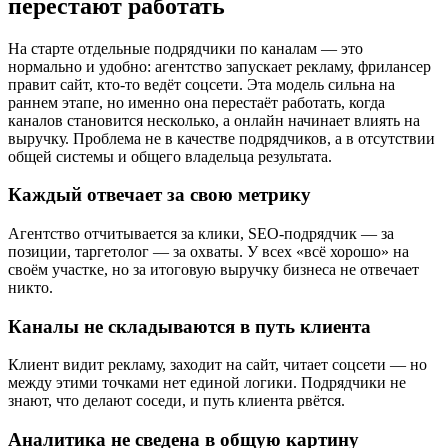
перестают работать
На старте отдельные подрядчики по каналам — это
нормально и удобно: агентство запускает рекламу, фрилансер
правит сайт, кто-то ведёт соцсети. Эта модель сильна на
раннем этапе, но именно она перестаёт работать, когда
каналов становится несколько, а онлайн начинает влиять на
выручку. Проблема не в качестве подрядчиков, а в отсутствии
общей системы и общего владельца результата.
Каждый отвечает за свою метрику
Агентство отчитывается за клики, SEO-подрядчик — за
позиции, таргетолог — за охваты. У всех «всё хорошо» на
своём участке, но за итоговую выручку бизнеса не отвечает
никто.
Каналы не складываются в путь клиента
Клиент видит рекламу, заходит на сайт, читает соцсети — но
между этими точками нет единой логики. Подрядчики не
знают, что делают соседи, и путь клиента рвётся.
Аналитика не сведена в общую картину