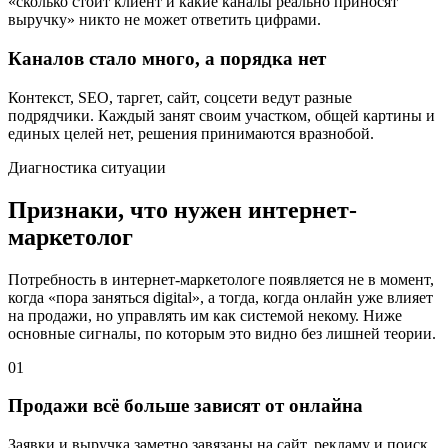
«сколько стоит клиент и какие каналы реально приносят
выручку» никто не может ответить цифрами.
Каналов стало много, а порядка нет
Контекст, SEO, таргет, сайт, соцсети ведут разные
подрядчики. Каждый занят своим участком, общей картины и
единых целей нет, решения принимаются вразнобой.
Диагностика ситуации
Признаки, что нужен интернет-
маркетолог
Потребность в интернет-маркетологе появляется не в момент,
когда «пора заняться digital», а тогда, когда онлайн уже влияет
на продажи, но управлять им как системой некому. Ниже
основные сигналы, по которым это видно без лишней теории.
01
Продажи всё больше зависят от онлайна
Заявки и выручка заметно завязаны на сайт, рекламу и поиск,