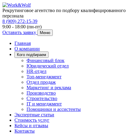
Рекрутинговое агентство по подбору квалифицированного
персонала
8 (909) 272-15-39
9:00 - 18:00 (пн-пт)
Оставить заявку
Меню
Главная
О компании
Кого подбираем
Финансовый блок
Юридический отдел
HR-отдел
Топ-менеджмент
Отдел продаж
Маркетинг и реклама
Производство
Строительство
IT и менеджмент
Помощники и ассистенты
Экспертные статьи
Стоимость услуг
Кейсы и отзывы
Контакты