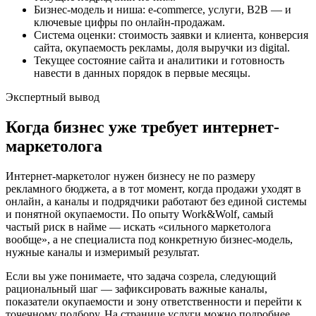
Бизнес-модель и ниша: e-commerce, услуги, B2B — и
ключевые цифры по онлайн-продажам.
Система оценки: стоимость заявки и клиента, конверсия
сайта, окупаемость рекламы, доля выручки из digital.
Текущее состояние сайта и аналитики и готовность
навести в данных порядок в первые месяцы.
Экспертный вывод
Когда бизнес уже требует интернет-
маркетолога
Интернет-маркетолог нужен бизнесу не по размеру
рекламного бюджета, а в тот момент, когда продажи уходят в
онлайн, а каналы и подрядчики работают без единой системы
и понятной окупаемости. По опыту Work&Wolf, самый
частый риск в найме — искать «сильного маркетолога
вообще», а не специалиста под конкретную бизнес-модель,
нужные каналы и измеримый результат.
Если вы уже понимаете, что задача созрела, следующий
рациональный шаг — зафиксировать важные каналы,
показатели окупаемости и зону ответственности и перейти к
точечному подбору. На странице услуги можно подробнее