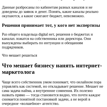
Данные разбросаны по кабинетам разных каналов и не
доведены до заявок и денег. Понять, какие каналы реально
окупаются, а какие сжигают бюджет, невозможно.
Решения принимает тот, у кого нет экспертизы
Раз общего владельца digital нет, решения о бюджетах и
каналах ложатся на собственника или директора. Они
вынуждены выбирать по интуиции и обещаниям
подрядчиков.
Что мешает решиться
Что мешает бизнесу нанять интернет-
маркетолога
Чаще всего собственник умом понимает, что онлайном пора
управлять как системой, но откладывает решение. Мешает не
сама задача найма, а внутренние сомнения. Их полезно
назвать прямо — тогда становится видно, что почти каждое
снимается понятной постановкой задачи, а не верой в
очередное «волшебное» агентство.