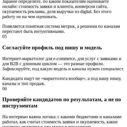
Заранее определите, по каким показателям оцениваете
онлайн: стоимость заявки и клиента, конверсия сайта,
окупаемость рекламы, доля выручки из digital. Без этого
работу не на чем оценивать.
Появляется понятная система метрик, а решения по каналам
перестают быть интуитивными.
05
Согласуйте профиль под нишу и модель
Интернет-маркетолог для e-commerce, для услуг с заявками и
для B2B с длинным циклом — это разные профили.
Зафиксируйте, под какую модель и каналы нужен специалист.
Кандидата ищут не «маркетолога вообще», а под вашу нишу,
каналы и тип продаж.
06
Проверяйте кандидатов по результатам, а не по
инструментам
На интервью важна логика: с какими бюджетами и каналами
работал, как считал стоимость заявки и окупаемость, какие
гипотезы проверял и что менял в показателях.