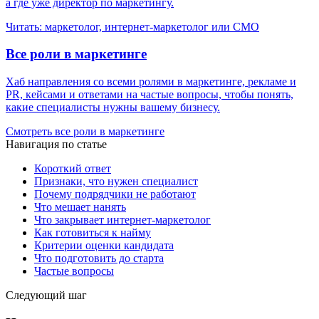
а где уже директор по маркетингу.
Читать: маркетолог, интернет-маркетолог или CMO
Все роли в маркетинге
Хаб направления со всеми ролями в маркетинге, рекламе и
PR, кейсами и ответами на частые вопросы, чтобы понять,
какие специалисты нужны вашему бизнесу.
Смотреть все роли в маркетинге
Навигация по статье
Короткий ответ
Признаки, что нужен специалист
Почему подрядчики не работают
Что мешает нанять
Что закрывает интернет-маркетолог
Как готовиться к найму
Критерии оценки кандидата
Что подготовить до старта
Частые вопросы
Следующий шаг