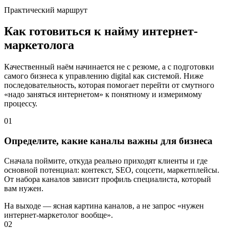
Практический маршрут
Как готовиться к найму интернет-
маркетолога
Качественный наём начинается не с резюме, а с подготовки
самого бизнеса к управлению digital как системой. Ниже
последовательность, которая помогает перейти от смутного
«надо заняться интернетом» к понятному и измеримому
процессу.
01
Определите, какие каналы важны для бизнеса
Сначала поймите, откуда реально приходят клиенты и где
основной потенциал: контекст, SEO, соцсети, маркетплейсы.
От набора каналов зависит профиль специалиста, который
вам нужен.
На выходе — ясная картина каналов, а не запрос «нужен
интернет-маркетолог вообще».
02