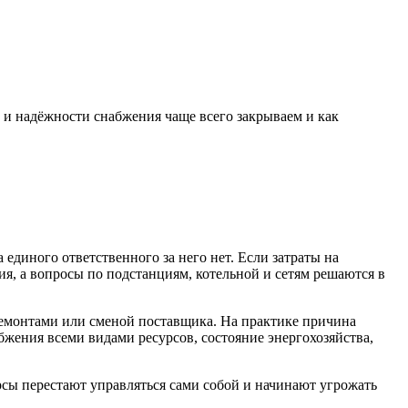
у и надёжности снабжения чаще всего закрываем и как
а единого ответственного за него нет. Если затраты на
ия, а вопросы по подстанциям, котельной и сетям решаются в
ремонтами или сменой поставщика. На практике причина
абжения всеми видами ресурсов, состояние энергохозяйства,
урсы перестают управляться сами собой и начинают угрожать