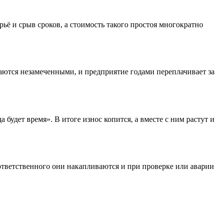
ё и срыв сроков, а стоимость такого простоя многократно
таются незамеченными, и предприятие годами переплачивает за
удет время». В итоге износ копится, а вместе с ним растут и
ответственного они накапливаются и при проверке или аварии