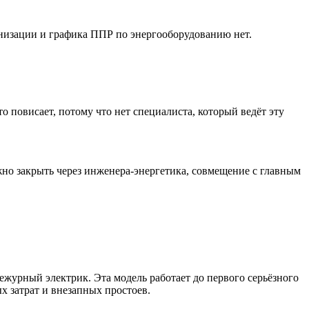
рнизации и графика ППР по энергооборудованию нет.
о повисает, потому что нет специалиста, который ведёт эту
жно закрыть через инженера-энергетика, совмещение с главным
дежурный электрик. Эта модель работает до первого серьёзного
х затрат и внезапных простоев.