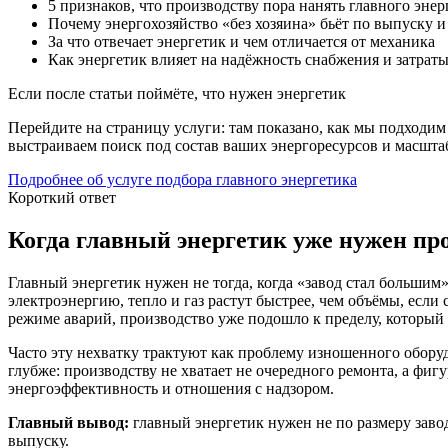
5 признаков, что производству пора нанять главного энер
Почему энергохозяйство «без хозяина» бьёт по выпуску и
За что отвечает энергетик и чем отличается от механика
Как энергетик влияет на надёжность снабжения и затраты
Если после статьи поймёте, что нужен энергетик
Перейдите на страницу услуги: там показано, как мы подходим 
выстраиваем поиск под состав ваших энергоресурсов и масшта
Подробнее об услуге подбора главного энергетика
Короткий ответ
Когда главный энергетик уже нужен пр
Главный энергетик нужен не тогда, когда «завод стал большим»,
электроэнергию, тепло и газ растут быстрее, чем объёмы, есл
режиме аварий, производство уже подошло к пределу, который
Часто эту нехватку трактуют как проблему изношенного обору
глубже: производству не хватает не очередного ремонта, а фиг
энергоэффективность и отношения с надзором.
Главный вывод:
главный энергетик нужен не по размеру завод
выпуску.