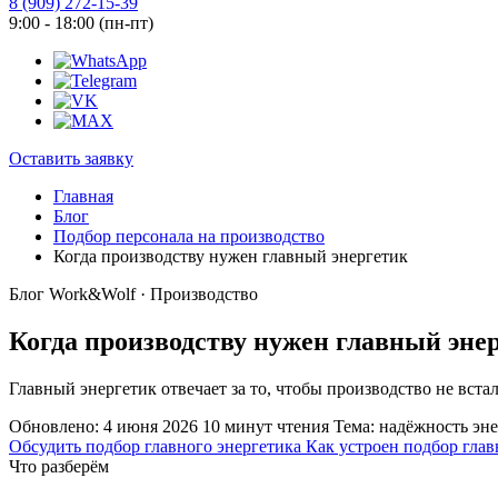
8 (909) 272-15-39
9:00 - 18:00 (пн-пт)
Оставить заявку
Главная
Блог
Подбор персонала на производство
Когда производству нужен главный энергетик
Блог Work&Wolf · Производство
Когда производству нужен главный эне
Главный энергетик отвечает за то, чтобы производство не встал
Обновлено: 4 июня 2026
10 минут чтения
Тема: надёжность эн
Обсудить подбор главного энергетика
Как устроен подбор глав
Что разберём