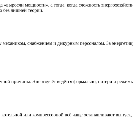
да «выросли мощности», а тогда, когда сложность энергохозяйст
о без лишней теории.
ду механиком, снабжением и дежурным персоналом. За энергетику
рачной причины. Энергоучёт ведётся формально, потери и режимы
котельной или компрессорной всё чаще останавливают выпуск, 