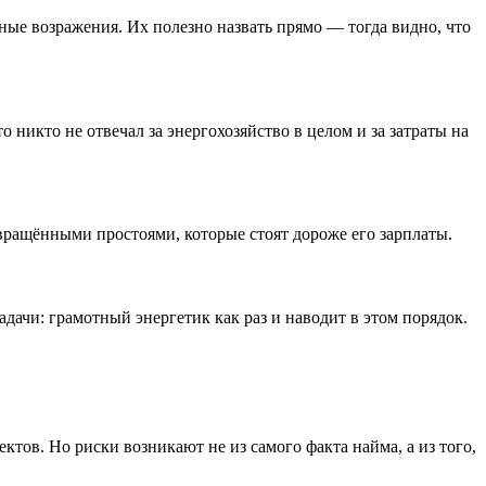
ные возражения. Их полезно назвать прямо — тогда видно, что
о никто не отвечал за энергохозяйство в целом и за затраты на
твращёнными простоями, которые стоят дороже его зарплаты.
адачи: грамотный энергетик как раз и наводит в этом порядок.
ктов. Но риски возникают не из самого факта найма, а из того,