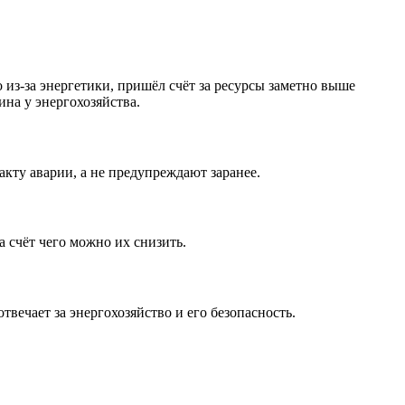
 из-за энергетики, пришёл счёт за ресурсы заметно выше
на у энергохозяйства.
кту аварии, а не предупреждают заранее.
а счёт чего можно их снизить.
вечает за энергохозяйство и его безопасность.