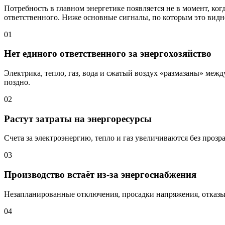
Потребность в главном энергетике появляется не в момент, ког
ответственного. Ниже основные сигналы, по которым это видн
01
Нет единого ответственного за энергохозяйство
Электрика, тепло, газ, вода и сжатый воздух «размазаны» меж
поздно.
02
Растут затраты на энергоресурсы
Счета за электроэнергию, тепло и газ увеличиваются без проз
03
Производство встаёт из-за энергоснабжения
Незапланированные отключения, просадки напряжения, отказы 
04