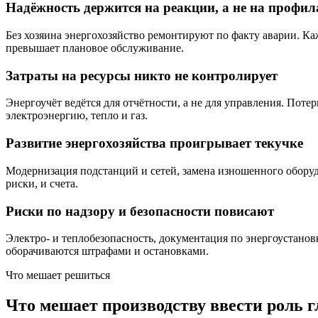
Надёжность держится на реакции, а не на профил
Без хозяина энергохозяйство ремонтируют по факту аварии. К
превышает плановое обслуживание.
Затраты на ресурсы никто не контролирует
Энергоучёт ведётся для отчётности, а не для управления. По
электроэнергию, тепло и газ.
Развитие энергохозяйства проигрывает текучке
Модернизация подстанций и сетей, замена изношенного оборудо
риски, и счета.
Риски по надзору и безопасности повисают
Электро- и теплобезопасность, документация по энергоустанов
оборачиваются штрафами и остановками.
Что мешает решиться
Что мешает производству ввести роль г