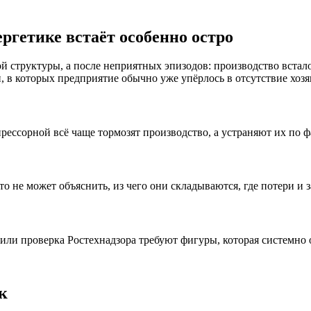
ергетике встаёт особенно остро
й структуры, а после неприятных эпизодов: производство встало
 в которых предприятие обычно уже упёрлось в отсутствие хозяи
ессорной всё чаще тормозят производство, а устраняют их по фа
о не может объяснить, из чего они складываются, где потери и з
ли проверка Ростехнадзора требуют фигуры, которая системно от
к