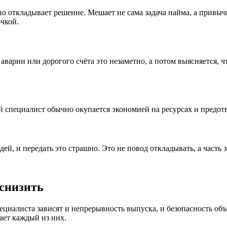
но откладывает решение. Мешает не сама задача найма, а привыч
очкой.
варии или дорогого счёта это незаметно, а потом выясняется, чт
ый специалист обычно окупается экономией на ресурсах и предо
, и передать это страшно. Это не повод откладывать, а часть з
 снизить
циалиста зависят и непрерывность выпуска, и безопасность объе
ает каждый из них.