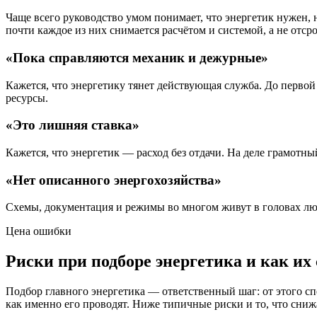
Чаще всего руководство умом понимает, что энергетик нужен, 
почти каждое из них снимается расчётом и системой, а не отср
«Пока справляются механик и дежурные»
Кажется, что энергетику тянет действующая служба. До первой а
ресурсы.
«Это лишняя ставка»
Кажется, что энергетик — расход без отдачи. На деле грамотн
«Нет описанного энергохозяйства»
Схемы, документация и режимы во многом живут в головах людей
Цена ошибки
Риски при подборе энергетика и как их
Подбор главного энергетика — ответственный шаг: от этого спе
как именно его проводят. Ниже типичные риски и то, что сниж