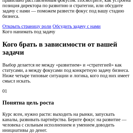
правильно расставленным фокусом. Посмотрите, как устроена
позиция директора по развитию и стратегии, или обсудите
задачу с нами — поможем развести фокус под вашу стадию
бизнеса.
Открыть страницу роли
Обсудить задачу с нами
Кого нанимать под задачу
Кого брать в зависимости от вашей
задачи
Выбор делается не между «развитием» и «стратегией» как
статусами, а между фокусами под конкретную задачу бизнеса.
Ниже четыре типовые ситуации и логика, кого под них имеет
смысл искать.
01
Понятна цель роста
Курс ясен, нужно расти: выходить на рынки, запускать
каналы, развивать партнёрства. Берите фокус на развитие —
человека с сильным исполнением и умением доводить
инициативы до денег.