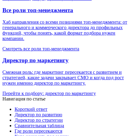
Все роли топ-менеджмента
Хаб направления со всеми позициями топ-менеджмента: от
генерального и коммерческого директора до профильных
функций, чтобы понять, какой формат подбора нужен
компании.
Смотреть все роли топ-менеджмента
Директор по маркетингу
Смежная роль: где маркетинг пересекается с развитием и
стратегией, какие задачи закрывает CMO и когда под рост
нужен именно директор по маркетингу.
Перейти к подбору: директор по маркетингу
Навигация по статье
Короткий ответ
Директор по развитию
Директор по стратегии
Сравнительная таблица
Где роли пересекаются