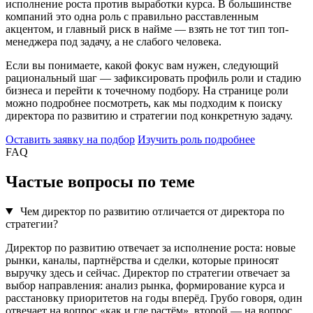
исполнение роста против выработки курса. В большинстве
компаний это одна роль с правильно расставленным
акцентом, и главный риск в найме — взять не тот тип топ-
менеджера под задачу, а не слабого человека.
Если вы понимаете, какой фокус вам нужен, следующий
рациональный шаг — зафиксировать профиль роли и стадию
бизнеса и перейти к точечному подбору. На странице роли
можно подробнее посмотреть, как мы подходим к поиску
директора по развитию и стратегии под конкретную задачу.
Оставить заявку на подбор
Изучить роль подробнее
FAQ
Частые вопросы по теме
Чем директор по развитию отличается от директора по
стратегии?
Директор по развитию отвечает за исполнение роста: новые
рынки, каналы, партнёрства и сделки, которые приносят
выручку здесь и сейчас. Директор по стратегии отвечает за
выбор направления: анализ рынка, формирование курса и
расстановку приоритетов на годы вперёд. Грубо говоря, один
отвечает на вопрос «как и где растём», второй — на вопрос