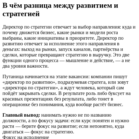
В чём разница между развитием и
стратегией
Директор по стратегии отвечает за выбор направления: куда и
почему движется бизнес, какие рынки и модели роста
выбраны, какие инициативы в приоритете. Директор по
развитию отвечает за исполнение этого направления в
деньгах: выход на рынки, запуск каналов, партнёрства и
сделки, которые превращают стратегию в выручку. Это две
функции одного процесса — мышление и действие, — а не
два уровня важности.
Путаница начинается на этапе вакансии: компании пишут
«директор по развитию», подразумевая стратега, или зовут
«директора по стратегии», а ждут человека, который сам
пойдёт закрывать сделки. В результате роль либо буксует на
красивых презентациях без результата, либо тонет в
операционке без понимания, куда вообще растёт бизнес.
Главный вывод:
нанимать нужно не по названию
должности, а по фокусу задачи: если курс понятен и нужно
расти — берите фокус на развитие; если непонятно, куда
двигаться — фокус на стратегию.
Фокус на исполнение