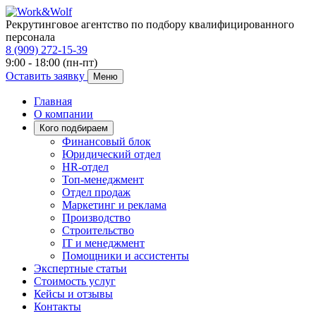
Рекрутинговое агентство по подбору квалифицированного
персонала
8 (909) 272-15-39
9:00 - 18:00 (пн-пт)
Оставить заявку
Меню
Главная
О компании
Кого подбираем
Финансовый блок
Юридический отдел
HR-отдел
Топ-менеджмент
Отдел продаж
Маркетинг и реклама
Производство
Строительство
IT и менеджмент
Помощники и ассистенты
Экспертные статьи
Стоимость услуг
Кейсы и отзывы
Контакты