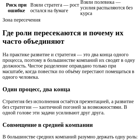
Взяли полевика —
Риск при
Взяли стратега — рост
усилия распыляются без
ошибке
остался на бумаге
курса
Зона пересечения
Где роли пересекаются и почему их
часто объединяют
На практике развитие и стратегия — это два конца одного
процесса, поэтому в большинстве компаний их сводят в одну
должность. Чистое разделение оправдано только при
масштабе, когда повестки по объёму перестают помещаться в
одного человека.
Один процесс, два конца
Стратегия без исполнения остаётся презентацией, а развитие
без стратегии — хаотичной погоней за возможностями. В
одной голове эти задачи усиливают друг друга.
Совмещение в средней компании
В большинстве средних компаний разумно держать одну роль: