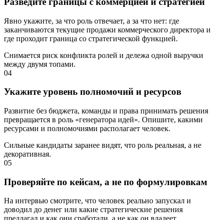
Разведите границы с коммерцией и стратегией
Явно укажите, за что роль отвечает, а за что нет: где
заканчиваются текущие продажи коммерческого директора и
где проходит граница со стратегической функцией.
Снимается риск конфликта ролей и дележа одной выручки
между двумя топами.
04
Укажите уровень полномочий и ресурсов
Развитие без бюджета, команды и права принимать решения
превращается в роль «генератора идей». Опишите, какими
ресурсами и полномочиями располагает человек.
Сильные кандидаты заранее видят, что роль реальная, а не
декоративная.
05
Проверяйте по кейсам, а не по формулировкам
На интервью смотрите, что человек реально запускал и
доводил до денег или какие стратегические решения
предлагал и как они сработали, а не как он владеет