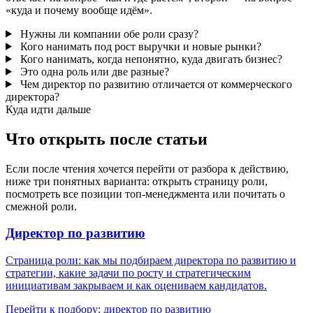
«куда и почему вообще идём».
Нужны ли компании обе роли сразу?
Кого нанимать под рост выручки и новые рынки?
Кого нанимать, когда непонятно, куда двигать бизнес?
Это одна роль или две разные?
Чем директор по развитию отличается от коммерческого
директора?
Куда идти дальше
Что открыть после статьи
Если после чтения хочется перейти от разбора к действию,
ниже три понятных варианта: открыть страницу роли,
посмотреть все позиции топ-менеджмента или почитать о
смежной роли.
Директор по развитию
Страница роли: как мы подбираем директора по развитию и
стратегии, какие задачи по росту и стратегическим
инициативам закрываем и как оцениваем кандидатов.
Перейти к подбору: директор по развитию