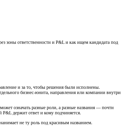
рез зоны ответственности и P&L и как ищем кандидата под
авление и за то, чтобы решения были исполнены.
дельного бизнес-юнита, направления или компании внутри
 может означать разные роли, а разные названия — почти
ой P&L держит ответ и кому подчиняется.
нанимает не ту роль под красивым названием.