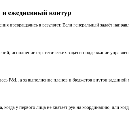
 и ежедневный контур
ния превращались в результат. Если генеральный задаёт направ
ний, исполнение стратегических задач и поддержание управлен
 весь P&L, а за выполнение планов и бюджетов внутри заданной
нца, когда у первого лица не хватает рук на координацию, или к