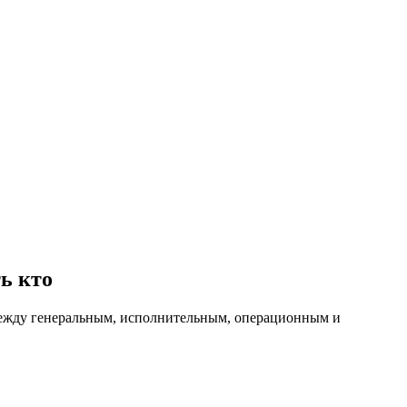
ь кто
у между генеральным, исполнительным, операционным и