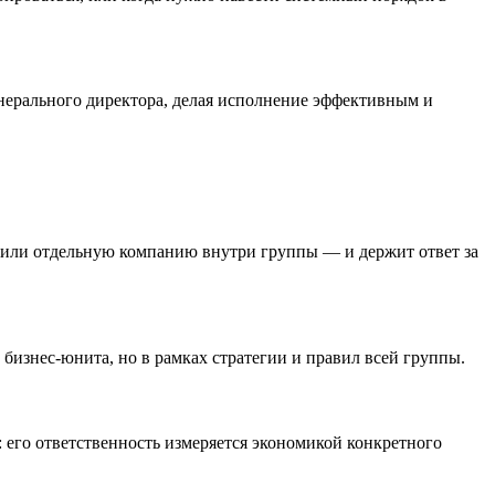
енерального директора, делая исполнение эффективным и
он или отдельную компанию внутри группы — и держит ответ за
 бизнес-юнита, но в рамках стратегии и правил всей группы.
 его ответственность измеряется экономикой конкретного