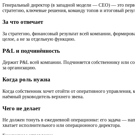
Генеральный директор (в западной модели — CEO) — это перво
стратегию, ключевые решения, команду топов и итоговый резул
За что отвечает
За стратегию, финансовый результат всей компании, формирова
целое, а не за отдельную функцию.
P&L и подчинённость
Держит P&L всей компании. Подчиняется собственнику или сов
за организацию.
Когда роль нужна
Когда собственник хочет отойти от оперативного управления, к
наёмный руководитель верхнего звена.
Чего не делает
Не должен тонуть в ежедневной операционке: его задача — нап
хватает исполнительного или операционного директора.