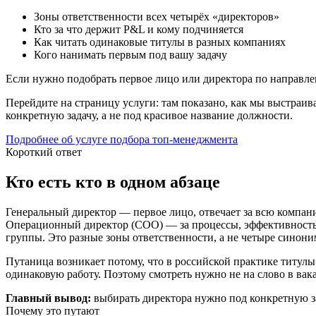
Зоны ответственности всех четырёх «директоров»
Кто за что держит P&L и кому подчиняется
Как читать одинаковые титулы в разных компаниях
Кого нанимать первым под вашу задачу
Если нужно подобрать первое лицо или директора по направл
Перейдите на страницу услуги: там показано, как мы выстраи
конкретную задачу, а не под красивое название должности.
Подробнее об услуге подбора топ-менеджмента
Короткий ответ
Кто есть кто в одном абзаце
Генеральный директор — первое лицо, отвечает за всю компан
Операционный директор (COO) — за процессы, эффективность 
группы. Это разные зоны ответственности, а не четыре синон
Путаница возникает потому, что в российской практике титулы
одинаковую работу. Поэтому смотреть нужно не на слово в вакан
Главный вывод:
выбирать директора нужно под конкретную за
Почему это путают