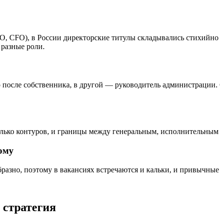
OO, CFO), в России директорские титулы складывались стихийно
разные роли.
после собственника, в другой — руководитель администрации. 
колько контуров, и границы между генеральным, исполнительны
ому
разно, поэтому в вакансиях встречаются и кальки, и привычные 
 стратегия