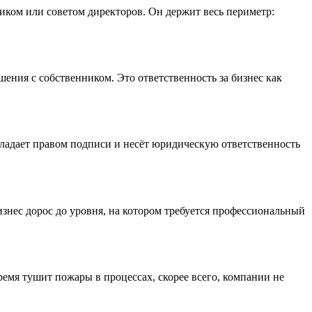
иком или советом директоров. Он держит весь периметр:
ения с собственником. Это ответственность за бизнес как
ладает правом подписи и несёт юридическую ответственность
изнес дорос до уровня, на котором требуется профессиональный
емя тушит пожары в процессах, скорее всего, компании не