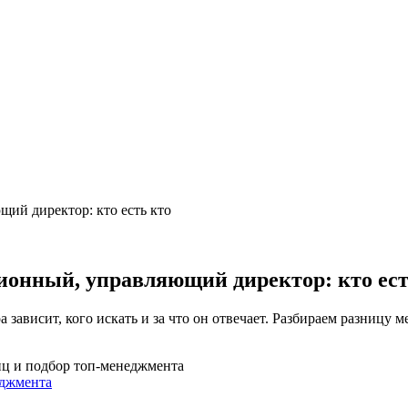
ий директор: кто есть кто
ионный, управляющий директор: кто ест
а зависит, кого искать и за что он отвечает. Разбираем разниц
иц и подбор топ-менеджмента
еджмента