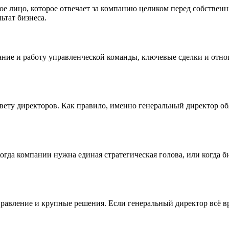
е лицо, которое отвечает за компанию целиком перед собственн
ьтат бизнеса.
ние и работу управленческой команды, ключевые сделки и отнош
ету директоров. Как правило, именно генеральный директор об
огда компании нужна единая стратегическая голова, или когда б
равление и крупные решения. Если генеральный директор всё вр