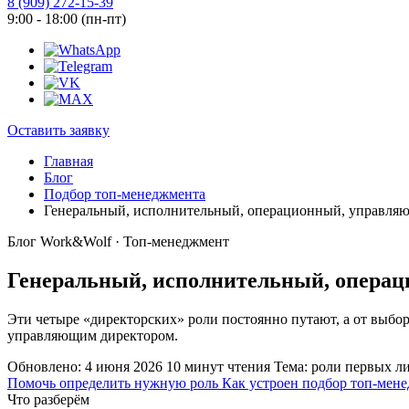
8 (909) 272-15-39
9:00 - 18:00 (пн-пт)
Оставить заявку
Главная
Блог
Подбор топ-менеджмента
Генеральный, исполнительный, операционный, управляющ
Блог Work&Wolf · Топ-менеджмент
Генеральный, исполнительный, операц
Эти четыре «директорских» роли постоянно путают, а от выбор
управляющим директором.
Обновлено: 4 июня 2026
10 минут чтения
Тема: роли первых л
Помочь определить нужную роль
Как устроен подбор топ-мен
Что разберём