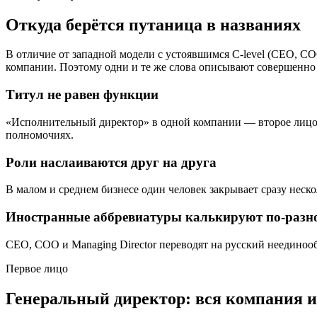
Откуда берётся путаница в названиях
В отличие от западной модели с устоявшимся C-level (CEO, C
компании. Поэтому одни и те же слова описывают совершенно 
Титул не равен функции
«Исполнительный директор» в одной компании — второе лицо 
полномочиях.
Роли наслаиваются друг на друга
В малом и среднем бизнесе один человек закрывает сразу нес
Иностранные аббревиатуры калькируют по-разн
CEO, COO и Managing Director переводят на русский неединооб
Первое лицо
Генеральный директор: вся компания и