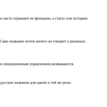
 и часто отражают не функцию, а статус или историю
Само название почти ничего не говорит о реальных
м и операционным управлением размываются.
русские названия для одной и той же роли.