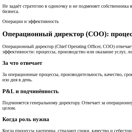
Не задаёт стратегию в одиночку и не подменяет собственника
бизнеса.
Операции и эффективность
Операционный директор (COO): процес
Операционный директор (Chief Operating Officer, COO) отвечае
эффективности: процессы, производство или оказание услуг, ло
За что отвечает
За операционные процессы, производительность, качество, сро
изо дня в день.
P&L и подчинённость
Подчиняется генеральному директору. Отвечает за операционн
целом.
Когда роль нужна
Когда процессы хаотичны, страдают сроки, качество и себесто