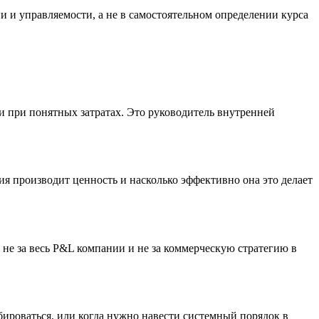
 и управляемости, а не в самостоятельном определении курса
 и при понятных затратах. Это руководитель внутренней
ия производит ценность и насколько эффективно она это делает
не за весь P&L компании и не за коммерческую стратегию в
абироваться, или когда нужно навести системный порядок в