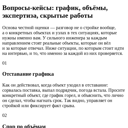
Вопросы-кейсы: график, объёмы,
экспертиза, скрытые работы
Основа честной оценки — разговор не о стройке вообще,
а о конкретных объектах и узлах в тех ситуациях, которые
нужны именно вам. У сильного инженера за каждым
направлением стоят реальные объекты, которые он вёл
и за которые отвечал. Ниже ситуации, по которым стоит идти
на интервью, и то, что именно за каждой из них проверяется.
01
Отставание графика
Как он действовал, когда объект уходил в отставание:
сорвалась поставка, выпал подрядчик, погода встала. Просите
конкретный объект, где график горел, и объяснить, что лично
он сделал, чтобы нагнать срок. Так видно, управляет он
стройкой или фиксирует факт срыва.
02
Спор по объёмам