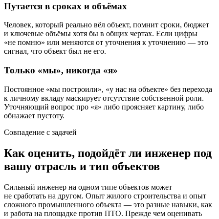
Путается в сроках и объёмах
Человек, который реально вёл объект, помнит сроки, бюджет
и ключевые объёмы хотя бы в общих чертах. Если цифры
«не помню» или меняются от уточнения к уточнению — это
сигнал, что объект был не его.
Только «мы», никогда «я»
Постоянное «мы построили», «у нас на объекте» без перехода
к личному вкладу маскирует отсутствие собственной роли.
Уточняющий вопрос про «я» либо проясняет картину, либо
обнажает пустоту.
Совпадение с задачей
Как оценить, подойдёт ли инженер под
вашу отрасль и тип объектов
Сильный инженер на одном типе объектов может
не сработать на другом. Опыт жилого строительства и опыт
сложного промышленного объекта — это разные навыки, как
и работа на площадке против ПТО. Прежде чем оценивать