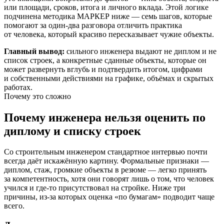
или площади, сроков, итога и личного вклада. Этой логике
подчинена методика МАРКЕР ниже — семь шагов, которые
помогают за один-два разговора отличить практика
от человека, который красиво пересказывает чужие объекты.
Главный вывод:
сильного инженера выдают не диплом и не
список строек, а конкретные сданные объекты, которые он
может развернуть вглубь и подтвердить итогом, цифрами
и собственными действиями на графике, объёмах и скрытых
работах.
Почему это сложно
Почему инженера нельзя оценить по
диплому и списку строек
Со строительным инженером стандартное интервью почти
всегда даёт искажённую картину. Формальные признаки —
диплом, стаж, громкие объекты в резюме — легко принять
за компетентность, хотя они говорят лишь о том, что человек
учился и где-то присутствовал на стройке. Ниже три
причины, из-за которых оценка «по бумагам» подводит чаще
всего.