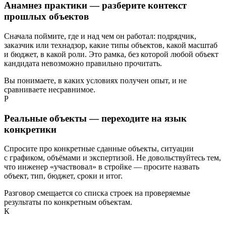
Анамнез практики — разберите контекст
прошлых объектов
Сначала поймите, где и над чем он работал: подрядчик,
заказчик или технадзор, какие типы объектов, какой масштаб
и бюджет, в какой роли. Это рамка, без которой любой объект
кандидата невозможно правильно прочитать.
Вы понимаете, в каких условиях получен опыт, и не
сравниваете несравнимое.
Р
Реальные объекты — переходите на язык
конкретики
Спросите про конкретные сданные объекты, ситуации
с графиком, объёмами и экспертизой. Не довольствуйтесь тем,
что инженер «участвовал» в стройке — просите назвать
объект, тип, бюджет, сроки и итог.
Разговор смещается со списка строек на проверяемые
результаты по конкретным объектам.
К