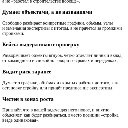
а не «работал в строительстве вообще».
Думает объектами, а не названиями
Свободно разбирает конкретные графики, объёмы, узлы
и замечания экспертизы с итогом, а не прячется за громкими
стройками.
Кейсы выдерживают проверку
Разворачивает объекты вглубь, чётко отделяет личный вклад
от командного и спокойно говорит о срывах и переделках.
Видит риск заранее
Думает о графике, объёмах и скрытых работах до того, как
остановят стройку или придёт предписание экспертизы.
Честен в зонах роста
Признаёт, что в вашей задаче для него новое, и внятно
объясняет, как будет разбираться, вместо позиции «стройка
везде одинаковая».