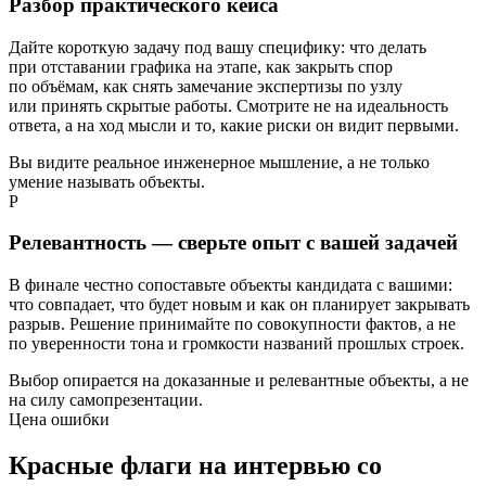
Разбор практического кейса
Дайте короткую задачу под вашу специфику: что делать
при отставании графика на этапе, как закрыть спор
по объёмам, как снять замечание экспертизы по узлу
или принять скрытые работы. Смотрите не на идеальность
ответа, а на ход мысли и то, какие риски он видит первыми.
Вы видите реальное инженерное мышление, а не только
умение называть объекты.
Р
Релевантность — сверьте опыт с вашей задачей
В финале честно сопоставьте объекты кандидата с вашими:
что совпадает, что будет новым и как он планирует закрывать
разрыв. Решение принимайте по совокупности фактов, а не
по уверенности тона и громкости названий прошлых строек.
Выбор опирается на доказанные и релевантные объекты, а не
на силу самопрезентации.
Цена ошибки
Красные флаги на интервью со