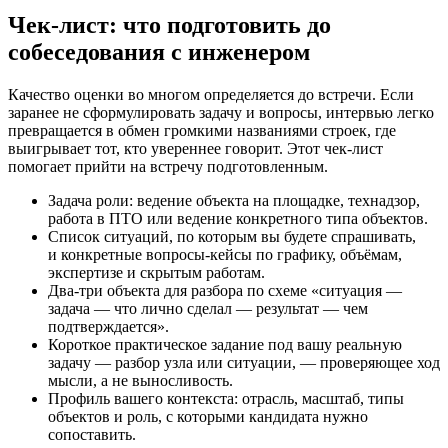
Чек-лист: что подготовить до
собеседования с инженером
Качество оценки во многом определяется до встречи. Если
заранее не сформулировать задачу и вопросы, интервью легко
превращается в обмен громкими названиями строек, где
выигрывает тот, кто увереннее говорит. Этот чек-лист
помогает прийти на встречу подготовленным.
Задача роли: ведение объекта на площадке, технадзор,
работа в ПТО или ведение конкретного типа объектов.
Список ситуаций, по которым вы будете спрашивать,
и конкретные вопросы-кейсы по графику, объёмам,
экспертизе и скрытым работам.
Два-три объекта для разбора по схеме «ситуация —
задача — что лично сделал — результат — чем
подтверждается».
Короткое практическое задание под вашу реальную
задачу — разбор узла или ситуации, — проверяющее ход
мысли, а не выносливость.
Профиль вашего контекста: отрасль, масштаб, типы
объектов и роль, с которыми кандидата нужно
сопоставить.