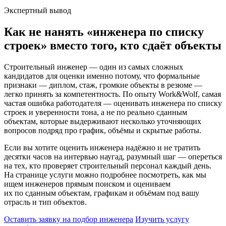
Экспертный вывод
Как не нанять «инженера по списку
строек» вместо того, кто сдаёт объекты
Строительный инженер — один из самых сложных
кандидатов для оценки именно потому, что формальные
признаки — диплом, стаж, громкие объекты в резюме —
легко принять за компетентность. По опыту Work&Wolf, самая
частая ошибка работодателя — оценивать инженера по списку
строек и уверенности тона, а не по реально сданным
объектам, которые выдерживают несколько уточняющих
вопросов подряд про график, объёмы и скрытые работы.
Если вы хотите оценить инженера надёжно и не тратить
десятки часов на интервью наугад, разумный шаг — опереться
на тех, кто проверяет строительный персонал каждый день.
На странице услуги можно подробнее посмотреть, как мы
ищем инженеров прямым поиском и оцениваем
их по сданным объектам, графикам и объёмам под вашу
отрасль и тип объектов.
Оставить заявку на подбор инженера
Изучить услугу