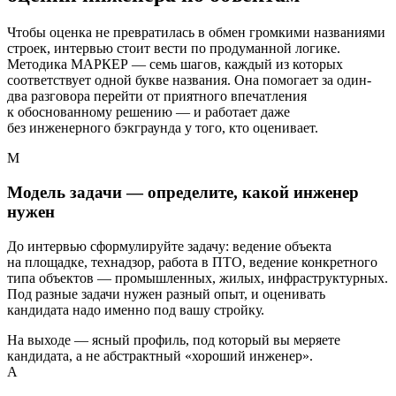
Чтобы оценка не превратилась в обмен громкими названиями
строек, интервью стоит вести по продуманной логике.
Методика МАРКЕР — семь шагов, каждый из которых
соответствует одной букве названия. Она помогает за один-
два разговора перейти от приятного впечатления
к обоснованному решению — и работает даже
без инженерного бэкграунда у того, кто оценивает.
М
Модель задачи — определите, какой инженер
нужен
До интервью сформулируйте задачу: ведение объекта
на площадке, технадзор, работа в ПТО, ведение конкретного
типа объектов — промышленных, жилых, инфраструктурных.
Под разные задачи нужен разный опыт, и оценивать
кандидата надо именно под вашу стройку.
На выходе — ясный профиль, под который вы меряете
кандидата, а не абстрактный «хороший инженер».
А