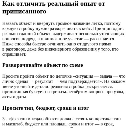
Как отличить реальный опыт от
приписанного
Назвать объект и ввернуть громкое название легко, поэтому
каждую стройку нужно разворачивать в кейс. Принцип один:
реально сданный объект выдерживает несколько уточняющих
вопросов подряд, а приписанное участие — рассыпается.
Ниже способы быстро отличить одно от другого прямо
в разговоре, даже без инженерного образования у того, кто
спрашивает.
Разворачивайте объект по схеме
Просите пройти объект по цепочке «ситуация — задача — что
лично сделал — результат — чем подтверждается». На каждом
звене уточняйте детали: реальная стройка раскрывается,
приписанная буксует на третьем-четвёртом вопросе про узлы,
акты и даты.
Просите тип, бюджет, сроки и итог
За эффектным «сдал объект» должна стоять конкретика: тип
и масштаб, бюджет или площадь, сроки и итог — в срок,