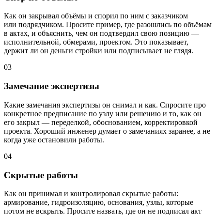
Как он закрывал объёмы и спорил по ним с заказчиком
или подрядчиком. Просите пример, где разошлись по объёмам
в актах, и объяснить, чем он подтвердил свою позицию —
исполнительной, обмерами, проектом. Это показывает,
держит ли он деньги стройки или подписывает не глядя.
03
Замечание экспертизы
Какие замечания экспертизы он снимал и как. Спросите про
конкретное предписание по узлу или решению и то, как он
его закрыл — переделкой, обоснованием, корректировкой
проекта. Хороший инженер думает о замечаниях заранее, а не
когда уже остановили работы.
04
Скрытые работы
Как он принимал и контролировал скрытые работы:
армирование, гидроизоляцию, основания, узлы, которые
потом не вскрыть. Просите назвать, где он не подписал акт