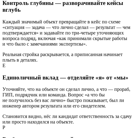
Контроль глубины — разворачивайте кейсы
вглубь
Каждый значимый объект превращайте в кейс по схеме
«ситуация — задача — что лично сделал — результат — чем
подтверждается» и задавайте по три-четыре уточняющих
вопроса подряд, включая «как принимали скрытые работы
и что было с замечаниями экспертизы».
Реальная стройка раскрывается, а приписанная начинает
плыть в деталях.
Е
Единоличный вклад — отделяйте «я» от «мы»
Уточняйте, что на объекте он сделал лично, а что — прораб,
ГИП, подрядчик или команда. Вопрос «а что бы
не получилось без вас лично» быстро показывает, был ли
инженер автором результата или его свидетелем.
Становится видно, нёс ли кандидат ответственность за сдачу
или просто находился на объекте.
Р