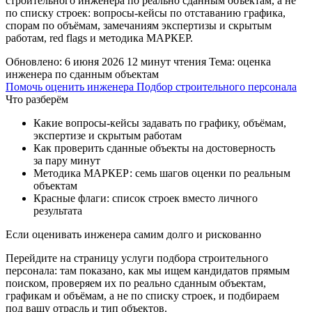
строительного инженера по реально сданным объектам, а не
по списку строек: вопросы-кейсы по отставанию графика,
спорам по объёмам, замечаниям экспертизы и скрытым
работам, red flags и методика МАРКЕР.
Обновлено: 6 июня 2026
12 минут чтения
Тема: оценка
инженера по сданным объектам
Помочь оценить инженера
Подбор строительного персонала
Что разберём
Какие вопросы-кейсы задавать по графику, объёмам,
экспертизе и скрытым работам
Как проверить сданные объекты на достоверность
за пару минут
Методика МАРКЕР: семь шагов оценки по реальным
объектам
Красные флаги: список строек вместо личного
результата
Если оценивать инженера самим долго и рискованно
Перейдите на страницу услуги подбора строительного
персонала: там показано, как мы ищем кандидатов прямым
поиском, проверяем их по реально сданным объектам,
графикам и объёмам, а не по списку строек, и подбираем
под вашу отрасль и тип объектов.