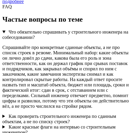
подробнее
FAQ
Частые вопросы по теме
Что обязательно спрашивать у строительного инженера на
собеседовании?
Спрашивайте про конкретные сданные объекты, а не про
список строек в резюме. Минимальный набор: какие объекты
он лично довёл до сдачи, какова была его роль и зона
ответственности, как он держал график при срывах поставок
и подрядчиков, как закрывал объёмы и спорил по ним с
заказчиком, какие замечания экспертизы снимал и как
контролировал скрытые работы. На каждый ответ просите
назвать тип и масштаб объекта, бюджет или площадь, сроки и
фактический итог: сдан в срок, с отставанием или с
переделками. Сильный инженер отвечает предметно, помнит
цифры и развилки, потому что эти объекты он действительно
вёл, а не просто числился на стройке рядом.
Как проверить строительного инженера по сданным
объектам, а не по списку строек?
Какие красные флаги на интервью со строительным
инженером?