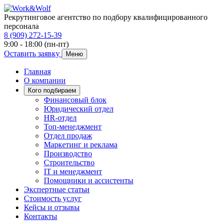
Рекрутинговое агентство по подбору квалифицированного
персонала
8 (909) 272-15-39
9:00 - 18:00 (пн-пт)
Оставить заявку
Меню
Главная
О компании
Кого подбираем
Финансовый блок
Юридический отдел
HR-отдел
Топ-менеджмент
Отдел продаж
Маркетинг и реклама
Производство
Строительство
IT и менеджмент
Помощники и ассистенты
Экспертные статьи
Стоимость услуг
Кейсы и отзывы
Контакты