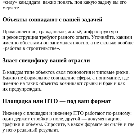
«силу» кандидата, важно понять, под какую задачу вы его
меряете.
Объекты совпадают с вашей задачей
Промышленное, гражданское, жильё, инфраструктура
и реконструкция требуют разного опыта. Уточняйте, какими
именно объектами он занимался плотно, а не сколько вообще
«работал в строительстве».
Знает специфику вашей отрасли
В каждом типе объектов своя технология и типовые риски.
Важно не формальное совпадение сферы, а понимание, где
именно на таких объектах возникают срывы и брак и как
их предупреждать.
Площадка или ПТО — под ваш формат
Инженер с площадки и инженер ПТО работают по-разному:
один держит стройку в поле, другой — документацию,
графики и объёмы. Спросите, в каком формате он силён и где
у него реальный результат.