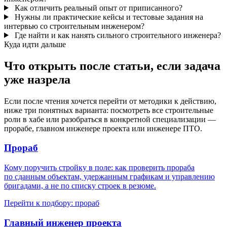
Как отличить реальный опыт от приписанного?
Нужны ли практические кейсы и тестовые задания на
интервью со строительным инженером?
Где найти и как нанять сильного строительного инженера?
Куда идти дальше
Что открыть после статьи, если задача
уже назрела
Если после чтения хочется перейти от методики к действию,
ниже три понятных варианта: посмотреть все строительные
роли в хабе или разобраться в конкретной специализации —
прорабе, главном инженере проекта или инженере ПТО.
Прораб
Кому поручить стройку в поле: как проверить прораба
по сданным объектам, удержанным графикам и управлению
бригадами, а не по списку строек в резюме.
Перейти к подбору: прораб
Главный инженер проекта