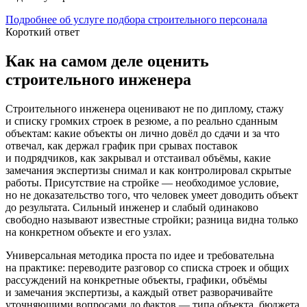
Подробнее об услуге подбора строительного персонала
Короткий ответ
Как на самом деле оценить
строительного инженера
Строительного инженера оценивают не по диплому, стажу
и списку громких строек в резюме, а по реально сданным
объектам: какие объекты он лично довёл до сдачи и за что
отвечал, как держал график при срывах поставок
и подрядчиков, как закрывал и отстаивал объёмы, какие
замечания экспертизы снимал и как контролировал скрытые
работы. Присутствие на стройке — необходимое условие,
но не доказательство того, что человек умеет доводить объект
до результата. Сильный инженер и слабый одинаково
свободно называют известные стройки; разница видна только
на конкретном объекте и его узлах.
Универсальная методика проста по идее и требовательна
на практике: переводите разговор со списка строек и общих
рассуждений на конкретные объекты, графики, объёмы
и замечания экспертизы, а каждый ответ разворачивайте
уточняющими вопросами до фактов — типа объекта, бюджета