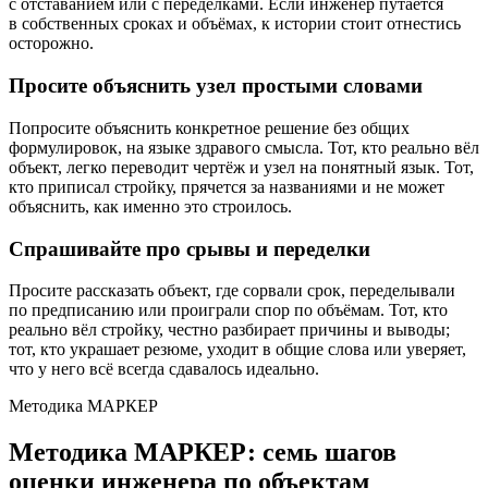
с отставанием или с переделками. Если инженер путается
в собственных сроках и объёмах, к истории стоит отнестись
осторожно.
Просите объяснить узел простыми словами
Попросите объяснить конкретное решение без общих
формулировок, на языке здравого смысла. Тот, кто реально вёл
объект, легко переводит чертёж и узел на понятный язык. Тот,
кто приписал стройку, прячется за названиями и не может
объяснить, как именно это строилось.
Спрашивайте про срывы и переделки
Просите рассказать объект, где сорвали срок, переделывали
по предписанию или проиграли спор по объёмам. Тот, кто
реально вёл стройку, честно разбирает причины и выводы;
тот, кто украшает резюме, уходит в общие слова или уверяет,
что у него всё всегда сдавалось идеально.
Методика МАРКЕР
Методика МАРКЕР: семь шагов
оценки инженера по объектам