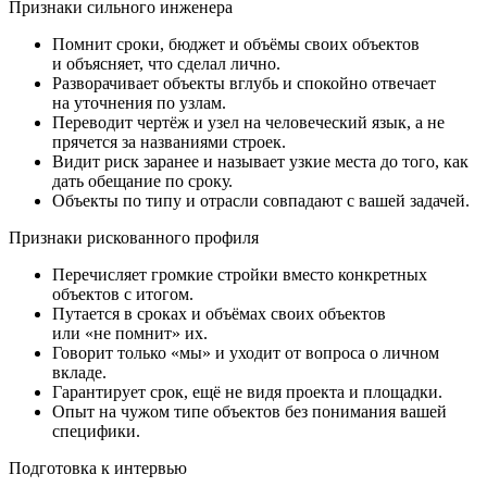
Признаки сильного инженера
Помнит сроки, бюджет и объёмы своих объектов
и объясняет, что сделал лично.
Разворачивает объекты вглубь и спокойно отвечает
на уточнения по узлам.
Переводит чертёж и узел на человеческий язык, а не
прячется за названиями строек.
Видит риск заранее и называет узкие места до того, как
дать обещание по сроку.
Объекты по типу и отрасли совпадают с вашей задачей.
Признаки рискованного профиля
Перечисляет громкие стройки вместо конкретных
объектов с итогом.
Путается в сроках и объёмах своих объектов
или «не помнит» их.
Говорит только «мы» и уходит от вопроса о личном
вкладе.
Гарантирует срок, ещё не видя проекта и площадки.
Опыт на чужом типе объектов без понимания вашей
специфики.
Подготовка к интервью