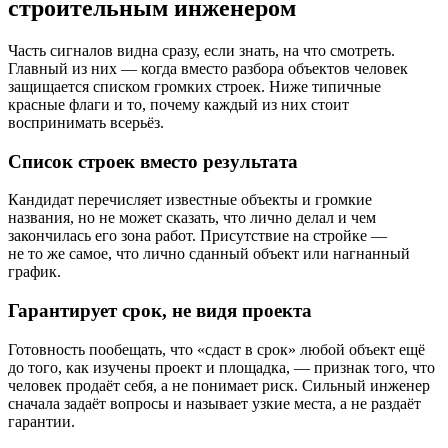
строительным инженером
Часть сигналов видна сразу, если знать, на что смотреть.
Главный из них — когда вместо разбора объектов человек
защищается списком громких строек. Ниже типичные
красные флаги и то, почему каждый из них стоит
воспринимать всерьёз.
Список строек вместо результата
Кандидат перечисляет известные объекты и громкие
названия, но не может сказать, что лично делал и чем
закончилась его зона работ. Присутствие на стройке —
не то же самое, что лично сданный объект или нагнанный
график.
Гарантирует срок, не видя проекта
Готовность пообещать, что «сдаст в срок» любой объект ещё
до того, как изучены проект и площадка, — признак того, что
человек продаёт себя, а не понимает риск. Сильный инженер
сначала задаёт вопросы и называет узкие места, а не раздаёт
гарантии.