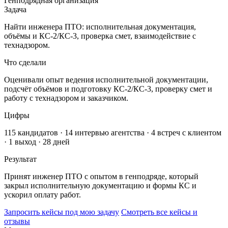
Генподрядная организация
Задача
Найти инженера ПТО: исполнительная документация,
объёмы и КС-2/КС-3, проверка смет, взаимодействие с
технадзором.
Что сделали
Оценивали опыт ведения исполнительной документации,
подсчёт объёмов и подготовку КС-2/КС-3, проверку смет и
работу с технадзором и заказчиком.
Цифры
115 кандидатов · 14 интервью агентства · 4 встреч с клиентом
· 1 выход · 28 дней
Результат
Принят инженер ПТО с опытом в генподряде, который
закрыл исполнительную документацию и формы КС и
ускорил оплату работ.
Запросить кейсы под мою задачу
Смотреть все кейсы и
отзывы