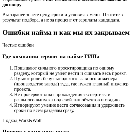
договору
Вы заранее знаете цену, сроки и условия замены. Платите за
результат подбора, а не за процент от зарплаты кандидата.
Ошибки найма и как мы их закрываем
Частые ошибки
Где компании теряют на найме ГИПа
Повышают сильного проектировщика по одному
разделу, который не умеет вести и сшивать весь проект.
Путают роли: берут заводского главного инженера
(производство завода) туда, где нужен главный инженер
проекта.
Не проверяют опыт прохождения экспертизы и
реального выпуска под свой тип объектов и стадию.
Игнорируют умение вести согласования и удерживать
сроки по всем разделам сразу.
Подход Work&Wolf
Почему с нами риск ниже