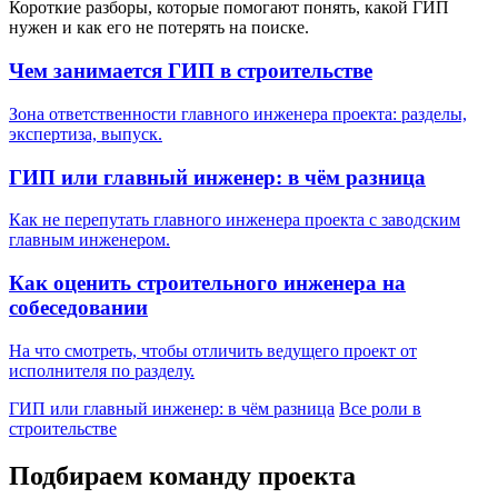
Короткие разборы, которые помогают понять, какой ГИП
нужен и как его не потерять на поиске.
Чем занимается ГИП в строительстве
Зона ответственности главного инженера проекта: разделы,
экспертиза, выпуск.
ГИП или главный инженер: в чём разница
Как не перепутать главного инженера проекта с заводским
главным инженером.
Как оценить строительного инженера на
собеседовании
На что смотреть, чтобы отличить ведущего проект от
исполнителя по разделу.
ГИП или главный инженер: в чём разница
Все роли в
строительстве
Подбираем команду проекта