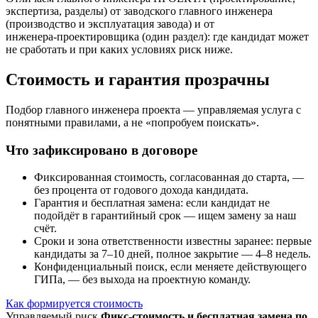
экспертиза, разделы) от заводского главного инженера
(производство и эксплуатация завода) и от
инженера‑проектировщика (один раздел): где кандидат может
не сработать и при каких условиях риск ниже.
Стоимость и гарантия прозрачны
Подбор главного инженера проекта — управляемая услуга с
понятными правилами, а не «попробуем поискать».
Что зафиксировано в договоре
Фиксированная стоимость, согласованная до старта, —
без процента от годового дохода кандидата.
Гарантия и бесплатная замена: если кандидат не
подойдёт в гарантийный срок — ищем замену за наш
счёт.
Сроки и зона ответственности известны заранее: первые
кандидаты за 7–10 дней, полное закрытие — 4–8 недель.
Конфиденциальный поиск, если меняете действующего
ГИПа, — без выхода на проектную команду.
Как формируется стоимость
Управляемый риск
Фикс-стоимость и бесплатная замена по