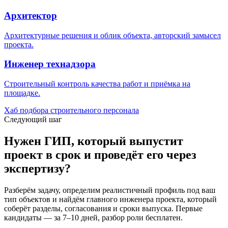
Архитектор
Архитектурные решения и облик объекта, авторский замысел
проекта.
Инженер технадзора
Строительный контроль качества работ и приёмка на
площадке.
Хаб подбора строительного персонала
Следующий шаг
Нужен ГИП, который выпустит
проект в срок и проведёт его через
экспертизу?
Разберём задачу, определим реалистичный профиль под ваш
тип объектов и найдём главного инженера проекта, который
соберёт разделы, согласования и сроки выпуска. Первые
кандидаты — за 7–10 дней, разбор роли бесплатен.