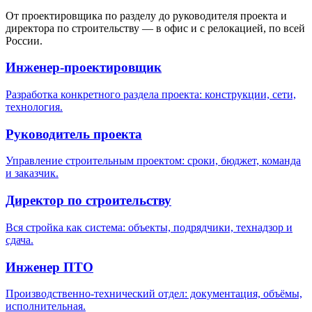
От проектировщика по разделу до руководителя проекта и
директора по строительству — в офис и с релокацией, по всей
России.
Инженер‑проектировщик
Разработка конкретного раздела проекта: конструкции, сети,
технология.
Руководитель проекта
Управление строительным проектом: сроки, бюджет, команда
и заказчик.
Директор по строительству
Вся стройка как система: объекты, подрядчики, технадзор и
сдача.
Инженер ПТО
Производственно‑технический отдел: документация, объёмы,
исполнительная.