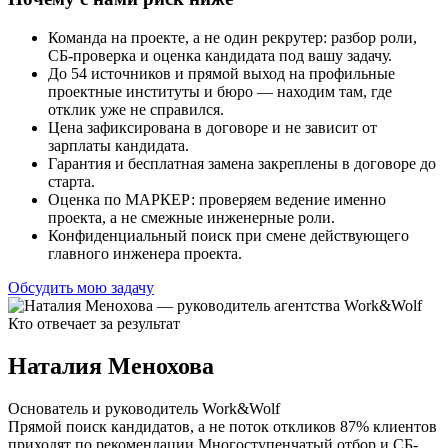
Команда на проекте, а не один рекрутер: разбор роли,
СБ-проверка и оценка кандидата под вашу задачу.
До 54 источников и прямой выход на профильные
проектные институты и бюро — находим там, где
отклик уже не справился.
Цена зафиксирована в договоре и не зависит от
зарплаты кандидата.
Гарантия и бесплатная замена закреплены в договоре до
старта.
Оценка по МАРКЕР: проверяем ведение именно
проекта, а не смежные инженерные роли.
Конфиденциальный поиск при смене действующего
главного инженера проекта.
Обсудить мою задачу
Кто отвечает за результат
Наталия Менохова
Основатель и руководитель Work&Wolf
Прямой поиск кандидатов, а не поток откликов
87% клиентов
приходят по рекомендации
Многоступенчатый отбор и СБ-