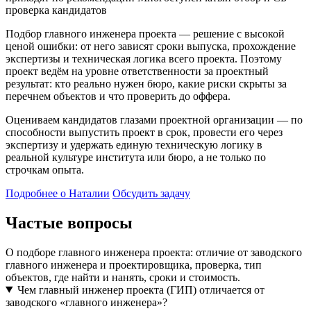
проверка кандидатов
Подбор главного инженера проекта — решение с высокой
ценой ошибки: от него зависят сроки выпуска, прохождение
экспертизы и техническая логика всего проекта. Поэтому
проект ведём на уровне ответственности за проектный
результат: кто реально нужен бюро, какие риски скрыты за
перечнем объектов и что проверить до оффера.
Оцениваем кандидатов глазами проектной организации — по
способности выпустить проект в срок, провести его через
экспертизу и удержать единую техническую логику в
реальной культуре института или бюро, а не только по
строчкам опыта.
Подробнее о Наталии
Обсудить задачу
Частые вопросы
О подборе главного инженера проекта: отличие от заводского
главного инженера и проектировщика, проверка, тип
объектов, где найти и нанять, сроки и стоимость.
Чем главный инженер проекта (ГИП) отличается от
заводского «главного инженера»?