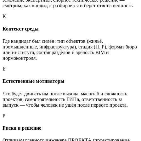
смотрим, как кандидат разбирается и берёт ответственность.
К
Контекст среды
Где кандидат был силён: тип объектов (жильё,
промышленные, инфраструктура), стадия (П, Р), формат бюро
или института, состав разделов и зрелость BIM и
нормоконтроля.
Е
Естественные мотиваторы
Что будет двигать им после выхода: масштаб и сложность
проектов, самостоятельность ГИПа, ответственность за
выпуск — чтобы человек не ушёл после первого проекта.
Р
Риски и решение
Отличаем главного инженера ПРОЕКТА (проектирование,