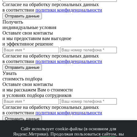
Согласие на обработку персональных данных
в соответствии
политики конфиденциальности
Отправить данные
Получить
индивидуальные условия
Оставьте свои контакты
и мы предоставим вам выгодное
и эффективное решение
Согласие на обработку персональных данных
в соответствии
политики конфиденциальности
Отправить данные
Узнать
стоимость подбора
Оставьте свои контакты
и мы расскажем Вам о стоимости
и условиях подбора сотрудников
Согласие на обработку персональных данных
в соответствии
политики конфиденциальности
Отправить данные
Сайт использует cookie-файлы (в основном для
Благодарим Вас!
Яндекс.Метрики). Продолжая пользоваться сайтом, вы
В ближайшее время мы