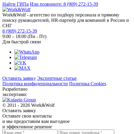
Найти ГИПа
Или позвоните: 8 (909) 272-15-39
Work&Wolf - агентство по подбору персонала и прямому
поиску руководителей, HR-партнёр для компаний в России и
СНГ
8 (909) 272-15-39
9:00 – 18:00 (Пн - Пт)
Для быстрой связи
Оставить заявку
Экспертные статьи
Политика конфиденциальности
Политика Cookies
Разработано
экспертами:
© 2011 - 2026 Work&Wolf
Оставить
заявку
Оставьте свои контакты
и мы предоставим вам выгодное
и эффективное решение