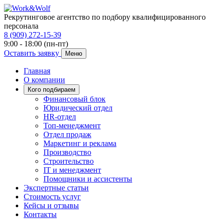
Рекрутинговое агентство по подбору квалифицированного
персонала
8 (909) 272-15-39
9:00 - 18:00 (пн-пт)
Оставить заявку
Меню
Главная
О компании
Кого подбираем
Финансовый блок
Юридический отдел
HR-отдел
Топ-менеджмент
Отдел продаж
Маркетинг и реклама
Производство
Строительство
IT и менеджмент
Помощники и ассистенты
Экспертные статьи
Стоимость услуг
Кейсы и отзывы
Контакты