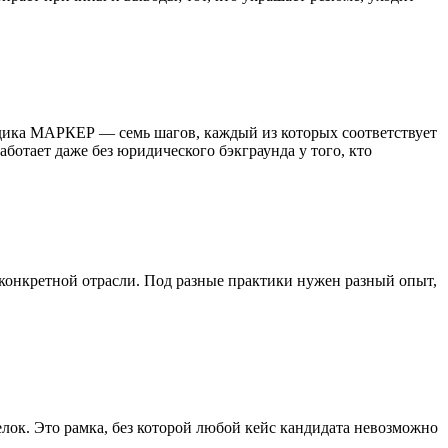
одика МАРКЕР — семь шагов, каждый из которых соответствует
ботает даже без юридического бэкграунда у того, кто
 конкретной отрасли. Под разные практики нужен разный опыт,
делок. Это рамка, без которой любой кейс кандидата невозможно