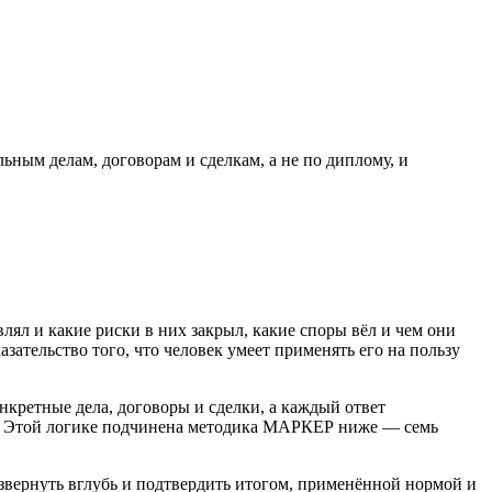
ьным делам, договорам и сделкам, а не по диплому, и
лял и какие риски в них закрыл, какие споры вёл и чем они
зательство того, что человек умеет применять его на пользу
нкретные дела, договоры и сделки, а каждый ответ
а. Этой логике подчинена методика МАРКЕР ниже — семь
азвернуть вглубь и подтвердить итогом, применённой нормой и