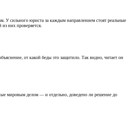
ам. У сильного юриста за каждым направлением стоят реальные
й из них проверяется.
бъяснение, от какой беды это защитило. Так видно, читает он
нные мировым делом — и отдельно, доведено ли решение до