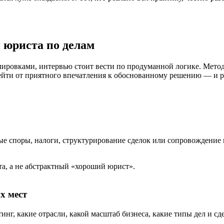
 юриста по делам
лировками, интервью стоит вести по продуманной логике. Мет
рейти от приятного впечатления к обоснованному решению — и ра
ные споры, налоги, структурирование сделок или сопровождение
а, а не абстрактный «хороший юрист».
х мест
тинг, какие отрасли, какой масштаб бизнеса, какие типы дел и с