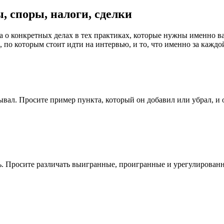
, споры, налоги, сделки
а о конкретных делах в тех практиках, которые нужны именно в
, по которым стоит идти на интервью, и то, что именно за каждо
вал. Просите пример пункта, который он добавил или убрал, и о
сь. Просите различать выигранные, проигранные и урегулирова