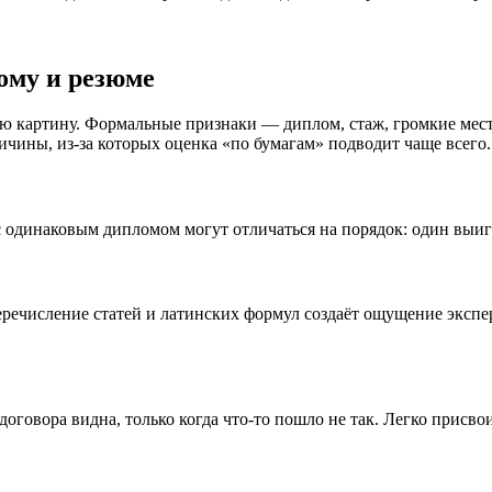
ому и резюме
ю картину. Формальные признаки — диплом, стаж, громкие места
ричины, из-за которых оценка «по бумагам» подводит чаще всего.
 с одинаковым дипломом могут отличаться на порядок: один выи
Перечисление статей и латинских формул создаёт ощущение экспе
договора видна, только когда что-то пошло не так. Легко присво