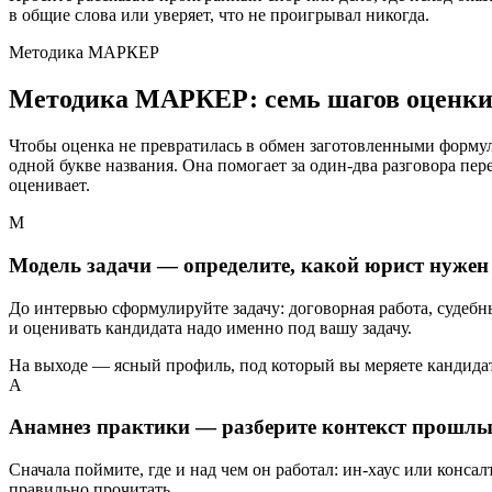
в общие слова или уверяет, что не проигрывал никогда.
Методика МАРКЕР
Методика МАРКЕР: семь шагов оценки
Чтобы оценка не превратилась в обмен заготовленными форму
одной букве названия. Она помогает за один-два разговора пе
оценивает.
М
Модель задачи — определите, какой юрист нужен
До интервью сформулируйте задачу: договорная работа, судеб
и оценивать кандидата надо именно под вашу задачу.
На выходе — ясный профиль, под который вы меряете кандидат
А
Анамнез практики — разберите контекст прошлы
Сначала поймите, где и над чем он работал: ин-хаус или консал
правильно прочитать.