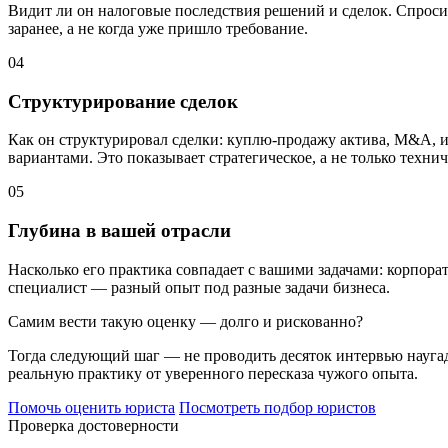
Видит ли он налоговые последствия решений и сделок. Спроси
заранее, а не когда уже пришло требование.
04
Структурирование сделок
Как он структурировал сделки: куплю-продажу актива, M&A, и
вариантами. Это показывает стратегическое, а не только техни
05
Глубина в вашей отрасли
Насколько его практика совпадает с вашими задачами: корпора
специалист — разный опыт под разные задачи бизнеса.
Самим вести такую оценку — долго и рискованно?
Тогда следующий шаг — не проводить десяток интервью наугад,
реальную практику от уверенного пересказа чужого опыта.
Помочь оценить юриста
Посмотреть подбор юристов
Проверка достоверности