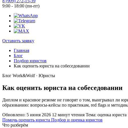
8 (909) 272-15-39
9:00 - 18:00 (пн-пт)
Оставить заявку
Главная
Блог
Подбор юристов
Как оценить юриста на собеседовании
Блог Work&Wolf · Юристы
Как оценить юриста на собеседовании
Диплом и красивое резюме не говорят о том, выигрывал ли юри
образованию: вопросы-кейсы по практикам, red flags и метод
Обновлено: 5 июня 2026
12 минут чтения
Тема: оценка юриста 
Помочь оценить юриста
Подбор и оценка юристов
Что разберём