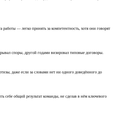
 работы — легко принять за компетентность, хотя они говорят
грывал споры, другой годами визировал типовые договоры.
ртизы, даже если за словами нет ни одного доведённого до
ить себе общий результат команды, не сделав в нём ключевого