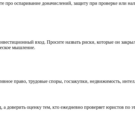
те про оспаривание доначислений, защиту при проверке или на
нвестиционный вход. Просите назвать риски, которые он закрыл
ческое мышление.
тивное право, трудовые споры, госзакупки, недвижимость, инте
 а доверить оценку тем, кто ежедневно проверяет юристов по эт