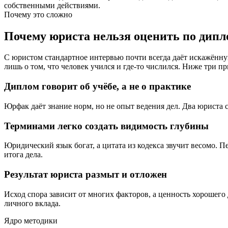
собственными действиями.
Почему это сложно
Почему юриста нельзя оценить по дипл
С юристом стандартное интервью почти всегда даёт искажённу
лишь о том, что человек учился и где-то числился. Ниже три п
Диплом говорит об учёбе, а не о практике
Юрфак даёт знание норм, но не опыт ведения дел. Два юриста
Терминами легко создать видимость глубины
Юридический язык богат, а цитата из кодекса звучит весомо. 
итога дела.
Результат юриста размыт и отложен
Исход спора зависит от многих факторов, а ценность хорошего 
личного вклада.
Ядро методики