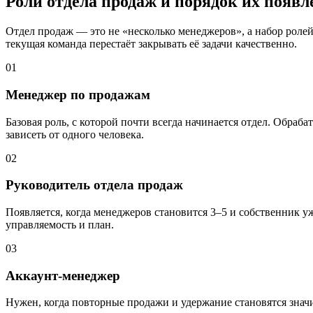
Роли отдела продаж и порядок их появл
Отдел продаж — это не «несколько менеджеров», а набор ролей,
текущая команда перестаёт закрывать её задачи качественно.
01
Менеджер по продажам
Базовая роль, с которой почти всегда начинается отдел. Обраба
зависеть от одного человека.
02
Руководитель отдела продаж
Появляется, когда менеджеров становится 3–5 и собственник уж
управляемость и план.
03
Аккаунт-менеджер
Нужен, когда повторные продажи и удержание становятся значи