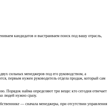
цениваем кандидатов и выстраиваем поиск под вашу отрасль,
-двух сильных менеджеров под его руководством, а
яются, первым нужен руководитель отдела продаж, который сам
ию. Порядок найма определяют три вещи: кто сегодня отвечает
ко людей нужно сразу.
собственнике — сначала менеджеры, при отсутствии управления