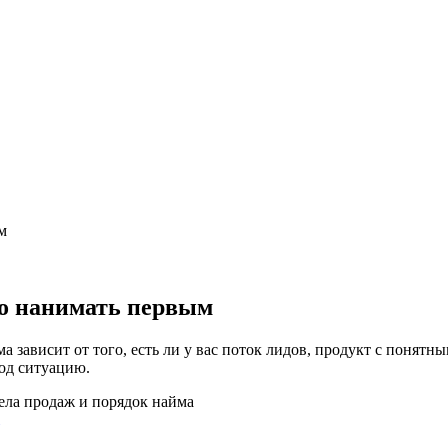
м
го нанимать первым
 зависит от того, есть ли у вас поток лидов, продукт с понятны
од ситуацию.
дела продаж и порядок найма