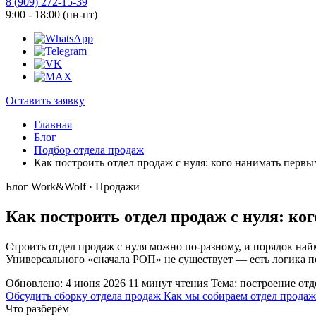
8 (909) 272-15-39
9:00 - 18:00 (пн-пт)
Оставить заявку
Главная
Блог
Подбор отдела продаж
Как построить отдел продаж с нуля: кого нанимать первы
Блог Work&Wolf · Продажи
Как построить отдел продаж с нуля: ко
Строить отдел продаж с нуля можно по-разному, и порядок найма
Универсального «сначала РОП» не существует — есть логика п
Обновлено: 4 июня 2026
11 минут чтения
Тема: построение от
Обсудить сборку отдела продаж
Как мы собираем отдел продаж
Что разберём