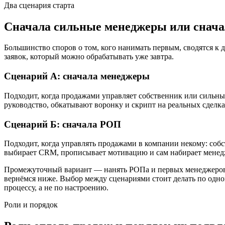
Два сценария старта
Сначала сильные менеджеры или снач
Большинство споров о том, кого нанимать первым, сводятся к д
заявок, который можно обрабатывать уже завтра.
Сценарий А: сначала менеджеры
Подходит, когда продажами управляет собственник или сильный
руководство, обкатывают воронку и скрипт на реальных сделк
Сценарий Б: сначала РОП
Подходит, когда управлять продажами в компании некому: собс
выбирает CRM, прописывает мотивацию и сам набирает менедже
Промежуточный вариант — нанять РОПа и первых менеджеров па
вернёмся ниже. Выбор между сценариями стоит делать по одном
процессу, а не по настроению.
Роли и порядок