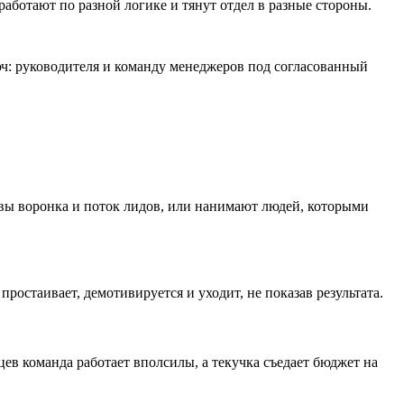
работают по разной логике и тянут отдел в разные стороны.
люч: руководителя и команду менеджеров под согласованный
овы воронка и поток лидов, или нанимают людей, которыми
ростаивает, демотивируется и уходит, не показав результата.
цев команда работает вполсилы, а текучка съедает бюджет на