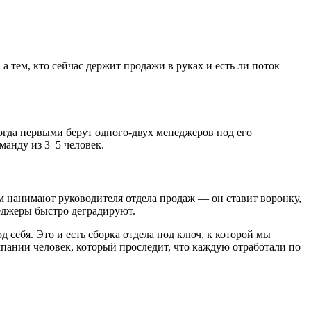
а тем, кто сейчас держит продажи в руках и есть ли поток
Тогда первыми берут одного-двух менеджеров под его
анду из 3–5 человек.
ым нанимают руководителя отдела продаж — он ставит воронку,
еджеры быстро деградируют.
ебя. Это и есть сборка отдела под ключ, к которой мы
омпании человек, который проследит, что каждую отработали по