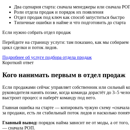
Два сценария старта: сначала менеджеры или сначала РО
Роли отдела продаж и порядок их появления
Отдел продаж под ключ как способ запуститься быстро
Типичные ошибки в найме и что подготовить до старта
Если нужно собрать отдел продаж
Перейдите на страницу услуги: там показано, как мы собираем
цикл сделки и поток лидов.
Подробнее об услуге подбора отдела продаж
Короткий ответ
Кого нанимать первым в отдел продаж
Если продажами сейчас управляет собственник или сильный ком
руководителя нанять позже, когда команда дорастёт до 3–5 чел
выстроит процесс и наберёт команду под него.
Главная ошибка на старте — копировать чужую схему «сначала
за продажи, есть ли стабильный поток лидов и насколько понят
Главный вывод:
порядок найма зависит не от моды, а от тог
— сначала РОП.