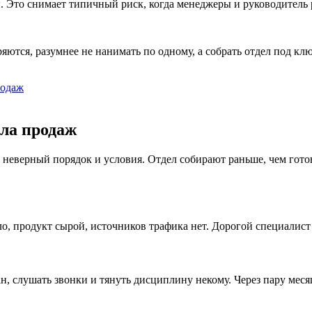
ы. Это снимает типичный риск, когда менеджеры и руководитель 
ряются, разумнее не нанимать по одному, а собрать отдел под к
родаж
ла продаж
о неверный порядок и условия. Отдел собирают раньше, чем гот
о, продукт сырой, источников трафика нет. Дорогой специалист п
н, слушать звонки и тянуть дисциплину некому. Через пару меся