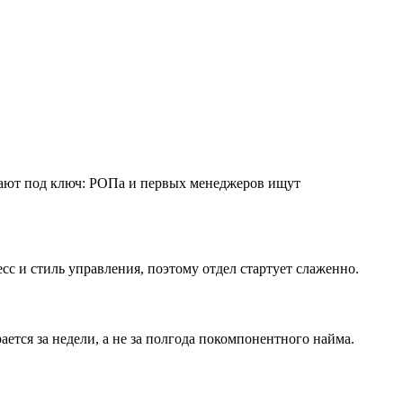
ирают под ключ: РОПа и первых менеджеров ищут
с и стиль управления, поэтому отдел стартует слаженно.
ется за недели, а не за полгода покомпонентного найма.