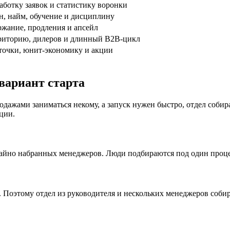
аботку заявок и статистику воронки
н, найм, обучение и дисциплину
ржание, продления и апсейл
риторию, дилеров и длинный B2B-цикл
точки, юнит-экономику и акции
вариант старта
одажами заниматься некому, а запуск нужен быстро, отдел соб
ции.
чайно набранных менеджеров. Люди подбираются под один процес
Поэтому отдел из руководителя и нескольких менеджеров собира