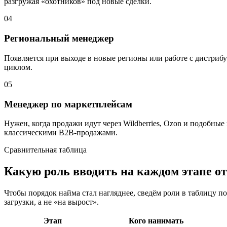
разгружая «охотников» под новые сделки.
04
Региональный менеджер
Появляется при выходе в новые регионы или работе с дистрибу
циклом.
05
Менеджер по маркетплейсам
Нужен, когда продажи идут через Wildberries, Ozon и подобны
классическими B2B-продажами.
Сравнительная таблица
Какую роль вводить на каждом этапе о
Чтобы порядок найма стал нагляднее, сведём роли в таблицу по 
загрузки, а не «на вырост».
Этап
Кого нанимать