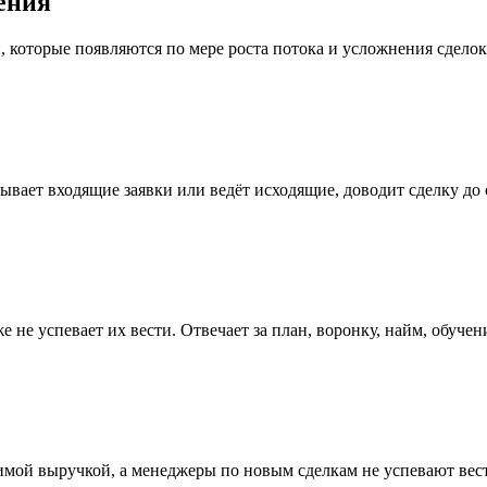
ения
 которые появляются по мере роста потока и усложнения сделок.
тывает входящие заявки или ведёт исходящие, доводит сделку до 
е не успевает их вести. Отвечает за план, воронку, найм, обуче
мой выручкой, а менеджеры по новым сделкам не успевают вести