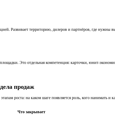
цией. Развивает территорию, дилеров и партнёров, где нужны в
е площадки. Это отдельная компетенция: карточки, юнит-экономи
тдела продаж
этапам роста: на каком шаге появляется роль, кого нанимать и к
Что закрывает