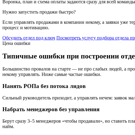
Воронка, план и схема оплаты задаются сразу для всей команд
Нужно запустить продажи быстро?
Если управлять продажами в компании некому, а заявки уже те
процесс и мотивацию.
Обсудить отдел под ключ
Посмотреть услугу подбора отдела п
Цена ошибки
Типичные ошибки при построении отде
Большинство провалов на старте — не про слабых людей, а пр
некому управлять. Ниже самые частые ошибки.
Нанять РОПа без потока лидов
Сильный руководитель приходит, а управлять нечем: заявок мал
Набрать менеджеров без управления
Берут сразу 3–5 менеджеров «чтобы продавали», но ставить пла
найм.