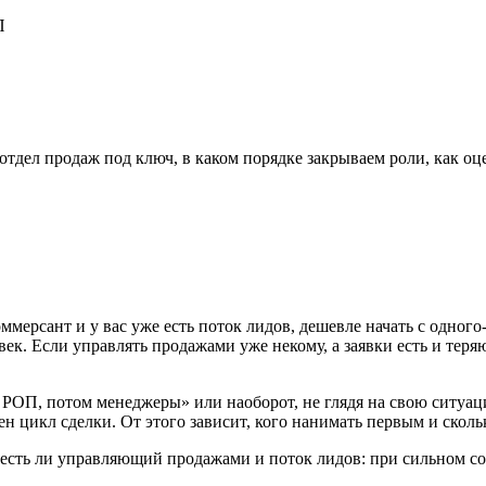
П
 отдел продаж под ключ, в каком порядке закрываем роли, как о
мерсант и у вас уже есть поток лидов, дешевле начать с одного
овек. Если управлять продажами уже некому, а заявки есть и тер
 РОП, потом менеджеры» или наоборот, не глядя на свою ситуац
ен цикл сделки. От этого зависит, кого нанимать первым и сколь
о, есть ли управляющий продажами и поток лидов: при сильном 