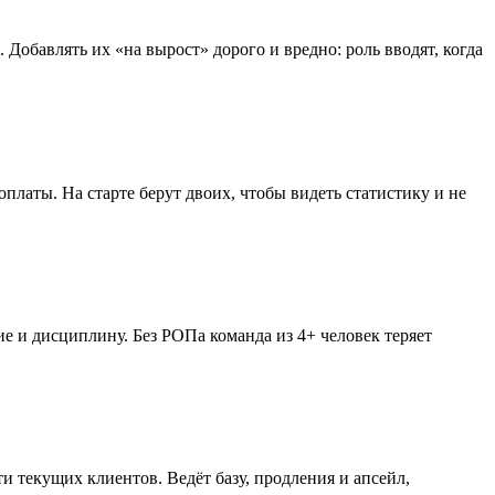
 Добавлять их «на вырост» дорого и вредно: роль вводят, когда
оплаты. На старте берут двоих, чтобы видеть статистику и не
ние и дисциплину. Без РОПа команда из 4+ человек теряет
 текущих клиентов. Ведёт базу, продления и апсейл,