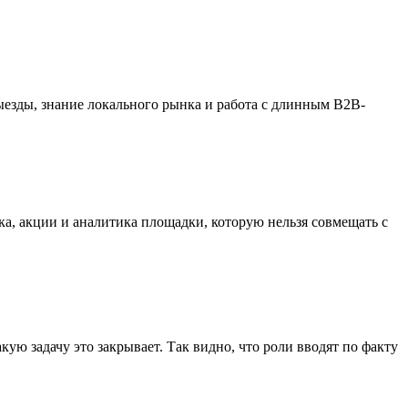
ыезды, знание локального рынка и работа с длинным B2B-
ка, акции и аналитика площадки, которую нельзя совмещать с
акую задачу это закрывает. Так видно, что роли вводят по факту