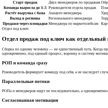
Старт продаж
Двух менеджеров по продажам
Обр
Команда выросла до 3–5
Руководителя отдела продаж
Пла
Растёт выручка с базы
Аккаунт-менеджера
Уде
Выход в регионы
Регионального менеджера
Тер
Продажи через площадки
Менеджера по маркетплейсам
Кар
Отдел под ключ
Отдел продаж под ключ как отдельный 
Сборка по одному человеку — не единственный путь. Когда пр
одновременно, под единый процесс, воронку и систему мотива
РОП и команда сразу
Руководитель формирует команду под себя, а не наследует слу
Параллельные потоки
РОПа и менеджеров ищут не последовательно, а одновременно. 
Согласованная мотивация