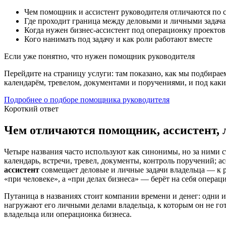
Чем помощник и ассистент руководителя отличаются по 
Где проходит граница между деловыми и личными задач
Когда нужен бизнес-ассистент под операционку проектов
Кого нанимать под задачу и как роли работают вместе
Если уже понятно, что нужен помощник руководителя
Перейдите на страницу услуги: там показано, как мы подбирае
календарём, тревелом, документами и поручениями, и под как
Подробнее о подборе помощника руководителя
Короткий ответ
Чем отличаются помощник, ассистент, 
Четыре названия часто используют как синонимы, но за ними с
календарь, встречи, тревел, документы, контроль поручений;
ассистент
совмещает деловые и личные задачи владельца — к р
«при человеке», а «при делах бизнеса» — берёт на себя операци
Путаница в названиях стоит компании времени и денег: одни и
нагружают его личными делами владельца, к которым он не гот
владельца или операционка бизнеса.