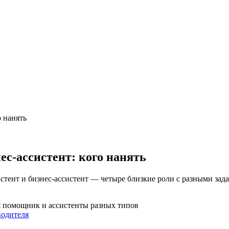
о нанять
ес-ассистент: кого нанять
тент и бизнес-ассистент — четыре близкие роли с разными задач
я помощник и ассистенты разных типов
одителя