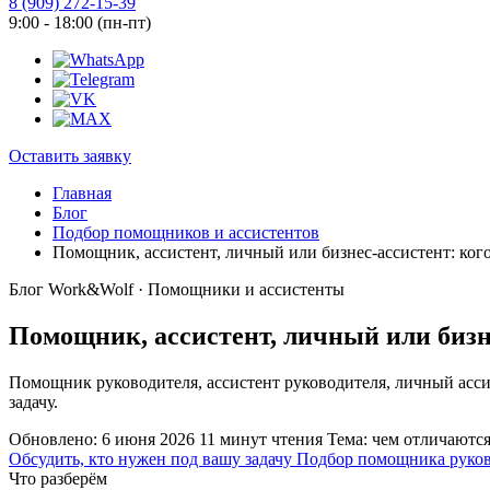
8 (909) 272-15-39
9:00 - 18:00 (пн-пт)
Оставить заявку
Главная
Блог
Подбор помощников и ассистентов
Помощник, ассистент, личный или бизнес-ассистент: ког
Блог Work&Wolf · Помощники и ассистенты
Помощник, ассистент, личный или бизн
Помощник руководителя, ассистент руководителя, личный ассис
задачу.
Обновлено: 6 июня 2026
11 минут чтения
Тема: чем отличаютс
Обсудить, кто нужен под вашу задачу
Подбор помощника руков
Что разберём