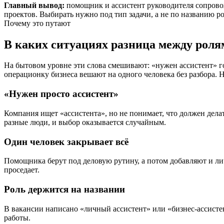
Главный вывод:
помощник и ассистент руководителя сопровож
проектов. Выбирать нужно под тип задачи, а не по названию ро
Почему это путают
В каких ситуациях разница между ролям
На бытовом уровне эти слова смешивают: «нужен ассистент» г
операционку бизнеса вешают на одного человека без разбора. Н
«Нужен просто ассистент»
Компания ищет «ассистента», но не понимает, что должен дела
разные люди, и выбор оказывается случайным.
Один человек закрывает всё
Помощника берут под деловую рутину, а потом добавляют и лич
проседает.
Роль держится на названии
В вакансии написано «личный ассистент» или «бизнес-ассистент
работы.