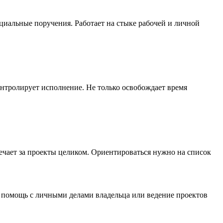
нциальные поручения. Работает на стыке рабочей и личной
контролирует исполнение. Не только освобождает время
вечает за проекты целиком. Ориентироваться нужно на список
, помощь с личными делами владельца или ведение проектов