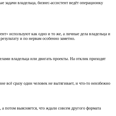
е задачи владельца, бизнес-ассистент ведёт операционку
т» используют как одно и то же, а личные дела владельца и
результату и по нервам особенно заметно.
делами владельца или двигать проекты. На отклик приходят
е всё сразу один человек не вытягивает, и что-то неизбежно
, а потом выясняется, что ждали совсем другого формата