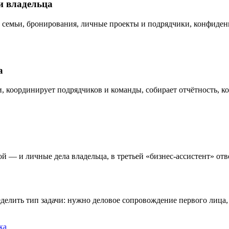
и владельца
ки семьи, бронирования, личные проекты и подрядчики, конфиде
а
оки, координирует подрядчиков и команды, собирает отчётность, 
й — и личные дела владельца, в третьей «бизнес-ассистент» от
еделить тип задачи: нужно деловое сопровождение первого лица
ка