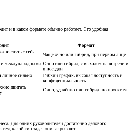
одит и в каком формате обычно работает. Это удобная
одит
Формат
жно снять с себя
Чаще очно или гибрид, при первом лице
и и международными
Очно или гибрид, с выходом на встречи и
в поездки
 и личное сильно
Гибкий график, высокая доступность и
конфиденциальность
ужно двигать
Очно, удалённо или гибрид, по проектам
у
знеса. Для одних руководителей достаточно делового
 тем, какой тип задач они закрывают.