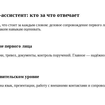
ассистент: кто за что отвечает
 что стоит за каждым словом: деловое сопровождение первого л
 каким навыкам оценивать.
е первого лица
чи, тревел, документы, контроль поручений. Главное — надёжно 
авительском уровне
 на язык, презентации, работу с внешними контактами и сопров