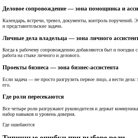
Деловое сопровождение — зона помощника и асси
Календарь, встречи, тревел, документы, контроль поручений. 
и представительские задачи.
Личные дела владельца — зона личного ассистен
Когда к рабочему сопровождению добавляются быт и поездки 
работа на стыке личного и делового.
Проекты бизнеса — зона бизнес-ассистента
Если задача — не просто разгрузить первое лицо, а вести дела:
его.
Где роли пересекаются
Все четыре роли разгружают руководителя и держат коммуникац
набор навыков и уровень доверия.
Где ошибаются
Типичные ошибки при выборе роли