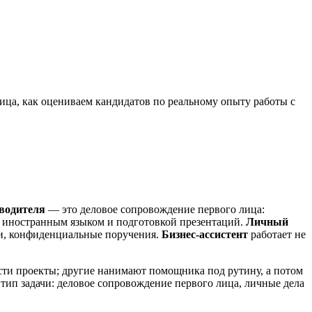
лица, как оцениваем кандидатов по реальному опыту работы с
оводителя
— это деловое сопровождение первого лица:
 с иностранным языком и подготовкой презентаций.
Личный
мьи, конфиденциальные поручения.
Бизнес-ассистент
работает не
ести проекты; другие нанимают помощника под рутину, а потом
 тип задачи: деловое сопровождение первого лица, личные дела