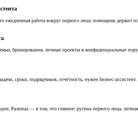
стента
Это ежедневная работа вокруг первого лица: помощник держит по
та
семьи, бронирования, личные проекты и конфиденциальные пору
 задачи, сроки, подрядчиков, отчётность, нужен бизнес-ассистент
ии. Разница — в том, что главное: рутина первого лица, личная