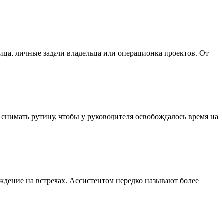
ица, личные задачи владельца или операционка проектов. От
снимать рутину, чтобы у руководителя освобождалось время на
ождение на встречах. Ассистентом нередко называют более