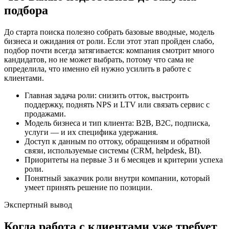
подбора
До старта поиска полезно собрать базовые вводные, модель
бизнеса и ожидания от роли. Если этот этап пройден слабо,
подбор почти всегда затягивается: компания смотрит много
кандидатов, но не может выбрать, потому что сама не
определила, что именно ей нужно усилить в работе с
клиентами.
Главная задача роли: снизить отток, выстроить
поддержку, поднять NPS и LTV или связать сервис с
продажами.
Модель бизнеса и тип клиента: B2B, B2C, подписка,
услуги — и их специфика удержания.
Доступ к данным по оттоку, обращениям и обратной
связи, используемые системы (CRM, helpdesk, BI).
Приоритеты на первые 3 и 6 месяцев и критерии успеха
роли.
Понятный заказчик роли внутри компании, который
умеет принять решение по позиции.
Экспертный вывод
Когда работа с клиентами уже требует