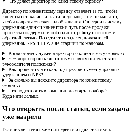
Что делает директор по клиентскому сервису?
Директор по клиентскому сервису отвечает за то, чтобы
клиенты оставались и платили дольше, а не только за то,
чтобы вовремя отвечать на обращения. Он строит систему
удержания: единый клиентский путь после продажи,
процессы поддержки и онбординга, работу с оттоком и
обратной связью. По сути это владелец показателей
удержания, NPS и LTV, а не старший по жалобам.
Когда бизнесу нужен директор по клиентскому сервису?
Чем директор по клиентскому сервису отличается от
руководителя поддержки?
Как проверить, что кандидат реально умеет управлять
удержанием и NPS?
За сколько вы находите директора по клиентскому
сервису?
Что подготовить в компании до старта подбора?
Куда идти дальше
Что открыть после статьи, если задача
уже назрела
Если после чтения хочется перейти от диагностики к