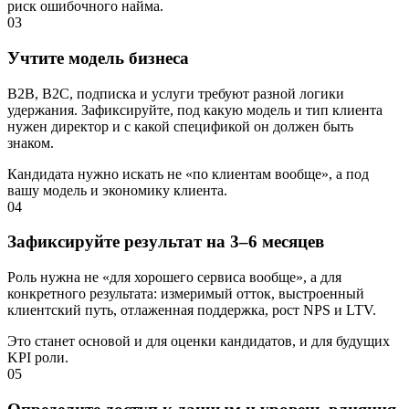
риск ошибочного найма.
03
Учтите модель бизнеса
B2B, B2C, подписка и услуги требуют разной логики
удержания. Зафиксируйте, под какую модель и тип клиента
нужен директор и с какой спецификой он должен быть
знаком.
Кандидата нужно искать не «по клиентам вообще», а под
вашу модель и экономику клиента.
04
Зафиксируйте результат на 3–6 месяцев
Роль нужна не «для хорошего сервиса вообще», а для
конкретного результата: измеримый отток, выстроенный
клиентский путь, отлаженная поддержка, рост NPS и LTV.
Это станет основой и для оценки кандидатов, и для будущих
KPI роли.
05