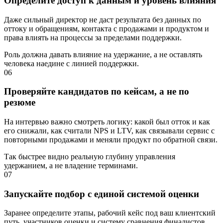
Определите доступ к данным и уровень влияния
Даже сильный директор не даст результата без данных по
оттоку и обращениям, контакта с продажами и продуктом и
права влиять на процессы за пределами поддержки.
Роль должна давать влияние на удержание, а не оставлять
человека наедине с линией поддержки.
06
Проверяйте кандидатов по кейсам, а не по
резюме
На интервью важно смотреть логику: какой был отток и как
его снижали, как считали NPS и LTV, как связывали сервис с
повторными продажами и меняли продукт по обратной связи.
Так быстрее видно реальную глубину управления
удержанием, а не владение терминами.
07
Запускайте подбор с единой системой оценки
Заранее определите этапы, рабочий кейс под ваш клиентский
путь, участников оценки и систему сравнения финалистов,