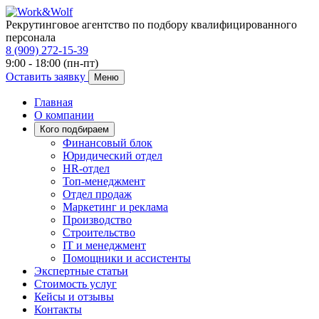
Рекрутинговое агентство по подбору квалифицированного
персонала
8 (909) 272-15-39
9:00 - 18:00 (пн-пт)
Оставить заявку
Меню
Главная
О компании
Кого подбираем
Финансовый блок
Юридический отдел
HR-отдел
Топ-менеджмент
Отдел продаж
Маркетинг и реклама
Производство
Строительство
IT и менеджмент
Помощники и ассистенты
Экспертные статьи
Стоимость услуг
Кейсы и отзывы
Контакты