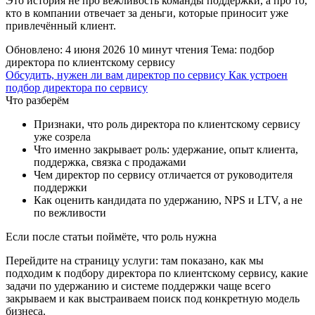
Это история не про вежливость команды поддержки, а про то,
кто в компании отвечает за деньги, которые приносит уже
привлечённый клиент.
Обновлено: 4 июня 2026
10 минут чтения
Тема: подбор
директора по клиентскому сервису
Обсудить, нужен ли вам директор по сервису
Как устроен
подбор директора по сервису
Что разберём
Признаки, что роль директора по клиентскому сервису
уже созрела
Что именно закрывает роль: удержание, опыт клиента,
поддержка, связка с продажами
Чем директор по сервису отличается от руководителя
поддержки
Как оценить кандидата по удержанию, NPS и LTV, а не
по вежливости
Если после статьи поймёте, что роль нужна
Перейдите на страницу услуги: там показано, как мы
подходим к подбору директора по клиентскому сервису, какие
задачи по удержанию и системе поддержки чаще всего
закрываем и как выстраиваем поиск под конкретную модель
бизнеса.