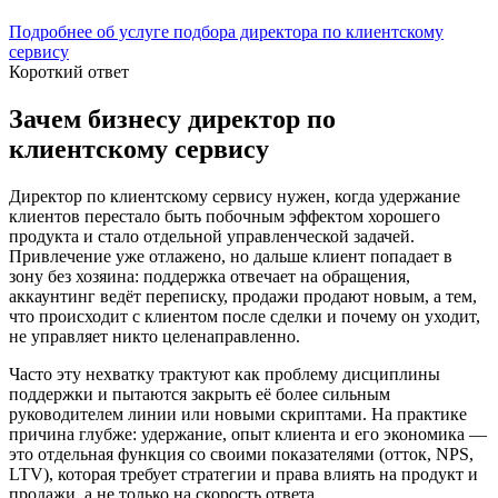
Подробнее об услуге подбора директора по клиентскому
сервису
Короткий ответ
Зачем бизнесу директор по
клиентскому сервису
Директор по клиентскому сервису нужен, когда удержание
клиентов перестало быть побочным эффектом хорошего
продукта и стало отдельной управленческой задачей.
Привлечение уже отлажено, но дальше клиент попадает в
зону без хозяина: поддержка отвечает на обращения,
аккаунтинг ведёт переписку, продажи продают новым, а тем,
что происходит с клиентом после сделки и почему он уходит,
не управляет никто целенаправленно.
Часто эту нехватку трактуют как проблему дисциплины
поддержки и пытаются закрыть её более сильным
руководителем линии или новыми скриптами. На практике
причина глубже: удержание, опыт клиента и его экономика —
это отдельная функция со своими показателями (отток, NPS,
LTV), которая требует стратегии и права влиять на продукт и
продажи, а не только на скорость ответа.