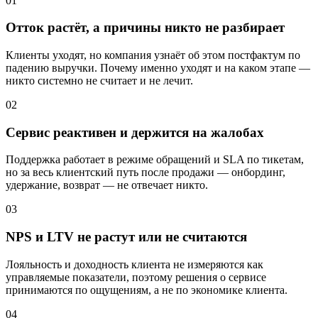
01
Отток растёт, а причины никто не разбирает
Клиенты уходят, но компания узнаёт об этом постфактум по
падению выручки. Почему именно уходят и на каком этапе —
никто системно не считает и не лечит.
02
Сервис реактивен и держится на жалобах
Поддержка работает в режиме обращений и SLA по тикетам,
но за весь клиентский путь после продажи — онбординг,
удержание, возврат — не отвечает никто.
03
NPS и LTV не растут или не считаются
Лояльность и доходность клиента не измеряются как
управляемые показатели, поэтому решения о сервисе
принимаются по ощущениям, а не по экономике клиента.
04