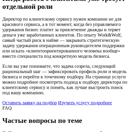
отдельной роли
Директор по клиентскому сервису нужен компании не для
красивого сервиса, а в тот момент, когда без управляемого
удержания бизнес платит за привлечение дважды и теряет
деньги уже заработанных клиентов. По опыту Work&Wolf,
самый частый риск в найме — закрывать стратегическую
задачу удержания операционным руководителем поддержки
или искать «клиентоориентированного человека вообще»
вместо специалиста под конкретную модель бизнеса.
Если вы уже понимаете, что задача созрела, следующий
рациональный шаг — зафиксировать профиль роли и модель
бизнеса и перейти к точечному подбору. На странице услуги
можно подробнее посмотреть подход к подбору директора по
клиентскому сервису и понять, как лучше выстроить поиск
под вашу компанию.
Оставить заявку на подбор
Изучить услугу подробнее
FAQ
Частые вопросы по теме