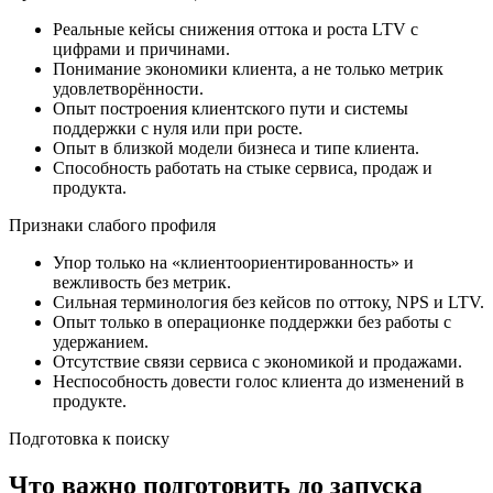
Реальные кейсы снижения оттока и роста LTV с
цифрами и причинами.
Понимание экономики клиента, а не только метрик
удовлетворённости.
Опыт построения клиентского пути и системы
поддержки с нуля или при росте.
Опыт в близкой модели бизнеса и типе клиента.
Способность работать на стыке сервиса, продаж и
продукта.
Признаки слабого профиля
Упор только на «клиентоориентированность» и
вежливость без метрик.
Сильная терминология без кейсов по оттоку, NPS и LTV.
Опыт только в операционке поддержки без работы с
удержанием.
Отсутствие связи сервиса с экономикой и продажами.
Неспособность довести голос клиента до изменений в
продукте.
Подготовка к поиску
Что важно подготовить до запуска