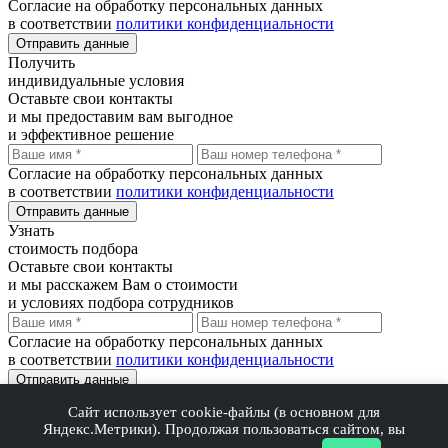
Согласие на обработку персональных данных
в соответствии
политики конфиденциальности
Отправить данные
Получить
индивидуальные условия
Оставьте свои контакты
и мы предоставим вам выгодное
и эффективное решение
Согласие на обработку персональных данных
в соответствии
политики конфиденциальности
Отправить данные
Узнать
стоимость подбора
Оставьте свои контакты
и мы расскажем Вам о стоимости
и условиях подбора сотрудников
Согласие на обработку персональных данных
в соответствии
политики конфиденциальности
Отправить данные
Сайт использует cookie-файлы (в основном для
Благодарим Вас!
Яндекс.Метрики). Продолжая пользоваться сайтом, вы
В ближайшее время мы