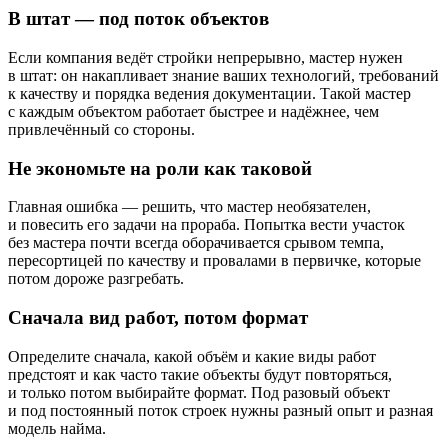
В штат — под поток объектов
Если компания ведёт стройки непрерывно, мастер нужен
в штат: он накапливает знание ваших технологий, требований
к качеству и порядка ведения документации. Такой мастер
с каждым объектом работает быстрее и надёжнее, чем
привлечённый со стороны.
Не экономьте на роли как таковой
Главная ошибка — решить, что мастер необязателен,
и повесить его задачи на прораба. Попытка вести участок
без мастера почти всегда оборачивается срывом темпа,
пересортицей по качеству и провалами в первичке, которые
потом дороже разгребать.
Сначала вид работ, потом формат
Определите сначала, какой объём и какие виды работ
предстоят и как часто такие объекты будут повторяться,
и только потом выбирайте формат. Под разовый объект
и под постоянный поток строек нужны разный опыт и разная
модель найма.