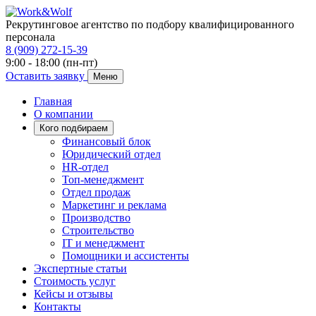
Рекрутинговое агентство по подбору квалифицированного
персонала
8 (909) 272-15-39
9:00 - 18:00 (пн-пт)
Оставить заявку
Меню
Главная
О компании
Кого подбираем
Финансовый блок
Юридический отдел
HR-отдел
Топ-менеджмент
Отдел продаж
Маркетинг и реклама
Производство
Строительство
IT и менеджмент
Помощники и ассистенты
Экспертные статьи
Стоимость услуг
Кейсы и отзывы
Контакты