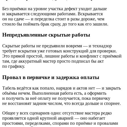
Без приёмки на уровне участка дефект уходит дальше
и закрывается следующими работами. Вскрывается
он на сдаче — и переделка стоит в разы дороже, чем
стоило бы поймать брак сразу, до того как его зашили.
Непредъявленные скрытые работы
Скрытые работы не предъявили вовремя — и технадзор
требует вскрытия уже готовых конструкций для проверки.
Это прямой простой, лишние работы и конфликт с приёмкой
там, где аккуратный мастер просто подписал бы акт
по графику.
Провал в первичке и задержка оплаты
Табель ведётся как попало, нарядов и актов нет — и закрыть
объёмы нечем. Выполненная работа есть, а оформить
и получить за неё оплату не получается, пока первичку
не восстановят задним числом, что всегда дольше и спорнее.
Общее у всех сценариев одно: отсутствие мастера редко
проявляется одной крупной аварией — оно набегает
простоями, переделками, спорами по приёмке и провалами