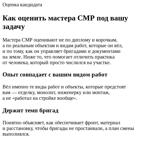
Оценка кандидата
Как оценить мастера СМР под вашу
задачу
Мастера СМР оценивают не по диплому и корочкам,
а по реальным объектам и видам работ, которые он вёл,
и по тому, как он управляет бригадами и документами
на земле. Ниже то, что помогает отличить практика
от человека, который просто числился на участке.
Опыт совпадает с вашим видом работ
Вёл именно те виды работ и объекты, которые предстоят
вам — отделку, монолит, инженерку или монтаж,
а не «работал на стройке вообще».
Держит темп бригад
Понятно объясняет, как обеспечивает фронт, материал
и расстановку, чтобы бригады не простаивали, а план смены
выполнялся.