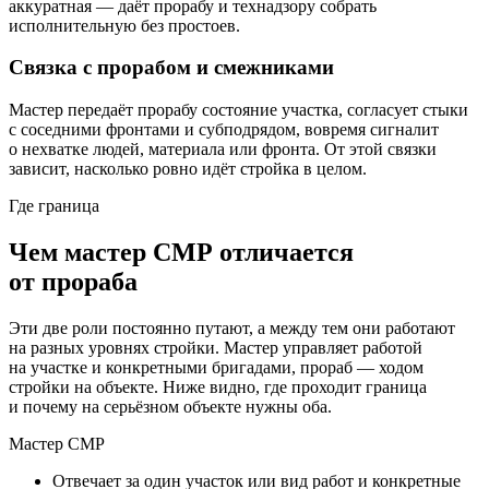
аккуратная — даёт прорабу и технадзору собрать
исполнительную без простоев.
Связка с прорабом и смежниками
Мастер передаёт прорабу состояние участка, согласует стыки
с соседними фронтами и субподрядом, вовремя сигналит
о нехватке людей, материала или фронта. От этой связки
зависит, насколько ровно идёт стройка в целом.
Где граница
Чем мастер СМР отличается
от прораба
Эти две роли постоянно путают, а между тем они работают
на разных уровнях стройки. Мастер управляет работой
на участке и конкретными бригадами, прораб — ходом
стройки на объекте. Ниже видно, где проходит граница
и почему на серьёзном объекте нужны оба.
Мастер СМР
Отвечает за один участок или вид работ и конкретные