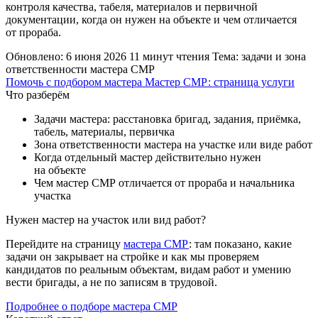
контроля качества, табеля, материалов и первичной
документации, когда он нужен на объекте и чем отличается
от прораба.
Обновлено: 6 июня 2026
11 минут чтения
Тема: задачи и зона
ответственности мастера СМР
Помочь с подбором мастера
Мастер СМР: страница услуги
Что разберём
Задачи мастера: расстановка бригад, задания, приёмка,
табель, материалы, первичка
Зона ответственности мастера на участке или виде работ
Когда отдельный мастер действительно нужен
на объекте
Чем мастер СМР отличается от прораба и начальника
участка
Нужен мастер на участок или вид работ?
Перейдите на страницу
мастера СМР
: там показано, какие
задачи он закрывает на стройке и как мы проверяем
кандидатов по реальным объектам, видам работ и умению
вести бригады, а не по записям в трудовой.
Подробнее о подборе мастера СМР