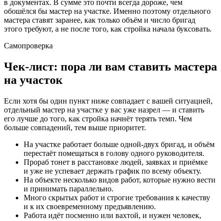
в документах. В сумме это почти всегда дороже, чем
обошёлся бы мастер на участке. Именно поэтому отдельного
мастера ставят заранее, как только объём и число бригад
этого требуют, а не после того, как стройка начала буксовать.
Самопроверка
Чек-лист: пора ли вам ставить мастера
на участок
Если хотя бы один пункт ниже совпадает с вашей ситуацией,
отдельный мастер на участке у вас уже назрел — и ставить
его лучше до того, как стройка начнёт терять темп. Чем
больше совпадений, тем выше приоритет.
На участке работает больше одной-двух бригад, и объём
перестаёт помещаться в голову одного руководителя.
Прораб тонет в расстановке людей, заявках и приёмке
и уже не успевает держать график по всему объекту.
На объекте несколько видов работ, которые нужно вести
и принимать параллельно.
Много скрытых работ и строгие требования к качеству
и к их своевременному предъявлению.
Работа идёт посменно или вахтой, и нужен человек,