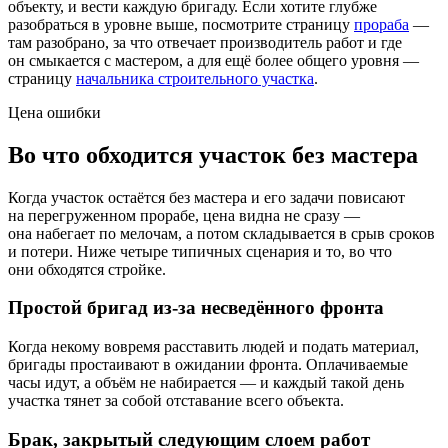
объекту, и вести каждую бригаду. Если хотите глубже
разобраться в уровне выше, посмотрите страницу
прораба
—
там разобрано, за что отвечает производитель работ и где
он смыкается с мастером, а для ещё более общего уровня —
страницу
начальника строительного участка
.
Цена ошибки
Во что обходится участок без мастера
Когда участок остаётся без мастера и его задачи повисают
на перегруженном прорабе, цена видна не сразу —
она набегает по мелочам, а потом складывается в срыв сроков
и потери. Ниже четыре типичных сценария и то, во что
они обходятся стройке.
Простой бригад из-за несведённого фронта
Когда некому вовремя расставить людей и подать материал,
бригады простаивают в ожидании фронта. Оплачиваемые
часы идут, а объём не набирается — и каждый такой день
участка тянет за собой отставание всего объекта.
Брак, закрытый следующим слоем работ