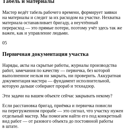
Табель и материалы
Мастер ведёт табель рабочего времени, формирует заявки
на материалы и следит за их расходом на участке. Нехватка
материала останавливает бригаду, а неучтённый
перерасход — это прямые потери, поэтому учёт здесь так же
важен, как и управление людьми.
05
Первичная документация участка
Наряды, акты на скрытые работы, журналы производства
работ, замечания по качеству — первичка, без которой
выполненное нельзя ни закрыть, ни проверить. Аккуратная
документация мастера — фундамент исполнительной,
которую дальше собирают прораб и технадзор.
Эти задачи на вашем объекте сейчас закрывать некому?
Если расстановка бригад, приёмка и первичка повисли
на перегруженном прорабе — это сигнал, что участку нужен
отдельный мастер. Мы помогаем найти его под конкретный
вид работ — от разового объекта до постоянной работы
в штате.