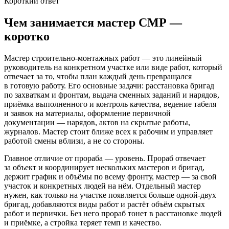
Короткий ответ
Чем занимается мастер СМР —
коротко
Мастер строительно-монтажных работ — это линейный
руководитель на конкретном участке или виде работ, который
отвечает за то, чтобы план каждый день превращался
в готовую работу. Его основные задачи: расстановка бригад
по захваткам и фронтам, выдача сменных заданий и нарядов,
приёмка выполненного и контроль качества, ведение табеля
и заявок на материалы, оформление первичной
документации — нарядов, актов на скрытые работы,
журналов. Мастер стоит ближе всех к рабочим и управляет
работой смены вблизи, а не со стороны.
Главное отличие от прораба — уровень. Прораб отвечает
за объект и координирует нескольких мастеров и бригад,
держит график и объёмы по всему фронту, мастер — за свой
участок и конкретных людей на нём. Отдельный мастер
нужен, как только на участке появляется больше одной-двух
бригад, добавляются виды работ и растёт объём скрытых
работ и первички. Без него прораб тонет в расстановке людей
и приёмке, а стройка теряет темп и качество.