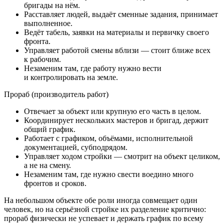
бригады на нём.
Расставляет людей, выдаёт сменные задания, принимает
выполненное.
Ведёт табель, заявки на материалы и первичку своего
фронта.
Управляет работой смены вблизи — стоит ближе всех
к рабочим.
Незаменим там, где работу нужно вести
и контролировать на земле.
Прораб (производитель работ)
Отвечает за объект или крупную его часть в целом.
Координирует нескольких мастеров и бригад, держит
общий график.
Работает с графиком, объёмами, исполнительной
документацией, субподрядом.
Управляет ходом стройки — смотрит на объект целиком,
а не на смену.
Незаменим там, где нужно свести воедино много
фронтов и сроков.
На небольшом объекте обе роли иногда совмещает один
человек, но на серьёзной стройке их разделение критично:
прораб физически не успевает и держать график по всему