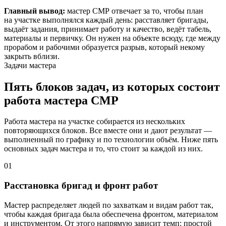
Главный вывод:
мастер СМР отвечает за то, чтобы план
на участке выполнялся каждый день: расставляет бригады,
выдаёт задания, принимает работу и качество, ведёт табель,
материалы и первичку. Он нужен на объекте всюду, где между
прорабом и рабочими образуется разрыв, который некому
закрыть вблизи.
Задачи мастера
Пять блоков задач, из которых состоит
работа мастера СМР
Работа мастера на участке собирается из нескольких
повторяющихся блоков. Все вместе они и дают результат —
выполненный по графику и по технологии объём. Ниже пять
основных задач мастера и то, что стоит за каждой из них.
01
Расстановка бригад и фронт работ
Мастер распределяет людей по захваткам и видам работ так,
чтобы каждая бригада была обеспечена фронтом, материалом
и инструментом. От этого напрямую зависит темп: простой