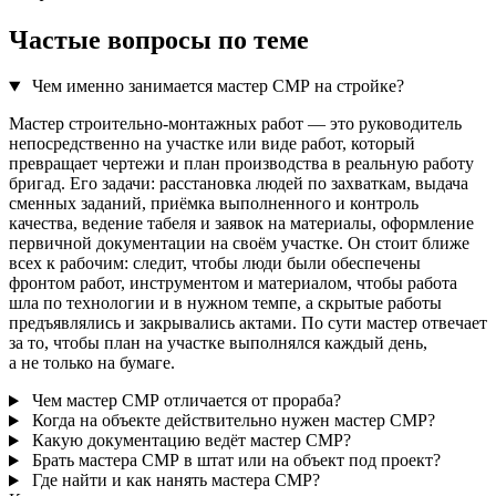
Частые вопросы по теме
Чем именно занимается мастер СМР на стройке?
Мастер строительно-монтажных работ — это руководитель
непосредственно на участке или виде работ, который
превращает чертежи и план производства в реальную работу
бригад. Его задачи: расстановка людей по захваткам, выдача
сменных заданий, приёмка выполненного и контроль
качества, ведение табеля и заявок на материалы, оформление
первичной документации на своём участке. Он стоит ближе
всех к рабочим: следит, чтобы люди были обеспечены
фронтом работ, инструментом и материалом, чтобы работа
шла по технологии и в нужном темпе, а скрытые работы
предъявлялись и закрывались актами. По сути мастер отвечает
за то, чтобы план на участке выполнялся каждый день,
а не только на бумаге.
Чем мастер СМР отличается от прораба?
Когда на объекте действительно нужен мастер СМР?
Какую документацию ведёт мастер СМР?
Брать мастера СМР в штат или на объект под проект?
Где найти и как нанять мастера СМР?