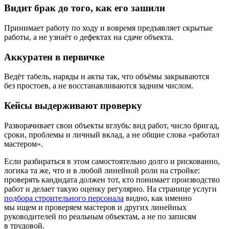
Видит брак до того, как его зашили
Принимает работу по ходу и вовремя предъявляет скрытые
работы, а не узнаёт о дефектах на сдаче объекта.
Аккуратен в первичке
Ведёт табель, наряды и акты так, что объёмы закрываются
без простоев, а не восстанавливаются задним числом.
Кейсы выдерживают проверку
Разворачивает свои объекты вглубь: вид работ, число бригад,
сроки, проблемы и личный вклад, а не общие слова «работал
мастером».
Если разбираться в этом самостоятельно долго и рискованно,
логика та же, что и в любой линейной роли на стройке:
проверять кандидата должен тот, кто понимает производство
работ и делает такую оценку регулярно. На странице услуги
подбора строительного персонала
видно, как именно
мы ищем и проверяем мастеров и других линейных
руководителей по реальным объектам, а не по записям
в трудовой.