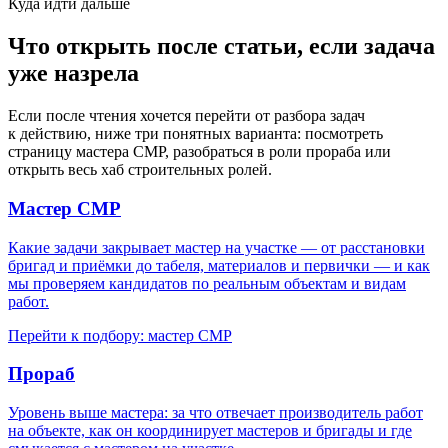
Куда идти дальше
Что открыть после статьи, если задача
уже назрела
Если после чтения хочется перейти от разбора задач
к действию, ниже три понятных варианта: посмотреть
страницу мастера СМР, разобраться в роли прораба или
открыть весь хаб строительных ролей.
Мастер СМР
Какие задачи закрывает мастер на участке — от расстановки
бригад и приёмки до табеля, материалов и первички — и как
мы проверяем кандидатов по реальным объектам и видам
работ.
Перейти к подбору: мастер СМР
Прораб
Уровень выше мастера: за что отвечает производитель работ
на объекте, как он координирует мастеров и бригады и где