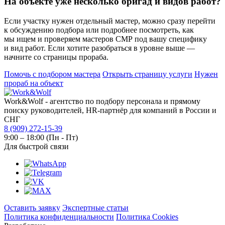
На объекте уже несколько бригад и видов работ?
Если участку нужен отдельный мастер, можно сразу перейти
к обсуждению подбора или подробнее посмотреть, как
мы ищем и проверяем мастеров СМР под вашу специфику
и вид работ. Если хотите разобраться в уровне выше —
начните со страницы прораба.
Помочь с подбором мастера
Открыть страницу услуги
Нужен
прораб на объект
Work&Wolf - агентство по подбору персонала и прямому
поиску руководителей, HR-партнёр для компаний в России и
СНГ
8 (909) 272-15-39
9:00 – 18:00 (Пн - Пт)
Для быстрой связи
Оставить заявку
Экспертные статьи
Политика конфиденциальности
Политика Cookies