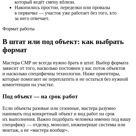
который ведёт смену вблизи.
Накопились простои, переделки или провалы
в первичке — участок уже работает без того, кто
за него отвечает.
Формат работы
В штат или под объект: как выбрать
формат
Мастера СМР не всегда нужно брать в штат. Выбор формата
зависит от того, насколько постоянен у вас поток объектов
и насколько специфичны технологии. Ниже ориентиры,
которые помогают не переплатить и не остаться без нужной
компетенции на участке.
Под объект — на срок работ
Если объекты разовые или сезонные, мастера разумно
нанимать под конкретный объект и вид работ на срок
их выполнения. Важно подобрать человека именно под вашу
специфику — отделку, монолит, инженерные системы или
монтаж, а не «мастера вообще».