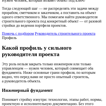
Нужен человек, который возьмёт объект под ключ?
Тогда следующий шаг — не распределять эти задачи между
прорабом, сметчиком и заказчиком, а поставить на объект
одного ответственного. Мы помогаем найти руководителя
строительного проекта под конкретный объект — от разовой
стройки до ведения портфеля проектов.
Помочь с подбором
Руководитель строительного проекта
Профиль
Какой профиль у сильного
руководителя проекта
Эту роль нельзя закрыть только инженером или только
управленцем — нужен человек, который совмещает оба
фундамента. Ниже основные грани профиля, по которым
видно, что перед вами не просто опытный строитель,
а руководитель объекта.
Инженерный фундамент
Понимает стройку изнутри: технологии, этапы работ, нормы,
проектную и исполнительную документацию. Без этого