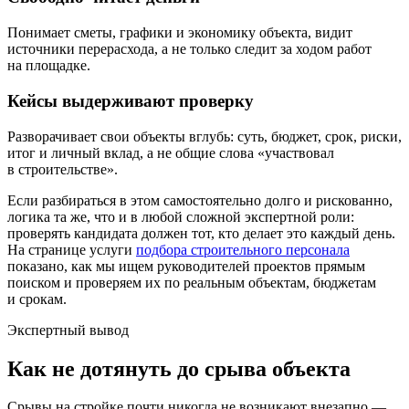
Понимает сметы, графики и экономику объекта, видит
источники перерасхода, а не только следит за ходом работ
на площадке.
Кейсы выдерживают проверку
Разворачивает свои объекты вглубь: суть, бюджет, срок, риски,
итог и личный вклад, а не общие слова «участвовал
в строительстве».
Если разбираться в этом самостоятельно долго и рискованно,
логика та же, что и в любой сложной экспертной роли:
проверять кандидата должен тот, кто делает это каждый день.
На странице услуги
подбора строительного персонала
показано, как мы ищем руководителей проектов прямым
поиском и проверяем их по реальным объектам, бюджетам
и срокам.
Экспертный вывод
Как не дотянуть до срыва объекта
Срывы на стройке почти никогда не возникают внезапно —