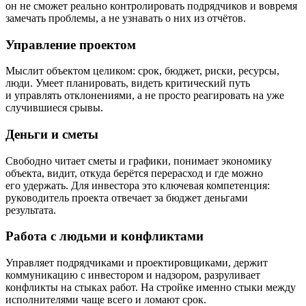
он не сможет реально контролировать подрядчиков и вовремя
замечать проблемы, а не узнавать о них из отчётов.
Управление проектом
Мыслит объектом целиком: срок, бюджет, риски, ресурсы,
люди. Умеет планировать, видеть критический путь
и управлять отклонениями, а не просто реагировать на уже
случившиеся срывы.
Деньги и сметы
Свободно читает сметы и графики, понимает экономику
объекта, видит, откуда берётся перерасход и где можно
его удержать. Для инвестора это ключевая компетенция:
руководитель проекта отвечает за бюджет деньгами
результата.
Работа с людьми и конфликтами
Управляет подрядчиками и проектировщиками, держит
коммуникацию с инвестором и надзором, разруливает
конфликты на стыках работ. На стройке именно стыки между
исполнителями чаще всего и ломают срок.