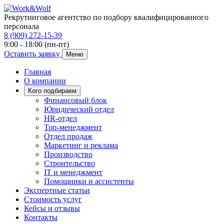
Рекрутинговое агентство по подбору квалифицированного
персонала
8 (909) 272-15-39
9:00 - 18:00 (пн-пт)
Оставить заявку
Меню
Главная
О компании
Кого подбираем
Финансовый блок
Юридический отдел
HR-отдел
Топ-менеджмент
Отдел продаж
Маркетинг и реклама
Производство
Строительство
IT и менеджмент
Помощники и ассистенты
Экспертные статьи
Стоимость услуг
Кейсы и отзывы
Контакты