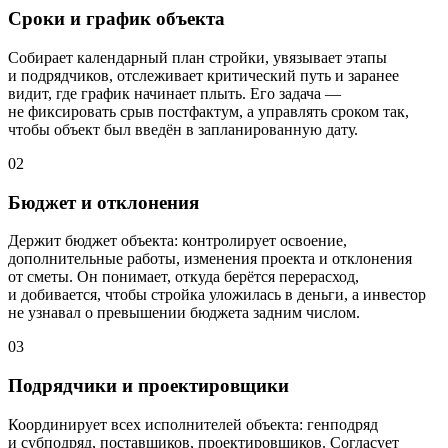
Сроки и график объекта
Собирает календарный план стройки, увязывает этапы
и подрядчиков, отслеживает критический путь и заранее
видит, где график начинает плыть. Его задача —
не фиксировать срыв постфактум, а управлять сроком так,
чтобы объект был введён в запланированную дату.
02
Бюджет и отклонения
Держит бюджет объекта: контролирует освоение,
дополнительные работы, изменения проекта и отклонения
от сметы. Он понимает, откуда берётся перерасход,
и добивается, чтобы стройка уложилась в деньги, а инвестор
не узнавал о превышении бюджета задним числом.
03
Подрядчики и проектировщики
Координирует всех исполнителей объекта: генподряд
и субподряд, поставщиков, проектировщиков. Согласует