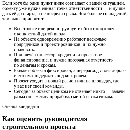
Если хотя бы один пункт ниже совпадает с вашей ситуацией,
объекту уже нужна единая точка ответственности — и лучше
дать её до старта, а не посреди срыва. Чем больше совпадений,
тем выше приоритет.
Вы строите или реконструируете объект под ключ
с конкретной датой ввода.
На объекте одновременно работают несколько
подрядчиков и проектировщиков, и их нужно
стыковать.
Привлечён инвестор, кредит или проектное
финансирование, и нужна прозрачная отчётность
по деньгам и срокам.
Бюджет объекта фиксирован, а перерасход стоит дорого
и его нужно держать под контролем.
Проект уходит в новый регион или на площадку, где
у вас нет своей команды.
Сегодня за объект целиком не отвечает никто — задачи
размазаны между прорабом, сметой и заказчиком.
Оценка кандидата
Как оценить руководителя
строительного проекта