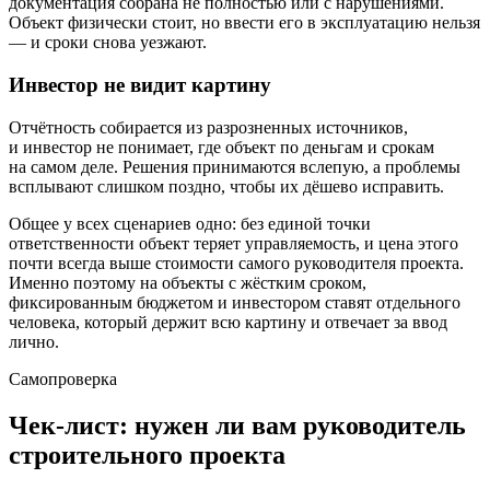
документация собрана не полностью или с нарушениями.
Объект физически стоит, но ввести его в эксплуатацию нельзя
— и сроки снова уезжают.
Инвестор не видит картину
Отчётность собирается из разрозненных источников,
и инвестор не понимает, где объект по деньгам и срокам
на самом деле. Решения принимаются вслепую, а проблемы
всплывают слишком поздно, чтобы их дёшево исправить.
Общее у всех сценариев одно: без единой точки
ответственности объект теряет управляемость, и цена этого
почти всегда выше стоимости самого руководителя проекта.
Именно поэтому на объекты с жёстким сроком,
фиксированным бюджетом и инвестором ставят отдельного
человека, который держит всю картину и отвечает за ввод
лично.
Самопроверка
Чек-лист: нужен ли вам руководитель
строительного проекта