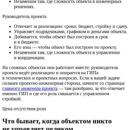
Незаменим там, где сложность объекта в инженерных
решениях.
Руководитель проекта
Отвечает за реализацию: сроки, бюджет, стройку и сдачу.
Управляет подрядчиками, графиком и деньгами объекта.
Добивается, чтобы объект был построен в срок
и в бюджете.
Его зона — чтобы объект был построен по проекту.
Незаменим там, где сложность объекта в управлении
и координации.
На сложных объектах они работают вместе: руководитель
проекта ведёт реализацию и опирается на ГИПа
в технических и проектных вопросах. Если в вашей задаче
сильнее проектно-инженерная сторона, начните со страницы
главного инженера проекта
— там разобрано, за что отвечает
именно ГИП и где его роль смыкается с управлением
стройкой.
Цена отсутствия роли
Что бывает, когда объектом никто
не управляет целиком