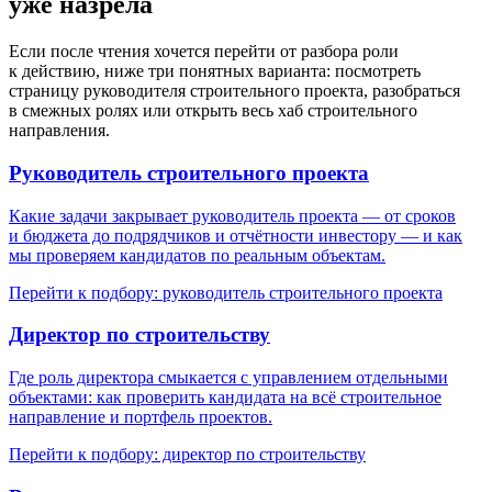
уже назрела
Если после чтения хочется перейти от разбора роли
к действию, ниже три понятных варианта: посмотреть
страницу руководителя строительного проекта, разобраться
в смежных ролях или открыть весь хаб строительного
направления.
Руководитель строительного проекта
Какие задачи закрывает руководитель проекта — от сроков
и бюджета до подрядчиков и отчётности инвестору — и как
мы проверяем кандидатов по реальным объектам.
Перейти к подбору: руководитель строительного проекта
Директор по строительству
Где роль директора смыкается с управлением отдельными
объектами: как проверить кандидата на всё строительное
направление и портфель проектов.
Перейти к подбору: директор по строительству