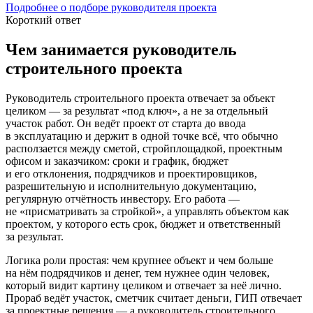
Подробнее о подборе руководителя проекта
Короткий ответ
Чем занимается руководитель
строительного проекта
Руководитель строительного проекта отвечает за объект
целиком — за результат «под ключ», а не за отдельный
участок работ. Он ведёт проект от старта до ввода
в эксплуатацию и держит в одной точке всё, что обычно
расползается между сметой, стройплощадкой, проектным
офисом и заказчиком: сроки и график, бюджет
и его отклонения, подрядчиков и проектировщиков,
разрешительную и исполнительную документацию,
регулярную отчётность инвестору. Его работа —
не «присматривать за стройкой», а управлять объектом как
проектом, у которого есть срок, бюджет и ответственный
за результат.
Логика роли простая: чем крупнее объект и чем больше
на нём подрядчиков и денег, тем нужнее один человек,
который видит картину целиком и отвечает за неё лично.
Прораб ведёт участок, сметчик считает деньги, ГИП отвечает
за проектные решения — а руководитель строительного