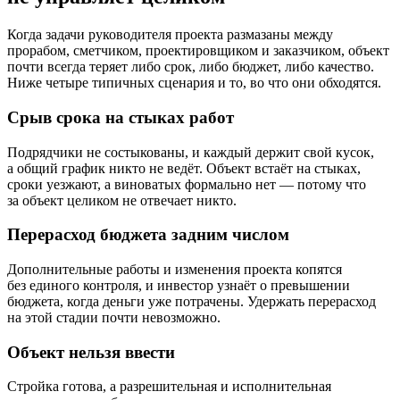
Когда задачи руководителя проекта размазаны между
прорабом, сметчиком, проектировщиком и заказчиком, объект
почти всегда теряет либо срок, либо бюджет, либо качество.
Ниже четыре типичных сценария и то, во что они обходятся.
Срыв срока на стыках работ
Подрядчики не состыкованы, и каждый держит свой кусок,
а общий график никто не ведёт. Объект встаёт на стыках,
сроки уезжают, а виноватых формально нет — потому что
за объект целиком не отвечает никто.
Перерасход бюджета задним числом
Дополнительные работы и изменения проекта копятся
без единого контроля, и инвестор узнаёт о превышении
бюджета, когда деньги уже потрачены. Удержать перерасход
на этой стадии почти невозможно.
Объект нельзя ввести
Стройка готова, а разрешительная и исполнительная