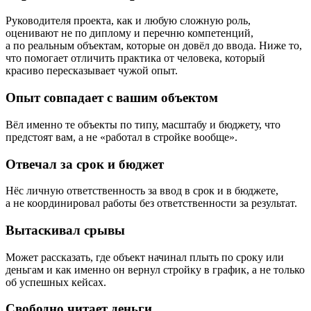
Руководителя проекта, как и любую сложную роль,
оценивают не по диплому и перечню компетенций,
а по реальным объектам, которые он довёл до ввода. Ниже то,
что помогает отличить практика от человека, который
красиво пересказывает чужой опыт.
Опыт совпадает с вашим объектом
Вёл именно те объекты по типу, масштабу и бюджету, что
предстоят вам, а не «работал в стройке вообще».
Отвечал за срок и бюджет
Нёс личную ответственность за ввод в срок и в бюджете,
а не координировал работы без ответственности за результат.
Вытаскивал срывы
Может рассказать, где объект начинал плыть по сроку или
деньгам и как именно он вернул стройку в график, а не только
об успешных кейсах.
Свободно читает деньги