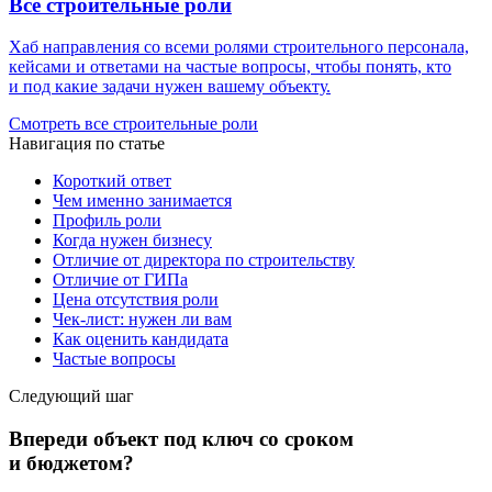
Все строительные роли
Хаб направления со всеми ролями строительного персонала,
кейсами и ответами на частые вопросы, чтобы понять, кто
и под какие задачи нужен вашему объекту.
Смотреть все строительные роли
Навигация по статье
Короткий ответ
Чем именно занимается
Профиль роли
Когда нужен бизнесу
Отличие от директора по строительству
Отличие от ГИПа
Цена отсутствия роли
Чек-лист: нужен ли вам
Как оценить кандидата
Частые вопросы
Следующий шаг
Впереди объект под ключ со сроком
и бюджетом?