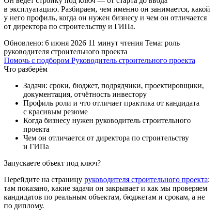
Он ведёт стройку под ключ — от старта до ввода
в эксплуатацию. Разбираем, чем именно он занимается, какой
у него профиль, когда он нужен бизнесу и чем он отличается
от директора по строительству и ГИПа.
Обновлено: 6 июня 2026
11 минут чтения
Тема: роль
руководителя строительного проекта
Помочь с подбором
Руководитель строительного проекта
Что разберём
Задачи: сроки, бюджет, подрядчики, проектировщики,
документация, отчётность инвестору
Профиль роли и что отличает практика от кандидата
с красивым резюме
Когда бизнесу нужен руководитель строительного
проекта
Чем он отличается от директора по строительству
и ГИПа
Запускаете объект под ключ?
Перейдите на страницу
руководителя строительного проекта
:
там показано, какие задачи он закрывает и как мы проверяем
кандидатов по реальным объектам, бюджетам и срокам, а не
по диплому.