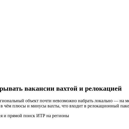
рывать вакансии вахтой и релокацией
ональный объект почти невозможно набрать локально — на мест
, в чём плюсы и минусы вахты, что входит в релокационный пакет
ция и прямой поиск ИТР на регионы