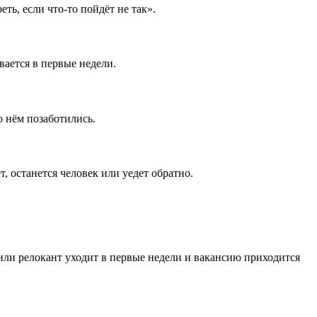
ть, если что-то пойдёт не так».
ается в первые недели.
о нём позаботились.
 останется человек или уедет обратно.
 или релокант уходит в первые недели и вакансию приходится