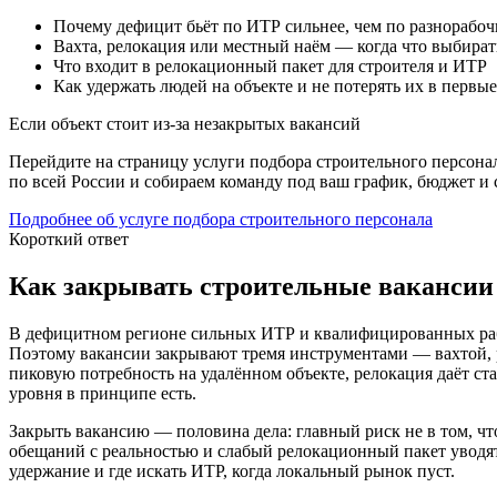
Почему дефицит бьёт по ИТР сильнее, чем по разнорабо
Вахта, релокация или местный наём — когда что выбират
Что входит в релокационный пакет для строителя и ИТР
Как удержать людей на объекте и не потерять их в первы
Если объект стоит из-за незакрытых вакансий
Перейдите на страницу услуги подбора строительного персон
по всей России и собираем команду под ваш график, бюджет и 
Подробнее об услуге подбора строительного персонала
Короткий ответ
Как закрывать строительные вакансии
В дефицитном регионе сильных ИТР и квалифицированных рабочи
Поэтому вакансии закрывают тремя инструментами — вахтой, р
пиковую потребность на удалённом объекте, релокация даёт ст
уровня в принципе есть.
Закрыть вакансию — половина дела: главный риск не в том, чт
обещаний с реальностью и слабый релокационный пакет уводят
удержание и где искать ИТР, когда локальный рынок пуст.