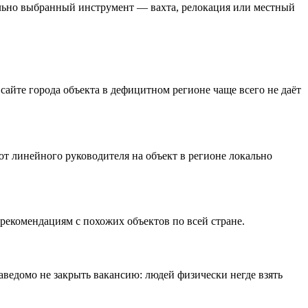
ильно выбранный инструмент — вахта, релокация или местный
сайте города объекта в дефицитном регионе чаще всего не даёт
вот линейного руководителя на объект в регионе локально
рекомендациям с похожих объектов по всей стране.
аведомо не закрыть вакансию: людей физически негде взять