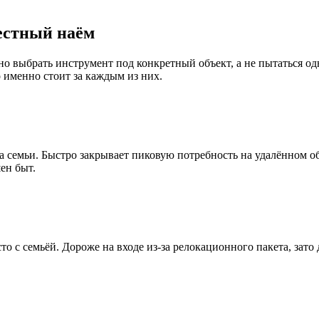
местный наём
 выбрать инструмент под конкретный объект, а не пытаться одн
о именно стоит за каждым из них.
а семьи. Быстро закрывает пиковую потребность на удалённом о
ен быт.
сто с семьёй. Дороже на входе из-за релокационного пакета, зат