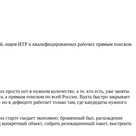
ацией, ищем ИТР и квалифицированных рабочих прямым поиском
росто нет в нужном количестве, а те, кто есть, уже заняты.
, а прямым поиском по всей России. Вахта быстро закрывает
но в дефиците работает только там, где кандидаты нужного
а на старте съедает экономию: брошенный быт, расхождение
 конкретный объект, собрать релокационный пакет, выстроить