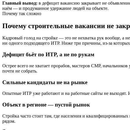
Главный вывод:
в дефицит вакансию закрывает не объявлени
наём — и продуманное удержание людей на объекте.
Почему так сложно
Почему строительные вакансии не за
Кадровый голод на стройке — это не нехватка рук вообще, а н
ни одного подходящего ИТР. Ниже три причины, из-за которых 
Дефицит бьёт по ИТР, а не по рукам
Острее всего не хватает прорабов, мастеров СМР, начальников 
почти не собрать.
Сильные кандидаты не на рынке
Опытные ИТР уже работают и на работные сайты не выходят. И
Объект в регионе — пустой рынок
Стройка часто стоит там, где населения и квалифицированных 
рядом.