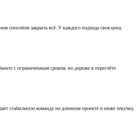
им способом закрыть всё. У каждого подхода своя цена,
бъекте с ограниченным сроком, но дороже в пересчёте
о даёт стабильную команду на длинном проекте и ниже текучку,