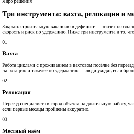
Ядро решения
Три инструмента: вахта, релокация и 
Закрыть строительную вакансию в дефиците — значит осознанно
скорость и риск по удержанию. Ниже три инструмента и то, чт
01
Вахта
Работа циклами с проживанием в вахтовом посёлке без переезд
на ротацию и тяжелее по удержанию — люди уходят, если брош
02
Релокация
Переезд специалиста в город объекта на длительную работу, ча
если первые месяцы пройдены аккуратно.
03
Местный наём