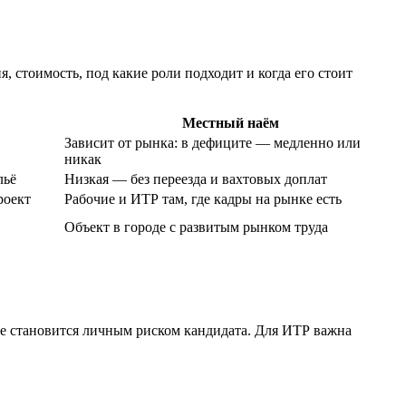
, стоимость, под какие роли подходит и когда его стоит
Местный наём
Зависит от рынка: в дефиците — медленно или
никак
льё
Низкая — без переезда и вахтовых доплат
роект
Рабочие и ИТР там, где кадры на рынке есть
Объект в городе с развитым рынком труда
н не становится личным риском кандидата. Для ИТР важна