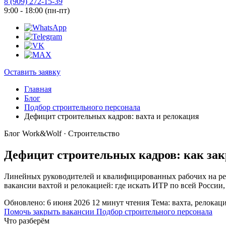
8 (909) 272-15-39
9:00 - 18:00 (пн-пт)
Оставить заявку
Главная
Блог
Подбор строительного персонала
Дефицит строительных кадров: вахта и релокация
Блог Work&Wolf · Строительство
Дефицит строительных кадров: как зак
Линейных руководителей и квалифицированных рабочих на реги
вакансии вахтой и релокацией: где искать ИТР по всей России
Обновлено: 6 июня 2026
12 минут чтения
Тема: вахта, релока
Помочь закрыть вакансии
Подбор строительного персонала
Что разберём