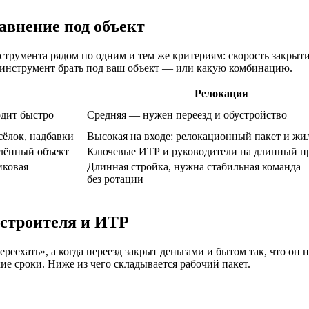
авнение под объект
трумента рядом по одним и тем же критериям: скорость закрытия
 инструмент брать под ваш объект — или какую комбинацию.
Релокация
дит быстро
Средняя — нужен переезд и обустройство
сёлок, надбавки
Высокая на входе: релокационный пакет и жи
алённый объект
Ключевые ИТР и руководители на длинный п
иковая
Длинная стройка, нужна стабильная команда
без ротации
 строителя и ИТР
ереехать», а когда переезд закрыт деньгами и бытом так, что о
кие сроки. Ниже из чего складывается рабочий пакет.