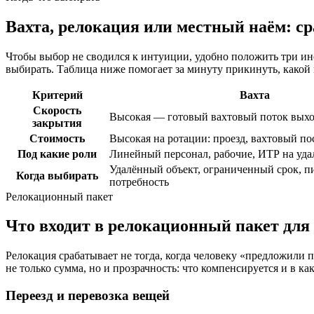
Вахта, релокация или местный наём: ср
Чтобы выбор не сводился к интуиции, удобно положить три инс
выбирать. Таблица ниже помогает за минуту прикинуть, какой
Критерий
Вахта
Скорость
Высокая — готовый вахтовый поток выхо
закрытия
Стоимость
Высокая на ротации: проезд, вахтовый по
Под какие роли
Линейный персонал, рабочие, ИТР на уд
Удалённый объект, ограниченный срок, п
Когда выбирать
потребность
Релокационный пакет
Что входит в релокационный пакет для
Релокация срабатывает не тогда, когда человеку «предложили п
не только сумма, но и прозрачность: что компенсируется и в ка
Переезд и перевозка вещей