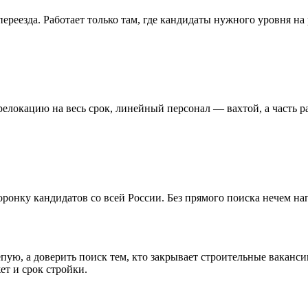
ереезда. Работает только там, где кандидаты нужного уровня на
локацию на весь срок, линейный персонал — вахтой, а часть ра
ронку кандидатов со всей России. Без прямого поиска нечем н
ую, а доверить поиск тем, кто закрывает строительные ваканси
ет и срок стройки.