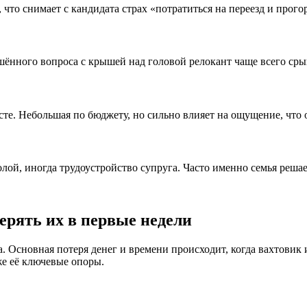
то снимает с кандидата страх «потратиться на переезд и прогоре
шённого вопроса с крышей над головой релокант чаще всего срыв
сте. Небольшая по бюджету, но сильно влияет на ощущение, что 
й, иногда трудоустройство супруга. Часто именно семья решает,
терять их в первые недели
а. Основная потеря денег и времени происходит, когда вахтовик
же её ключевые опоры.