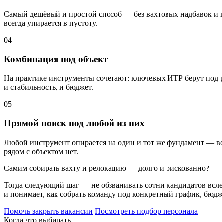
Самый дешёвый и простой способ — без вахтовых надбавок и п
всегда упирается в пустоту.
04
Комбинация под объект
На практике инструменты сочетают: ключевых ИТР берут под ре
и стабильность, и бюджет.
05
Прямой поиск под любой из них
Любой инструмент опирается на один и тот же фундамент — во
рядом с объектом нет.
Самим собирать вахту и релокацию — долго и рискованно?
Тогда следующий шаг — не обзванивать сотни кандидатов вслеп
и понимает, как собрать команду под конкретный график, бюдж
Помочь закрыть вакансии
Посмотреть подбор персонала
Когда что выбирать