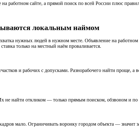
е на работном сайте, а прямой поиск по всей России плюс прав
крываются локальным наймом
ехватка нужных людей в нужном месте. Объявление на работном 
ставка только на местный наём проваливается.
участков и рабочих с допусками. Разнорабочего найти проще, а 
х не найти откликом — только прямым поиском, обзвоном и по 
кадров мало. Ограничивать воронку городом объекта — значит з