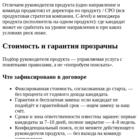
Отличаем руководителя продукта (одно направление и
команда продактов) от директора по продукту / CPO (вся
продуктовая стратегия компании, C-level) и менеджера
продукта (исполнитель на одном продукте): где кандидат
может не сработать на уровне направления и при каких
условиях риск ниже.
Стоимость и гарантия прозрачны
Подбор руководителя продукта — управляемая услуга с
понятными правилами, а не «попробуем поискать».
Что зафиксировано в договоре
Фиксированная стоимость, согласованная до старта, —
без процента от годового дохода кандидата.
Гарантия и бесплатная замена: если кандидат не
подойдёт в гарантийный срок — ищем замену за наш
счёт.
Сроки и зона ответственности известны заранее: первые
кандидаты за 7–10 дней, полное закрытие — 4–8 недель.
Конфиденциальный поиск, если меняете действующего
руководителя продукта, — без выхода на команду
направления.