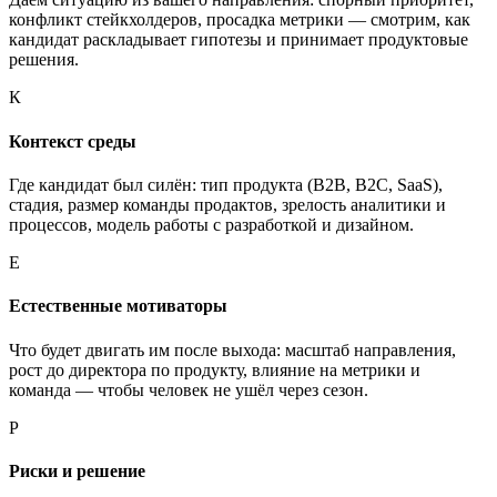
конфликт стейкхолдеров, просадка метрики — смотрим, как
кандидат раскладывает гипотезы и принимает продуктовые
решения.
К
Контекст среды
Где кандидат был силён: тип продукта (B2B, B2C, SaaS),
стадия, размер команды продактов, зрелость аналитики и
процессов, модель работы с разработкой и дизайном.
Е
Естественные мотиваторы
Что будет двигать им после выхода: масштаб направления,
рост до директора по продукту, влияние на метрики и
команда — чтобы человек не ушёл через сезон.
Р
Риски и решение