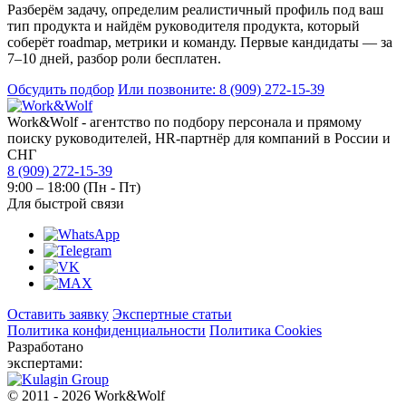
Разберём задачу, определим реалистичный профиль под ваш
тип продукта и найдём руководителя продукта, который
соберёт roadmap, метрики и команду. Первые кандидаты — за
7–10 дней, разбор роли бесплатен.
Обсудить подбор
Или позвоните: 8 (909) 272-15-39
Work&Wolf - агентство по подбору персонала и прямому
поиску руководителей, HR-партнёр для компаний в России и
СНГ
8 (909) 272-15-39
9:00 – 18:00 (Пн - Пт)
Для быстрой связи
Оставить заявку
Экспертные статьи
Политика конфиденциальности
Политика Cookies
Разработано
экспертами:
© 2011 - 2026 Work&Wolf