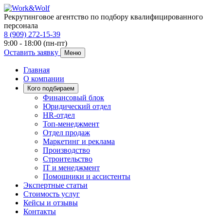
Рекрутинговое агентство по подбору квалифицированного
персонала
8 (909) 272-15-39
9:00 - 18:00 (пн-пт)
Оставить заявку
Меню
Главная
О компании
Кого подбираем
Финансовый блок
Юридический отдел
HR-отдел
Топ-менеджмент
Отдел продаж
Маркетинг и реклама
Производство
Строительство
IT и менеджмент
Помощники и ассистенты
Экспертные статьи
Стоимость услуг
Кейсы и отзывы
Контакты