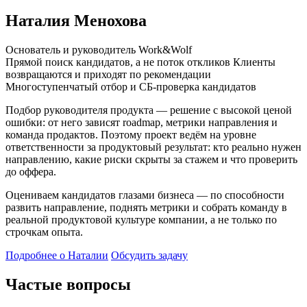
Наталия Менохова
Основатель и руководитель Work&Wolf
Прямой поиск кандидатов, а не поток откликов
Клиенты
возвращаются и приходят по рекомендации
Многоступенчатый отбор и СБ-проверка кандидатов
Подбор руководителя продукта — решение с высокой ценой
ошибки: от него зависят roadmap, метрики направления и
команда продактов. Поэтому проект ведём на уровне
ответственности за продуктовый результат: кто реально нужен
направлению, какие риски скрыты за стажем и что проверить
до оффера.
Оцениваем кандидатов глазами бизнеса — по способности
развить направление, поднять метрики и собрать команду в
реальной продуктовой культуре компании, а не только по
строчкам опыта.
Подробнее о Наталии
Обсудить задачу
Частые вопросы