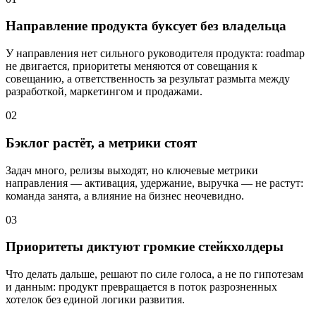
Направление продукта буксует без владельца
У направления нет сильного руководителя продукта: roadmap
не двигается, приоритеты меняются от совещания к
совещанию, а ответственность за результат размыта между
разработкой, маркетингом и продажами.
02
Бэклог растёт, а метрики стоят
Задач много, релизы выходят, но ключевые метрики
направления — активация, удержание, выручка — не растут:
команда занята, а влияние на бизнес неочевидно.
03
Приоритеты диктуют громкие стейкхолдеры
Что делать дальше, решают по силе голоса, а не по гипотезам
и данным: продукт превращается в поток разрозненных
хотелок без единой логики развития.