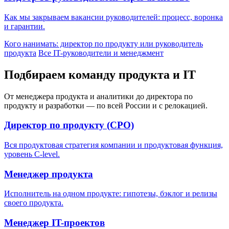
Как мы закрываем вакансии руководителей: процесс, воронка
и гарантии.
Кого нанимать: директор по продукту или руководитель
продукта
Все IT-руководители и менеджмент
Подбираем команду продукта и IT
От менеджера продукта и аналитики до директора по
продукту и разработки — по всей России и с релокацией.
Директор по продукту (CPO)
Вся продуктовая стратегия компании и продуктовая функция,
уровень C-level.
Менеджер продукта
Исполнитель на одном продукте: гипотезы, бэклог и релизы
своего продукта.
Менеджер IT-проектов