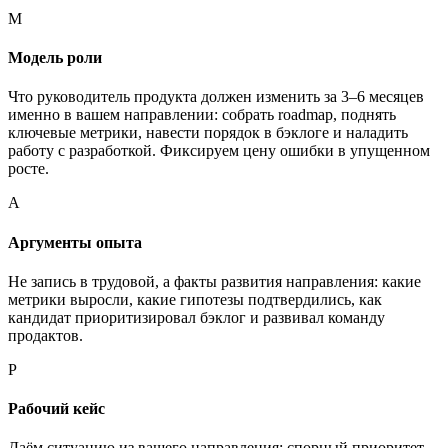
М
Модель роли
Что руководитель продукта должен изменить за 3–6 месяцев
именно в вашем направлении: собрать roadmap, поднять
ключевые метрики, навести порядок в бэклоге и наладить
работу с разработкой. Фиксируем цену ошибки в упущенном
росте.
А
Аргументы опыта
Не запись в трудовой, а факты развития направления: какие
метрики выросли, какие гипотезы подтвердились, как
кандидат приоритизировал бэклог и развивал команду
продактов.
Р
Рабочий кейс
Даём ситуацию из вашего направления: спорный приоритет,