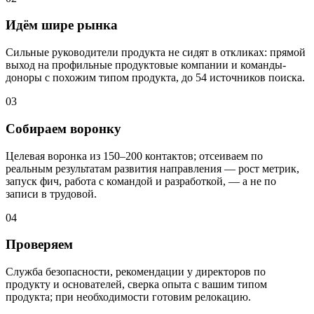
Идём шире рынка
Сильные руководители продукта не сидят в откликах: прямой
выход на профильные продуктовые компании и команды-
доноры с похожим типом продукта, до 54 источников поиска.
03
Собираем воронку
Целевая воронка из 150–200 контактов; отсеиваем по
реальным результатам развития направления — рост метрик,
запуск фич, работа с командой и разработкой, — а не по
записи в трудовой.
04
Проверяем
Служба безопасности, рекомендации у директоров по
продукту и основателей, сверка опыта с вашим типом
продукта; при необходимости готовим релокацию.