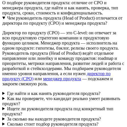
О подборе руководителя продукта: отличие от CPO и
менеджера продукта, где найти и как нанять, проверка, тип
продукта, сроки, стоимость и конфиденциальность.
Чем руководитель продукта (Head of Product) отличается от
директора по продукту (CPO) и менеджера продукта?
Директор по продукту (CPO) — это C-level: он отвечает за
всю продуктовую стратегию компании и продуктовую
функцию целиком. Менеджер продукта — исполнитель на
одном продукте: гипотезы, бэклог, релизы своего продукта.
Руководитель продукта (Head of Product) ведёт отдельное
направление или линейку и команду продактов: roadmap и
приоритеты, метрики направления, развитие людей и работа с
разработкой и стейкхолдерами. Мы подбираем руководителя
именно уровня направления, а если нужен
директор по
продукту (CPO)
или
менеджер продукта
— подскажем и
закроем смежную роль.
Где найти и как нанять руководителя продукта?
Как вы проверяете, что кандидат реально умеет развивать
продукт?
Ищете ли руководителя продукта под конкретный тип
продукта?
За сколько вы находите руководителя продукта?
Сколько стоит подбор руководителя продукта?