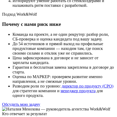
Игнорируют умение работать со стейкхолдерами и
налаживать ритм поставки с разработкой.
Подход Work&Wolf
Почему с нами риск ниже
Команда на проекте, а не один рекрутер: разбор роли,
СБ-проверка и оценка кандидата под вашу задачу.
До 54 источников и прямой выход на профильные
продуктовые компании — находим там, где поиск
своими силами и отклик уже не справились.
Цена зафиксирована в договоре и не зависит от
зарплаты кандидата.
Гарантия и бесплатная замена закреплены в договоре до
старта.
Оценка по МАРКЕР: проверяем развитие именно
направления, а не смежные уровни.
Разводим роли по уровню:
директор по продукту (CPO)
для стратегии компании и
менеджер продукта
для
одного продукта.
Обсудить мою задачу
Кто отвечает за результат