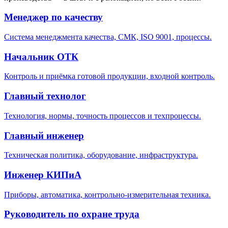
Менеджер по качеству
Система менеджмента качества, СМК, ISO 9001, процессы.
Начальник ОТК
Контроль и приёмка готовой продукции, входной контроль.
Главный технолог
Технология, нормы, точность процессов и техпроцессы.
Главный инженер
Техническая политика, оборудование, инфраструктура.
Инженер КИПиА
Приборы, автоматика, контрольно-измерительная техника.
Руководитель по охране труда