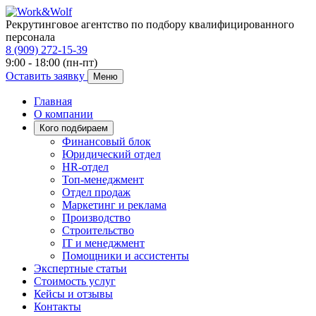
Рекрутинговое агентство по подбору квалифицированного
персонала
8 (909) 272-15-39
9:00 - 18:00 (пн-пт)
Оставить заявку
Меню
Главная
О компании
Кого подбираем
Финансовый блок
Юридический отдел
HR-отдел
Топ-менеджмент
Отдел продаж
Маркетинг и реклама
Производство
Строительство
IT и менеджмент
Помощники и ассистенты
Экспертные статьи
Стоимость услуг
Кейсы и отзывы
Контакты