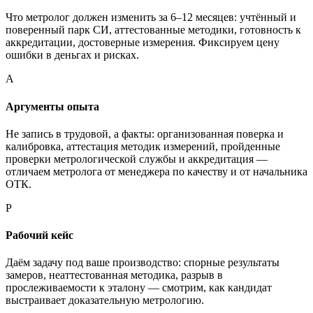
Что метролог должен изменить за 6–12 месяцев: учтённый и
поверенный парк СИ, аттестованные методики, готовность к
аккредитации, достоверные измерения. Фиксируем цену
ошибки в деньгах и рисках.
А
Аргументы опыта
Не запись в трудовой, а факты: организованная поверка и
калибровка, аттестация методик измерений, пройденные
проверки метрологической службы и аккредитация —
отличаем метролога от менеджера по качеству и от начальника
ОТК.
Р
Рабочий кейс
Даём задачу под ваше производство: спорные результаты
замеров, неаттестованная методика, разрыв в
прослеживаемости к эталону — смотрим, как кандидат
выстраивает доказательную метрологию.