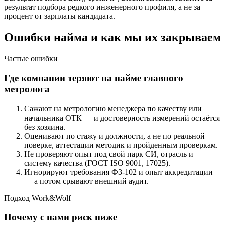
результат подбора редкого инженерного профиля, а не за
процент от зарплаты кандидата.
Ошибки найма и как мы их закрываем
Частые ошибки
Где компании теряют на найме главного
метролога
Сажают на метрологию менеджера по качеству или
начальника ОТК — и достоверность измерений остаётся
без хозяина.
Оценивают по стажу и должности, а не по реальной
поверке, аттестации методик и пройденным проверкам.
Не проверяют опыт под свой парк СИ, отрасль и
систему качества (ГОСТ ISO 9001, 17025).
Игнорируют требования ФЗ-102 и опыт аккредитации
— а потом срывают внешний аудит.
Подход Work&Wolf
Почему с нами риск ниже