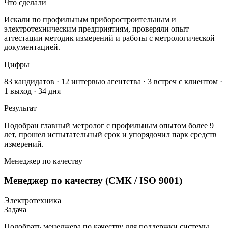
Что сделали
Искали по профильным приборостроительным и
электротехническим предприятиям, проверяли опыт
аттестации методик измерений и работы с метрологической
документацией.
Цифры
83 кандидатов · 12 интервью агентства · 3 встреч с клиентом ·
1 выход · 34 дня
Результат
Подобран главный метролог с профильным опытом более 9
лет, прошел испытательный срок и упорядочил парк средств
измерений.
Менеджер по качеству
Менеджер по качеству (СМК / ISO 9001)
Электротехника
Задача
Подобрать менеджера по качеству для поддержки системы