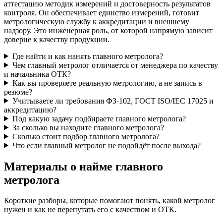
аттестацию методик измерений и достоверность результатов
контроля. Он обеспечивает единство измерений, готовит
метрологическую службу к аккредитации и внешнему
надзору. Это инженерная роль, от которой напрямую зависит
доверие к качеству продукции.
Где найти и как нанять главного метролога?
Чем главный метролог отличается от менеджера по качеству
и начальника ОТК?
Как вы проверяете реальную метрологию, а не запись в
резюме?
Учитываете ли требования ФЗ-102, ГОСТ ISO/IEC 17025 и
аккредитацию?
Под какую задачу подбираете главного метролога?
За сколько вы находите главного метролога?
Сколько стоит подбор главного метролога?
Что если главный метролог не подойдёт после выхода?
Материалы о найме главного
метролога
Короткие разборы, которые помогают понять, какой метролог
нужен и как не перепутать его с качеством и ОТК.