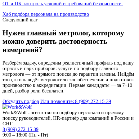
ОТ и ПБ, контроль условий и требований безопасности.
Хаб подбора персонала на производство
Следующий шаг
Нужен главный метролог, которому
можно доверить достоверность
измерений?
Разберём задачу, определим реалистичный профиль под вашу
отрасль и парк приборов: услуги по подбору главного
метролога — от прямого поиска до гарантии замены. Найдём
того, кто наведёт метрологическое обеспечение и подготовит
производство к аккредитации. Первые кандидаты — за 7–10
дней, разбор роли бесплатен.
Обсудить подбор
Или позвоните: 8 (909) 272-15-39
Work&Wolf - агентство по подбору персонала и прямому
поиску руководителей, HR-партнёр для компаний в России и
СНГ
8 (909) 272-15-39
9:00 – 18:00 (Пн - Пт)