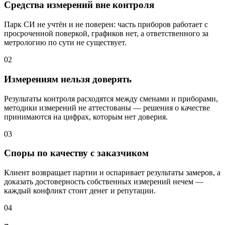
Средства измерений вне контроля
Парк СИ не учтён и не поверен: часть приборов работает с
просроченной поверкой, графиков нет, а ответственного за
метрологию по сути не существует.
02
Измерениям нельзя доверять
Результаты контроля расходятся между сменами и приборами,
методики измерений не аттестованы — решения о качестве
принимаются на цифрах, которым нет доверия.
03
Споры по качеству с заказчиком
Клиент возвращает партии и оспаривает результаты замеров, а
доказать достоверность собственных измерений нечем —
каждый конфликт стоит денег и репутации.
04