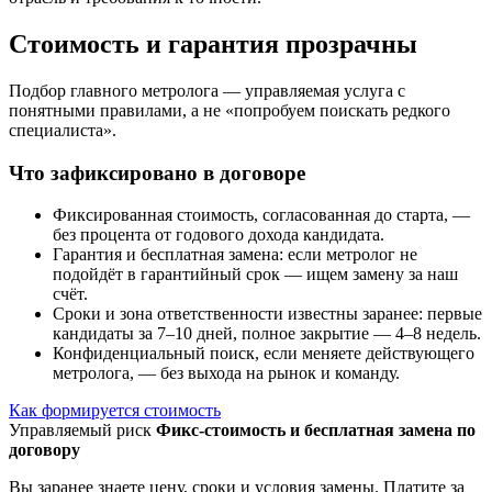
Стоимость и гарантия прозрачны
Подбор главного метролога — управляемая услуга с
понятными правилами, а не «попробуем поискать редкого
специалиста».
Что зафиксировано в договоре
Фиксированная стоимость, согласованная до старта, —
без процента от годового дохода кандидата.
Гарантия и бесплатная замена: если метролог не
подойдёт в гарантийный срок — ищем замену за наш
счёт.
Сроки и зона ответственности известны заранее: первые
кандидаты за 7–10 дней, полное закрытие — 4–8 недель.
Конфиденциальный поиск, если меняете действующего
метролога, — без выхода на рынок и команду.
Как формируется стоимость
Управляемый риск
Фикс-стоимость и бесплатная замена по
договору
Вы заранее знаете цену, сроки и условия замены. Платите за