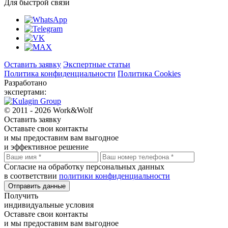
Для быстрой связи
Оставить заявку
Экспертные статьи
Политика конфиденциальности
Политика Cookies
Разработано
экспертами:
© 2011 - 2026 Work&Wolf
Оставить
заявку
Оставьте свои контакты
и мы предоставим вам выгодное
и эффективное решение
Согласие на обработку персональных данных
в соответствии
политики конфиденциальности
Отправить данные
Получить
индивидуальные условия
Оставьте свои контакты
и мы предоставим вам выгодное