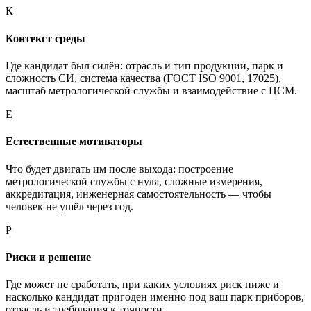
К
Контекст среды
Где кандидат был силён: отрасль и тип продукции, парк и
сложность СИ, система качества (ГОСТ ISO 9001, 17025),
масштаб метрологической службы и взаимодействие с ЦСМ.
Е
Естественные мотиваторы
Что будет двигать им после выхода: построение
метрологической службы с нуля, сложные измерения,
аккредитация, инженерная самостоятельность — чтобы
человек не ушёл через год.
Р
Риски и решение
Где может не сработать, при каких условиях риск ниже и
насколько кандидат пригоден именно под ваш парк приборов,
отрасль и требования к точности.