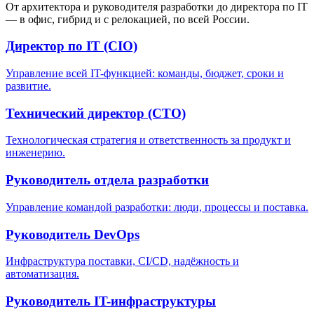
От архитектора и руководителя разработки до директора по IT
— в офис, гибрид и с релокацией, по всей России.
Директор по IT (CIO)
Управление всей IT-функцией: команды, бюджет, сроки и
развитие.
Технический директор (CTO)
Технологическая стратегия и ответственность за продукт и
инженерию.
Руководитель отдела разработки
Управление командой разработки: люди, процессы и поставка.
Руководитель DevOps
Инфраструктура поставки, CI/CD, надёжность и
автоматизация.
Руководитель IT-инфраструктуры