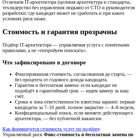
Отличаем IT-архитектора (целевая архитектура и стандарты,
техлидерство без управления людьми) от CTO и руководителя
разработки: где кандидат может не сработать и при каких
условиях риск ниже.
Стоимость и гарантия прозрачны
Подбор IT-архитектора — управляемая услуга с понятными
правилами, а не «попробуем поискать».
Что зафиксировано в договоре
Фиксированная стоимость, согласованная до старта, —
без процента от годового дохода кандидата.
Гарантия и бесплатная замена: если кандидат не
подойдёт в гарантийный срок — ищем замену за наш
счёт.
Сроки и зона ответственности известны заранее: первые
кандидаты за 7–10 дней, полное закрытие — 4–8 недель.
Конфиденциальный поиск, если меняете действующего
архитектора, — без публичной вакансии.
Как формируется стоимость услуг по подбору
Управляемый риск
Фикс-стоимость и бесплатная замена по