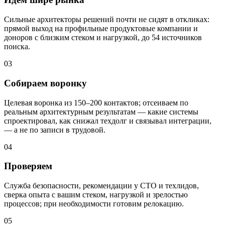
Сильные архитекторы решений почти не сидят в откликах:
прямой выход на профильные продуктовые компании и
доноров с близким стеком и нагрузкой, до 54 источников
поиска.
03
Собираем воронку
Целевая воронка из 150–200 контактов; отсеиваем по
реальным архитектурным результатам — какие системы
спроектировал, как снижал техдолг и связывал интеграции,
— а не по записи в трудовой.
04
Проверяем
Служба безопасности, рекомендации у CTO и техлидов,
сверка опыта с вашим стеком, нагрузкой и зрелостью
процессов; при необходимости готовим релокацию.
05