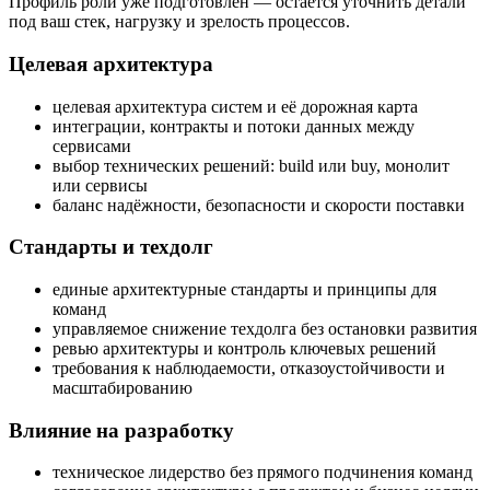
Профиль роли уже подготовлен — остаётся уточнить детали
под ваш стек, нагрузку и зрелость процессов.
Целевая архитектура
целевая архитектура систем и её дорожная карта
интеграции, контракты и потоки данных между
сервисами
выбор технических решений: build или buy, монолит
или сервисы
баланс надёжности, безопасности и скорости поставки
Стандарты и техдолг
единые архитектурные стандарты и принципы для
команд
управляемое снижение техдолга без остановки развития
ревью архитектуры и контроль ключевых решений
требования к наблюдаемости, отказоустойчивости и
масштабированию
Влияние на разработку
техническое лидерство без прямого подчинения команд