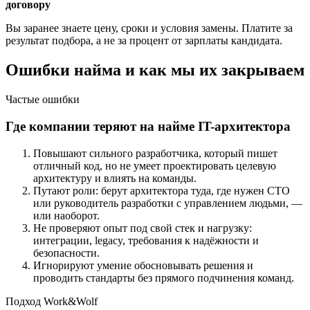
договору
Вы заранее знаете цену, сроки и условия замены. Платите за
результат подбора, а не за процент от зарплаты кандидата.
Ошибки найма и как мы их закрываем
Частые ошибки
Где компании теряют на найме IT-архитектора
Повышают сильного разработчика, который пишет
отличный код, но не умеет проектировать целевую
архитектуру и влиять на команды.
Путают роли: берут архитектора туда, где нужен CTO
или руководитель разработки с управлением людьми, —
или наоборот.
Не проверяют опыт под свой стек и нагрузку:
интеграции, legacy, требования к надёжности и
безопасности.
Игнорируют умение обосновывать решения и
проводить стандарты без прямого подчинения команд.
Подход Work&Wolf