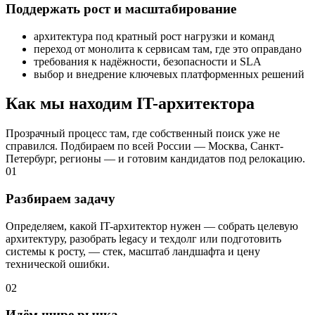
Поддержать рост и масштабирование
архитектура под кратный рост нагрузки и команд
переход от монолита к сервисам там, где это оправдано
требования к надёжности, безопасности и SLA
выбор и внедрение ключевых платформенных решений
Как мы находим IT-архитектора
Прозрачный процесс там, где собственный поиск уже не
справился. Подбираем по всей России — Москва, Санкт-
Петербург, регионы — и готовим кандидатов под релокацию.
01
Разбираем задачу
Определяем, какой IT-архитектор нужен — собрать целевую
архитектуру, разобрать legacy и техдолг или подготовить
системы к росту, — стек, масштаб ландшафта и цену
технической ошибки.
02
Идём шире рынка