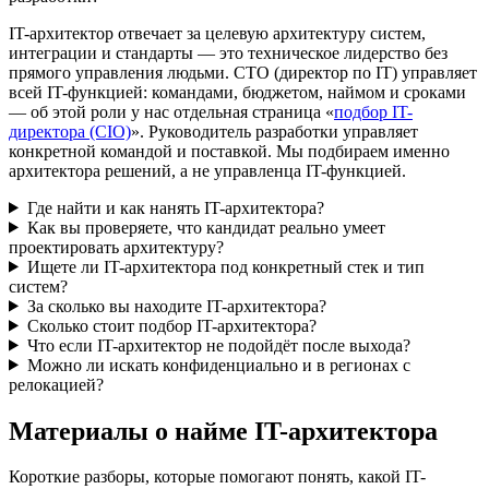
IT-архитектор отвечает за целевую архитектуру систем,
интеграции и стандарты — это техническое лидерство без
прямого управления людьми. CTO (директор по IT) управляет
всей IT-функцией: командами, бюджетом, наймом и сроками
— об этой роли у нас отдельная страница «
подбор IT-
директора (CIO)
». Руководитель разработки управляет
конкретной командой и поставкой. Мы подбираем именно
архитектора решений, а не управленца IT-функцией.
Где найти и как нанять IT-архитектора?
Как вы проверяете, что кандидат реально умеет
проектировать архитектуру?
Ищете ли IT-архитектора под конкретный стек и тип
систем?
За сколько вы находите IT-архитектора?
Сколько стоит подбор IT-архитектора?
Что если IT-архитектор не подойдёт после выхода?
Можно ли искать конфиденциально и в регионах с
релокацией?
Материалы о найме IT-архитектора
Короткие разборы, которые помогают понять, какой IT-