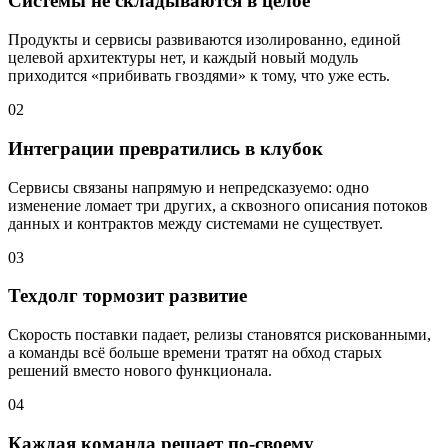
Системы не складываются в целое
Продукты и сервисы развиваются изолированно, единой
целевой архитектуры нет, и каждый новый модуль
приходится «прибивать гвоздями» к тому, что уже есть.
02
Интеграции превратились в клубок
Сервисы связаны напрямую и непредсказуемо: одно
изменение ломает три других, а сквозного описания потоков
данных и контрактов между системами не существует.
03
Техдолг тормозит развитие
Скорость поставки падает, релизы становятся рискованными,
а команды всё больше времени тратят на обход старых
решений вместо нового функционала.
04
Каждая команда решает по-своему