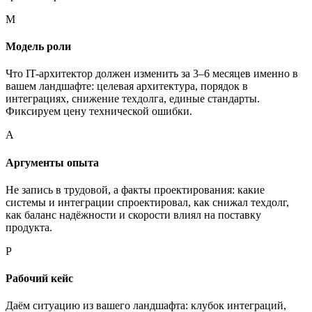
М
Модель роли
Что IT-архитектор должен изменить за 3–6 месяцев именно в
вашем ландшафте: целевая архитектура, порядок в
интеграциях, снижение техдолга, единые стандарты.
Фиксируем цену технической ошибки.
А
Аргументы опыта
Не запись в трудовой, а факты проектирования: какие
системы и интеграции спроектировал, как снижал техдолг,
как баланс надёжности и скорости влиял на поставку
продукта.
Р
Рабочий кейс
Даём ситуацию из вашего ландшафта: клубок интеграций,