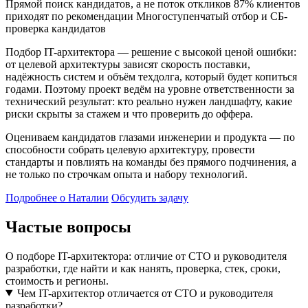
Прямой поиск кандидатов, а не поток откликов
87% клиентов
приходят по рекомендации
Многоступенчатый отбор и СБ-
проверка кандидатов
Подбор IT-архитектора — решение с высокой ценой ошибки:
от целевой архитектуры зависят скорость поставки,
надёжность систем и объём техдолга, который будет копиться
годами. Поэтому проект ведём на уровне ответственности за
технический результат: кто реально нужен ландшафту, какие
риски скрыты за стажем и что проверить до оффера.
Оцениваем кандидатов глазами инженерии и продукта — по
способности собрать целевую архитектуру, провести
стандарты и повлиять на команды без прямого подчинения, а
не только по строчкам опыта и набору технологий.
Подробнее о Наталии
Обсудить задачу
Частые вопросы
О подборе IT-архитектора: отличие от CTO и руководителя
разработки, где найти и как нанять, проверка, стек, сроки,
стоимость и регионы.
Чем IT-архитектор отличается от CTO и руководителя
разработки?