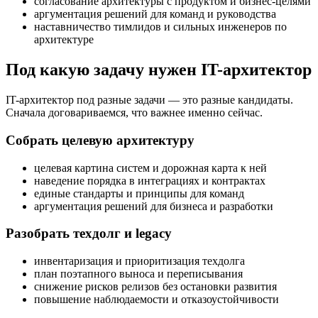
согласование архитектуры с продуктом и бизнес-целями
аргументация решений для команд и руководства
наставничество тимлидов и сильных инженеров по
архитектуре
Под какую задачу нужен IT-архитектор
IT-архитектор под разные задачи — это разные кандидаты.
Сначала договариваемся, что важнее именно сейчас.
Собрать целевую архитектуру
целевая картина систем и дорожная карта к ней
наведение порядка в интеграциях и контрактах
единые стандарты и принципы для команд
аргументация решений для бизнеса и разработки
Разобрать техдолг и legacy
инвентаризация и приоритизация техдолга
план поэтапного выноса и переписывания
снижение рисков релизов без остановки развития
повышение наблюдаемости и отказоустойчивости