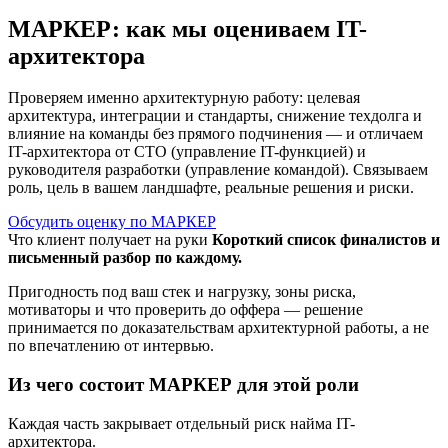
МАРКЕР: как мы оцениваем IT-
архитектора
Проверяем именно архитектурную работу: целевая
архитектура, интеграции и стандарты, снижение техдолга и
влияние на команды без прямого подчинения — и отличаем
IT-архитектора от CTO (управление IT-функцией) и
руководителя разработки (управление командой). Связываем
роль, цель в вашем ландшафте, реальные решения и риски.
Обсудить оценку по МАРКЕР
Что клиент получает на руки
Короткий список финалистов и
письменный разбор по каждому.
Пригодность под ваш стек и нагрузку, зоны риска,
мотиваторы и что проверить до оффера — решение
принимается по доказательствам архитектурной работы, а не
по впечатлению от интервью.
Из чего состоит МАРКЕР для этой роли
Каждая часть закрывает отдельный риск найма IT-
архитектора.