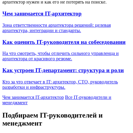
архитектор нужен и как его не потерять на поиске.
Чем занимается IT-архитектор
Зона ответственности архитектора решений: целевая
архитектура, интеграции и стандарты.
Как оценить IT-руководителя на собеседовании
На что смотреть, чтобы отличить сильного управленца и
архитектора от красивого резюме.
Как устроен IT-департамент: структура и роли
Кто за что отвечает в IT: архитектор, CTO, руководитель
разработки и инфраструктуры.
Чем занимается IT-архитектор
Все IT-руководители и
менеджмент
Подбираем IT-руководителей и
менеджмент