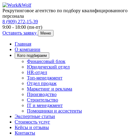
Рекрутинговое агентство по подбору квалифицированного
персонала
8 (909) 272-15-39
9:00 - 18:00 (пн-пт)
Оставить заявку
Меню
Главная
О компании
Кого подбираем
Финансовый блок
Юридический отдел
HR-отдел
Топ-менеджмент
Отдел продаж
Маркетинг и реклама
Производство
Строительство
IT и менеджмент
Помощники и ассистенты
Экспертные статьи
Стоимость услуг
Кейсы и отзывы
Контакты