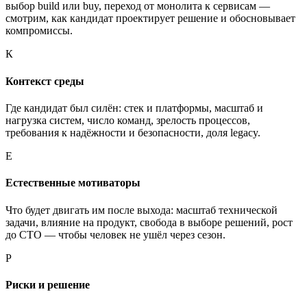
выбор build или buy, переход от монолита к сервисам —
смотрим, как кандидат проектирует решение и обосновывает
компромиссы.
К
Контекст среды
Где кандидат был силён: стек и платформы, масштаб и
нагрузка систем, число команд, зрелость процессов,
требования к надёжности и безопасности, доля legacy.
Е
Естественные мотиваторы
Что будет двигать им после выхода: масштаб технической
задачи, влияние на продукт, свобода в выборе решений, рост
до CTO — чтобы человек не ушёл через сезон.
Р
Риски и решение