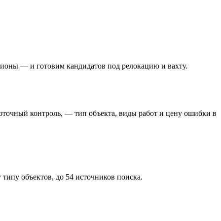
гионы — и готовим кандидатов под релокацию и вахту.
оточный контроль, — тип объекта, виды работ и цену ошибки в
типу объектов, до 54 источников поиска.