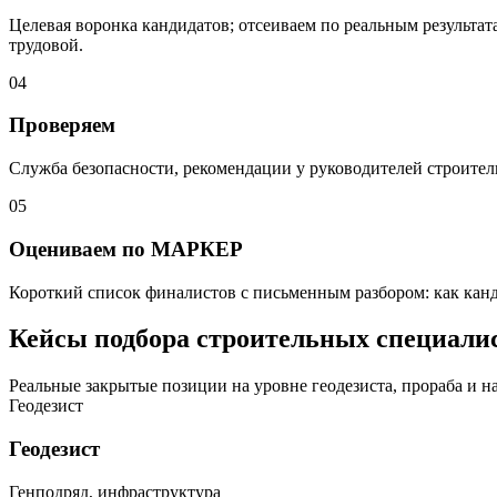
Целевая воронка кандидатов; отсеиваем по реальным результат
трудовой.
04
Проверяем
Служба безопасности, рекомендации у руководителей строитель
05
Оцениваем по МАРКЕР
Короткий список финалистов с письменным разбором: как канд
Кейсы подбора строительных специали
Реальные закрытые позиции на уровне геодезиста, прораба и н
Геодезист
Геодезист
Генподряд, инфраструктура