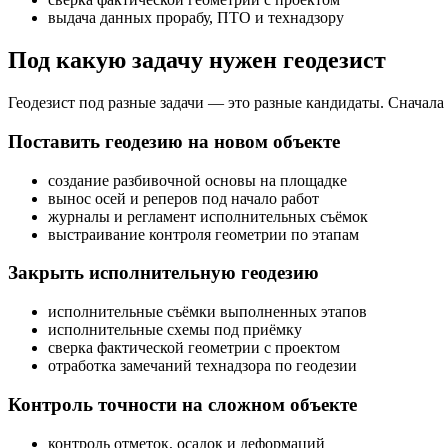
выдача данных прорабу, ПТО и технадзору
Под какую задачу нужен геодезист
Геодезист под разные задачи — это разные кандидаты. Сначала
Поставить геодезию на новом объекте
создание разбивочной основы на площадке
вынос осей и реперов под начало работ
журналы и регламент исполнительных съёмок
выстраивание контроля геометрии по этапам
Закрыть исполнительную геодезию
исполнительные съёмки выполненных этапов
исполнительные схемы под приёмку
сверка фактической геометрии с проектом
отработка замечаний технадзора по геодезии
Контроль точности на сложном объекте
контроль отметок, осадок и деформаций