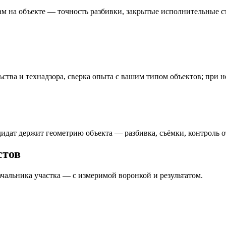
ам на объекте — точность разбивки, закрытые исполнительные с
ства и технадзора, сверка опыта с вашим типом объектов; при 
идат держит геометрию объекта — разбивка, съёмки, контроль о
стов
ачальника участка — с измеримой воронкой и результатом.