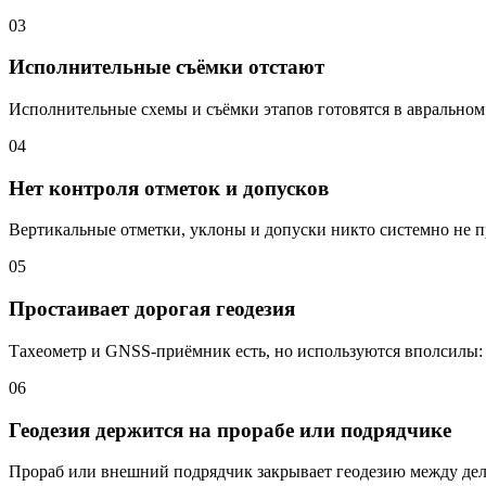
03
Исполнительные съёмки отстают
Исполнительные схемы и съёмки этапов готовятся в авральном 
04
Нет контроля отметок и допусков
Вертикальные отметки, уклоны и допуски никто системно не пр
05
Простаивает дорогая геодезия
Тахеометр и GNSS-приёмник есть, но используются вполсилы: н
06
Геодезия держится на прорабе или подрядчике
Прораб или внешний подрядчик закрывает геодезию между дело