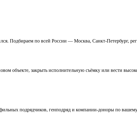
ился. Подбираем по всей России — Москва, Санкт-Петербург, ре
новом объекте, закрыть исполнительную съёмку или вести высок
офильных подрядчиков, генподряд и компании-доноры по вашему 