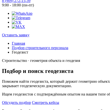
8 (909) 272-15-39
9:00 - 18:00 (пн-пт)
Оставить заявку
Главная
Подбор строительного персонала
Геодезист
Строительство · геометрия объекта и геодезия
Подбор и поиск геодезиста
Поможем найти геодезиста, который держит геометрию объекта
закрывает геодезическую документацию.
Ищем геодезистов с подтверждённым опытом на вашем типе об
Обсудить подбор
Смотреть кейсы