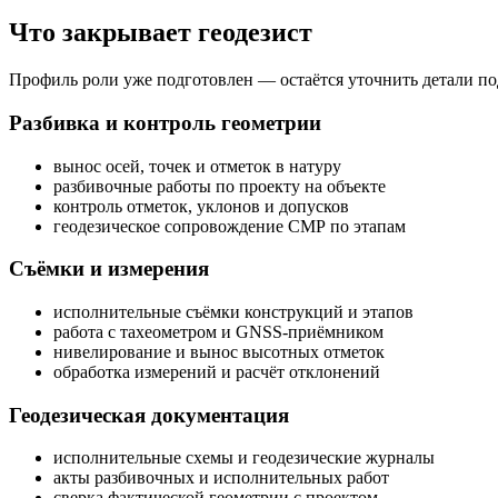
Что закрывает геодезист
Профиль роли уже подготовлен — остаётся уточнить детали под
Разбивка и контроль геометрии
вынос осей, точек и отметок в натуру
разбивочные работы по проекту на объекте
контроль отметок, уклонов и допусков
геодезическое сопровождение СМР по этапам
Съёмки и измерения
исполнительные съёмки конструкций и этапов
работа с тахеометром и GNSS-приёмником
нивелирование и вынос высотных отметок
обработка измерений и расчёт отклонений
Геодезическая документация
исполнительные схемы и геодезические журналы
акты разбивочных и исполнительных работ
сверка фактической геометрии с проектом