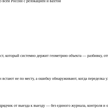
 всей России с релокацией и вахтой
ист, который системно держит геометрию объекта — разбивку, от
 встают не по месту, а ошибку обнаруживают, когда переделка у
рядчик от выезда к выезду — без единого журнала, контроля и 