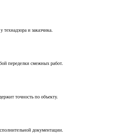
 технадзора и заказчика.
обой переделки смежных работ.
держит точность по объекту.
 исполнительной документации.