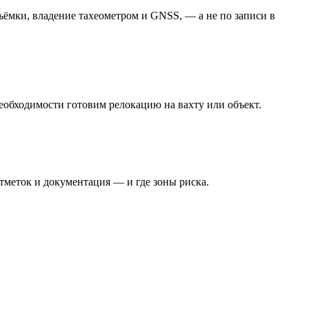
ъёмки, владение тахеометром и GNSS, — а не по записи в
необходимости готовим релокацию на вахту или объект.
тметок и документация — и где зоны риска.