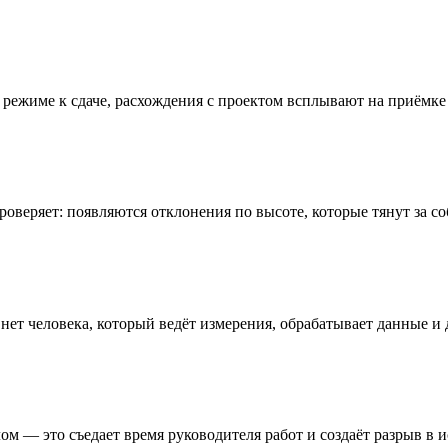
режиме к сдаче, расхождения с проектом всплывают на приёмке у
оверяет: появляются отклонения по высоте, которые тянут за с
ет человека, который ведёт измерения, обрабатывает данные и 
м — это съедает время руководителя работ и создаёт разрыв в