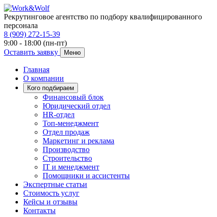
Рекрутинговое агентство по подбору квалифицированного
персонала
8 (909) 272-15-39
9:00 - 18:00 (пн-пт)
Оставить заявку
Меню
Главная
О компании
Кого подбираем
Финансовый блок
Юридический отдел
HR-отдел
Топ-менеджмент
Отдел продаж
Маркетинг и реклама
Производство
Строительство
IT и менеджмент
Помощники и ассистенты
Экспертные статьи
Стоимость услуг
Кейсы и отзывы
Контакты