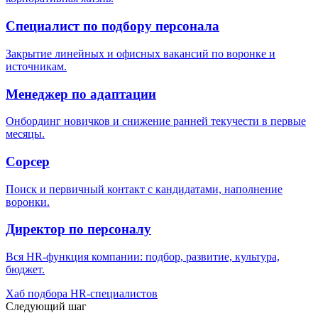
Специалист по подбору персонала
Закрытие линейных и офисных вакансий по воронке и
источникам.
Менеджер по адаптации
Онбординг новичков и снижение ранней текучести в первые
месяцы.
Сорсер
Поиск и первичный контакт с кандидатами, наполнение
воронки.
Директор по персоналу
Вся HR-функция компании: подбор, развитие, культура,
бюджет.
Хаб подбора HR-специалистов
Следующий шаг