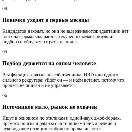
04
Новички уходят в первые месяцы
Кандидатов находят, но они не задерживаются: адаптации нет
или она формальна, ранняя текучесть съедает результат
подбора и обнуляет затраты на поиск.
05
Подбор держится на одном человеке
Вся функция завязана на собственника, HRD или одного
сильного рекрутера; уйдёт он — и наём встанет, потому что
процесс не описан и не управляется.
06
Источников мало, рынок не охвачен
Ищут в основном по откликам и одной-двух джоб-бордах,
прямого поиска и работы с источниками нет, а редкие и
руководящие позиции стабильно проваливаются.