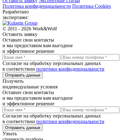
Оставить заявку
Экспертные статьи
Политика конфиденциальности
Политика Cookies
Разработано
экспертами:
© 2011 - 2026 Work&Wolf
Оставить
заявку
Оставьте свои контакты
и мы предоставим вам выгодное
и эффективное решение
Согласие на обработку персональных данных
в соответствии
политики конфиденциальности
Отправить данные
Получить
индивидуальные условия
Оставьте свои контакты
и мы предоставим вам выгодное
и эффективное решение
Согласие на обработку персональных данных
в соответствии
политики конфиденциальности
Отправить данные
Узнать
стоимость подбора