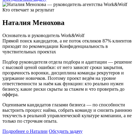
Кто отвечает за результат
Наталия Менохова
Основатель и руководитель Work&Wolf
Прямой поиск кандидатов, а не поток откликов
87% клиентов
приходят по рекомендации
Конфиденциальность в
чувствительных проектах
Подбор руководителя отдела подбора и адаптации — решение
с высокой ценой ошибки: от него зависят сроки закрытия,
прозрачность воронки, дисциплина команды рекрутеров и
удержание новичков. Поэтому проект ведём на уровне
ответственности за наём как функцию: кто реально нужен
бизнесу, какие риски скрыты за стажем и что проверить до
оффера.
Оцениваем кандидатов глазами бизнеса — по способности
выстроить процесс найма, собрать команду и снизить раннюю
текучесть в реальной управленческой культуре компании, а не
только по строчкам опыта.
Подробнее о Наталии
Обсудить задачу