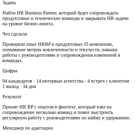
Задача
Найти HR Business Partner, который будет сопровождать
продуктовые и технические команды и закрывать HR-задачи
на уровне бизнес-юнита.
Что сделали
Проверяли опыт HRBP в продуктовых IT-компаниях,
понимание метрик вовлеченности и текучести, навыки
работы с руководителями и сопровождения изменений в
командах.
Цифры
94 кандидатов · 14 интервью агентства · 4 встреч с клиентом ·
1 выход · 34 дня
Результат
Принят HR BP с опытом в финтехе, который взял на
сопровождение несколько команд и помог выстроить
регулярную работу с руководителями по найму и удержанию.
Менеджер по адаптации