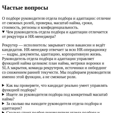
Частые вопросы
О подборе руководителя отдела подбора и адаптации: отличие
от смежных ролей, проверка, масштаб найма, сроки,
стоимость, регионы и конфиденциальность.
Чем руководитель отдела подбора и адаптации отличается
от рекрутера и HR-менеджера?
Рекрутер — исполнитель: закрывает свои вакансии и ведёт
кандидатов. HR-менеджер отвечает за всю HR-операционку
— кадры, документы, адаптацию, корпоративную жизнь.
Руководитель отдела подбора и адаптации управляет
функцией найма целиком: план найма, метрики воронки и
SLA закрытия, команда рекрутеров, источники и онбординг
со снижением ранней текучести. Мы подбираем руководителя
именно этой функции, а не смежные роли.
Как вы проверяете, что кандидат реально умеет управлять
функцией подбора?
Ищете ли руководителя подбора под конкретный масштаб
найма?
За сколько вы находите руководителя отдела подбора и
адаптации?
Сколько стоит подбор руководителя отдела подбора и