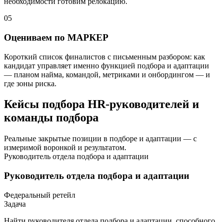
необходимости готовим релокацию.
05
Оцениваем по МАРКЕР
Короткий список финалистов с письменным разбором: как
кандидат управляет именно функцией подбора и адаптации
— планом найма, командой, метриками и онбордингом — и
где зоны риска.
Кейсы подбора HR-руководителей и
команды подбора
Реальные закрытые позиции в подборе и адаптации — с
измеримой воронкой и результатом.
Руководитель отдела подбора и адаптации
Руководитель отдела подбора и адаптации
Федеральный ретейл
Задача
Найти руководителя отдела подбора и адаптации, способного