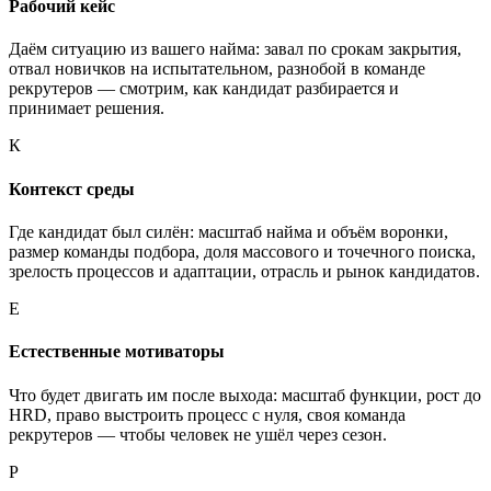
Рабочий кейс
Даём ситуацию из вашего найма: завал по срокам закрытия,
отвал новичков на испытательном, разнобой в команде
рекрутеров — смотрим, как кандидат разбирается и
принимает решения.
К
Контекст среды
Где кандидат был силён: масштаб найма и объём воронки,
размер команды подбора, доля массового и точечного поиска,
зрелость процессов и адаптации, отрасль и рынок кандидатов.
Е
Естественные мотиваторы
Что будет двигать им после выхода: масштаб функции, рост до
HRD, право выстроить процесс с нуля, своя команда
рекрутеров — чтобы человек не ушёл через сезон.
Р