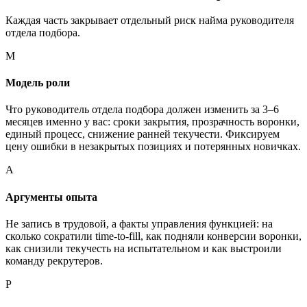
Каждая часть закрывает отдельный риск найма руководителя
отдела подбора.
М
Модель роли
Что руководитель отдела подбора должен изменить за 3–6
месяцев именно у вас: сроки закрытия, прозрачность воронки,
единый процесс, снижение ранней текучести. Фиксируем
цену ошибки в незакрытых позициях и потерянных новичках.
А
Аргументы опыта
Не запись в трудовой, а факты управления функцией: на
сколько сократили time-to-fill, как подняли конверсии воронки,
как снизили текучесть на испытательном и как выстроили
команду рекрутеров.
Р