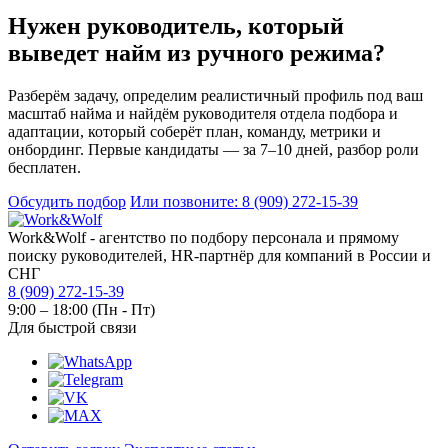
Нужен руководитель, который
выведет найм из ручного режима?
Разберём задачу, определим реалистичный профиль под ваш
масштаб найма и найдём руководителя отдела подбора и
адаптации, который соберёт план, команду, метрики и
онбординг. Первые кандидаты — за 7–10 дней, разбор роли
бесплатен.
Обсудить подбор
Или позвоните: 8 (909) 272-15-39
Work&Wolf - агентство по подбору персонала и прямому
поиску руководителей, HR-партнёр для компаний в России и
СНГ
8 (909) 272-15-39
9:00 – 18:00 (Пн - Пт)
Для быстрой связи