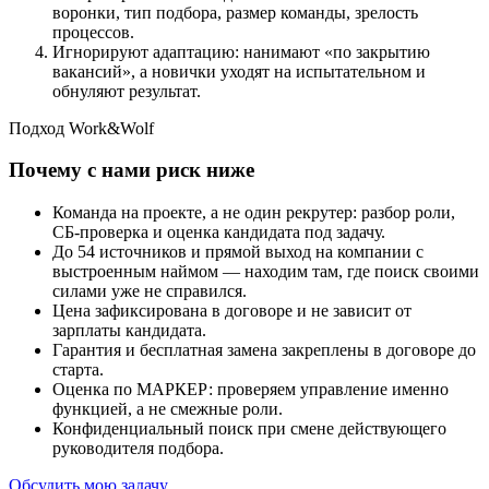
воронки, тип подбора, размер команды, зрелость
процессов.
Игнорируют адаптацию: нанимают «по закрытию
вакансий», а новички уходят на испытательном и
обнуляют результат.
Подход Work&Wolf
Почему с нами риск ниже
Команда на проекте, а не один рекрутер: разбор роли,
СБ-проверка и оценка кандидата под задачу.
До 54 источников и прямой выход на компании с
выстроенным наймом — находим там, где поиск своими
силами уже не справился.
Цена зафиксирована в договоре и не зависит от
зарплаты кандидата.
Гарантия и бесплатная замена закреплены в договоре до
старта.
Оценка по МАРКЕР: проверяем управление именно
функцией, а не смежные роли.
Конфиденциальный поиск при смене действующего
руководителя подбора.
Обсудить мою задачу