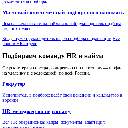
руководителя подбора.
Массовый или точечный подбор: кого нанимать
Чем различаются типы найма и какой руководитель подбора
под них нужен.
Когда нужен руководитель отдела подбора и адаптации
Все
роли в HR-отделе
Подбираем команду HR и найма
От рекрутера и сорсера до директора по персоналу — в офис,
на удалёнку и с релокацией, по всей России.
Рекрутер
Исполнитель в подборе: ведёт свои вакансии и кандидатов в
воронке.
HR-менеджер по персоналу
Вся HR-операционка: кадры, документы, адаптация,
корпоративная жизнь.