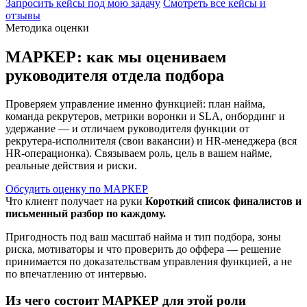
Запросить кейсы под мою задачу
Смотреть все кейсы и
отзывы
Методика оценки
МАРКЕР: как мы оцениваем
руководителя отдела подбора
Проверяем управление именно функцией: план найма,
команда рекрутеров, метрики воронки и SLA, онбординг и
удержание — и отличаем руководителя функции от
рекрутера-исполнителя (свои вакансии) и HR-менеджера (вся
HR-операционка). Связываем роль, цель в вашем найме,
реальные действия и риски.
Обсудить оценку по МАРКЕР
Что клиент получает на руки
Короткий список финалистов и
письменный разбор по каждому.
Пригодность под ваш масштаб найма и тип подбора, зоны
риска, мотиваторы и что проверить до оффера — решение
принимается по доказательствам управления функцией, а не
по впечатлению от интервью.
Из чего состоит МАРКЕР для этой роли