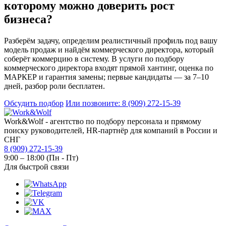
которому можно доверить рост
бизнеса?
Разберём задачу, определим реалистичный профиль под вашу
модель продаж и найдём коммерческого директора, который
соберёт коммерцию в систему. В услуги по подбору
коммерческого директора входят прямой хантинг, оценка по
МАРКЕР и гарантия замены; первые кандидаты — за 7–10
дней, разбор роли бесплатен.
Обсудить подбор
Или позвоните: 8 (909) 272-15-39
Work&Wolf - агентство по подбору персонала и прямому
поиску руководителей, HR-партнёр для компаний в России и
СНГ
8 (909) 272-15-39
9:00 – 18:00 (Пн - Пт)
Для быстрой связи